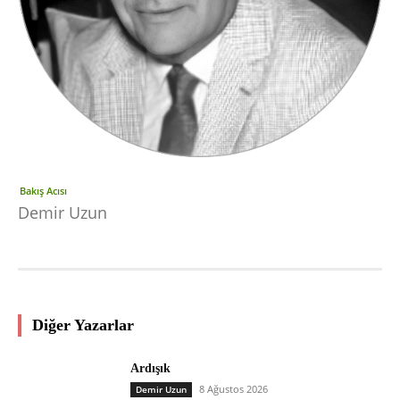
Bakış Acısı
Demir Uzun
Diğer Yazarlar
Ardışık
8 Ağustos 2026
Demir Uzun