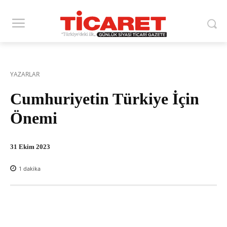
YAZARLAR
Cumhuriyetin Türkiye İçin
Önemi
31 Ekim 2023
1
dakika