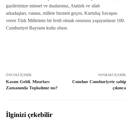
gazilerimize minnet ve dualarımız, Atatürk ve silah
arkadaşları, vatana, millete hizmeti geçen, Kurtuluş Savaşını
veren Türk Milletinin bir ferdi olmak onurunu yaşayanların 100.
Cumhuriyet Bayramı kutlu olsun.
ÖNCEKI İÇERIK
SONRAKI İÇERIK
Kasım Geldi. Mısırları
Cumhur Cumhuriyete sahip
Zamanında Topladınız mı?
çıkınca
İlginizi çekebilir