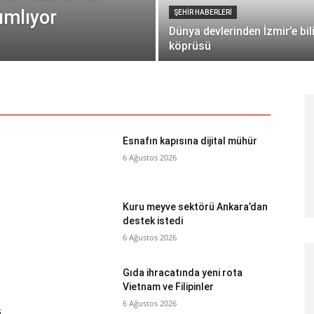
ımlıyor
ŞEHİR HABERLERİ
Dünya devlerinden İzmir’e bi
köprüsü
Esnafın kapısına dijital mühür
6 Ağustos 2026
Kuru meyve sektörü Ankara’dan
destek istedi
6 Ağustos 2026
Gıda ihracatında yeni rota
Vietnam ve Filipinler
6 Ağustos 2026