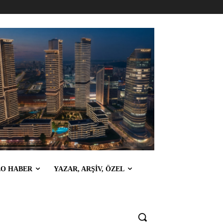
EO HABER
YAZAR, ARŞİV, ÖZEL