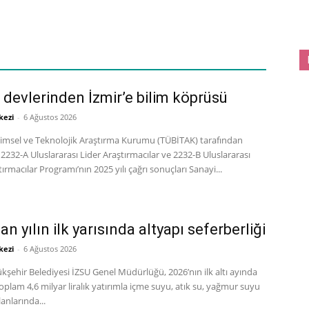
devlerinden İzmir’e bilim köprüsü
kezi
-
6 Ağustos 2026
limsel ve Teknolojik Araştırma Kurumu (TÜBİTAK) tarafından
2232-A Uluslararası Lider Araştırmacılar ve 2232-B Uluslararası
ırmacılar Programı’nın 2025 yılı çağrı sonuçları Sanayi...
an yılın ilk yarısında altyapı seferberliği
kezi
-
6 Ağustos 2026
kşehir Belediyesi İZSU Genel Müdürlüğü, 2026’nın ilk altı ayında
toplam 4,6 milyar liralık yatırımla içme suyu, atık su, yağmur suyu
anlarında...