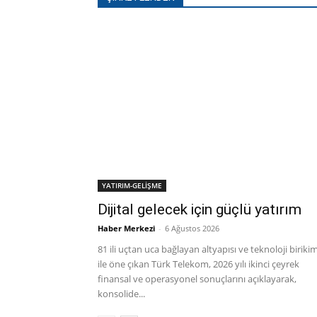
YATIRIM-GELİŞME
Dijital gelecek için güçlü yatırım
Haber Merkezi
-
6 Ağustos 2026
81 ili uçtan uca bağlayan altyapısı ve teknoloji birikim
ile öne çıkan Türk Telekom, 2026 yılı ikinci çeyrek
finansal ve operasyonel sonuçlarını açıklayarak,
konsolide...