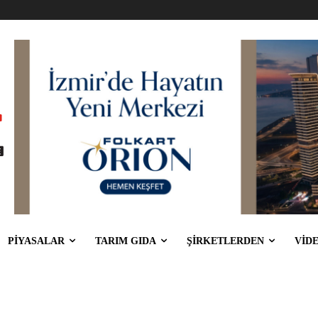
PİYASALAR
TARIM GIDA
ŞİRKETLERDEN
VİD