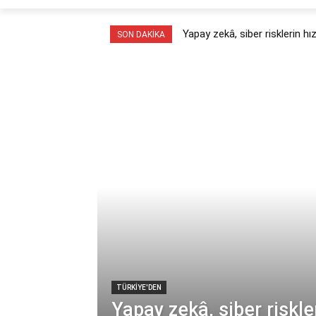
Yapay zekâ, siber risklerin hız
SON DAKIKA
TÜRKİYE'DEN
Yapay zekâ, siber riskler