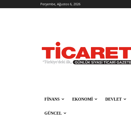
Perşembe, Ağustos 6, 2026
FİNANS
EKONOMİ
DEVLET
GÜNCEL