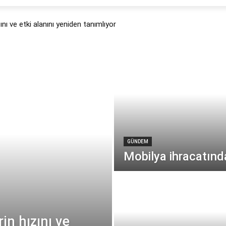
ını ve etki alanını yeniden tanımlıyor
GÜNDEM
Mobilya ihracatınd
in hızını ve