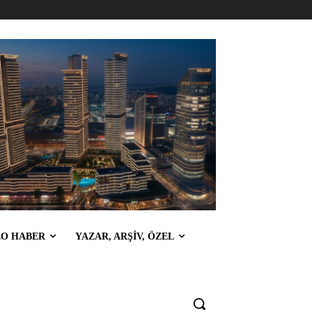
EO HABER
YAZAR, ARŞİV, ÖZEL