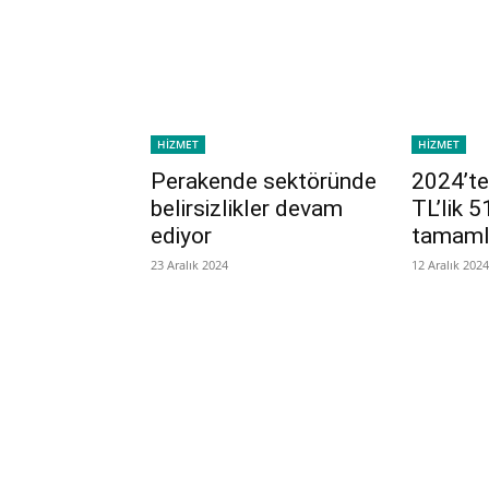
HİZMET
HİZMET
Perakende sektöründe
2024’te
belirsizlikler devam
TL’lik 5
ediyor
tamaml
23 Aralık 2024
12 Aralık 2024