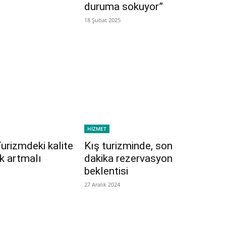
duruma sokuyor”
18 Şubat 2025
HİZMET
Turizmdeki kalite
Kış turizminde, son
ik artmalı
dakika rezervasyon
beklentisi
27 Aralık 2024