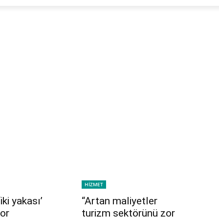
HİZMET
iki yakası’
“Artan maliyetler
or
turizm sektörünü zor