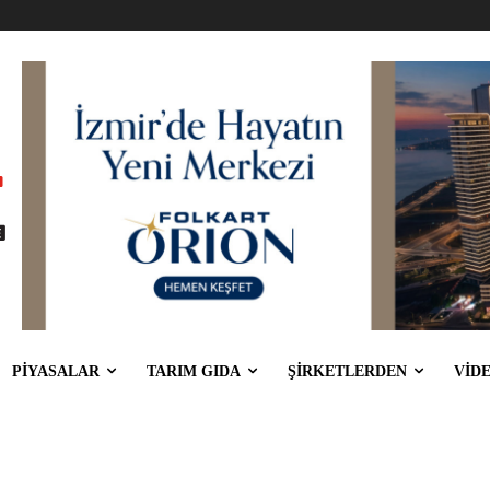
PİYASALAR
TARIM GIDA
ŞİRKETLERDEN
VİD