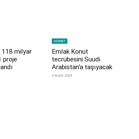
HİZMET
 118 milyar
Emlak Konut
1 proje
tecrübesini Suudi
andı
Arabistan’a taşıyacak
3 Aralık 2024