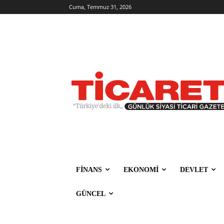
Cuma, Temmuz 31, 2026
FİNANS
EKONOMİ
DEVLET
GÜNCEL