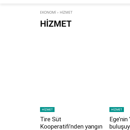
EKONOMİ
HİZMET
HİZMET
HİZMET
HİZMET
Tire Süt
Ege’nin ‘
Kooperatifi’nden yangın
buluşuy