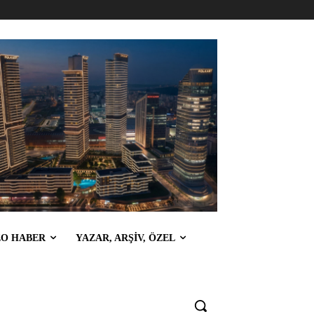
EO HABER
YAZAR, ARŞİV, ÖZEL