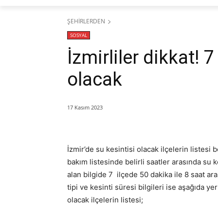
ŞEHİRLERDEN
SOSYAL
İzmirliler dikkat! 7
olacak
17 Kasım 2023
İzmir’de su kesintisi olacak ilçelerin listesi 
bakım listesinde belirli saatler arasında su ke
alan bilgide 7 ilçede 50 dakika ile 8 saat ara
tipi ve kesinti süresi bilgileri ise aşağıda 
olacak ilçelerin listesi;