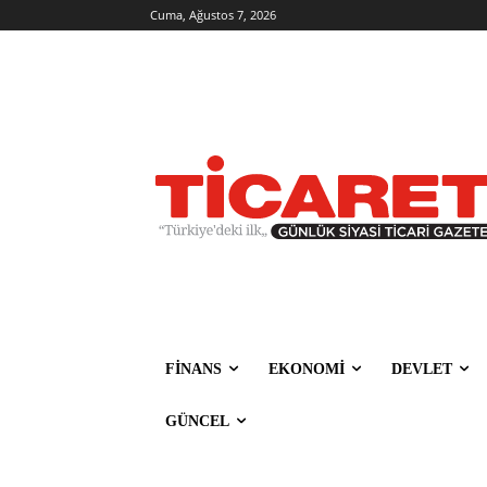
Cuma, Ağustos 7, 2026
FİNANS
EKONOMİ
DEVLET
GÜNCEL