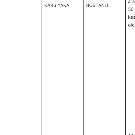
ara
KARŞIYAKA
BOSTANLI
50 
kes
ola