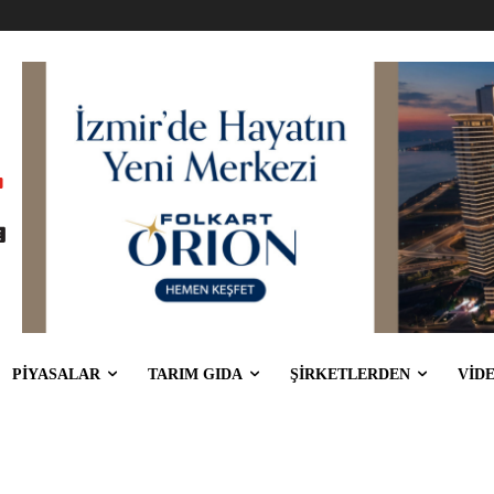
PİYASALAR
TARIM GIDA
ŞİRKETLERDEN
VİD