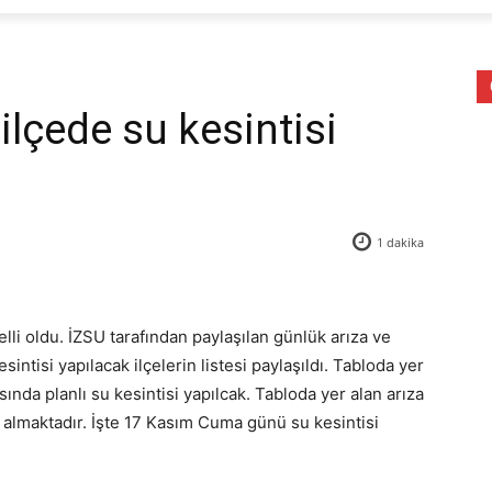
 ilçede su kesintisi
1
dakika
belli oldu. İZSU tarafından paylaşılan günlük arıza ve
sintisi yapılacak ilçelerin listesi paylaşıldı. Tabloda yer
sında planlı su kesintisi yapılcak. Tabloda yer alan arıza
yer almaktadır. İşte 17 Kasım Cuma günü su kesintisi