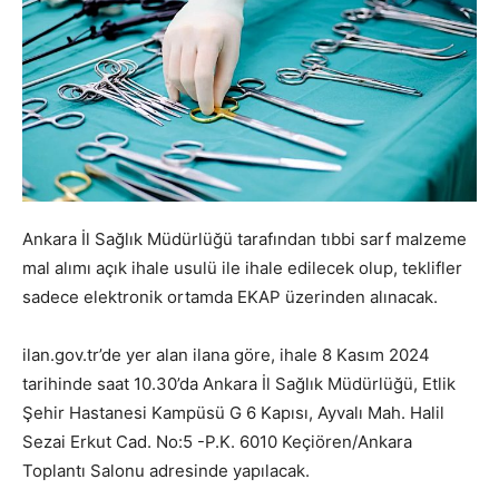
Ankara İl Sağlık Müdürlüğü tarafından tıbbi sarf malzeme
mal alımı açık ihale usulü ile ihale edilecek olup, teklifler
sadece elektronik ortamda EKAP üzerinden alınacak.
ilan.gov.tr’de yer alan ilana göre, ihale 8 Kasım 2024
tarihinde saat 10.30’da Ankara İl Sağlık Müdürlüğü, Etlik
Şehir Hastanesi Kampüsü G 6 Kapısı, Ayvalı Mah. Halil
Sezai Erkut Cad. No:5 -P.K. 6010 Keçiören/Ankara
Toplantı Salonu adresinde yapılacak.