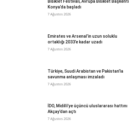
Bisiklet Festivali, Avrupa Bisiklet Başkenti
Konya’da başladı
7 Ağustos 2026
Emirates ve Arsenal’in uzun soluklu
ortaklığı 2033’e kadar uzadı
7 Ağustos 2026
Türkiye, Suudi Arabistan ve Pakistan’la
savunma anlaşması imzaladı
7 Ağustos 2026
İDO, Midilli’ye üçüncü uluslararası hattını
Akçay’dan açtı
7 Ağustos 2026