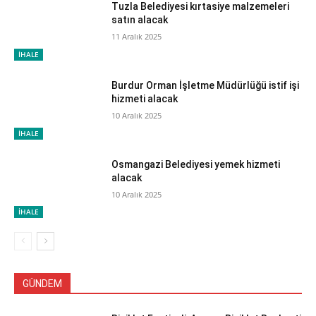
Tuzla Belediyesi kırtasiye malzemeleri
satın alacak
11 Aralık 2025
İHALE
Burdur Orman İşletme Müdürlüğü istif işi
hizmeti alacak
10 Aralık 2025
İHALE
Osmangazi Belediyesi yemek hizmeti
alacak
10 Aralık 2025
İHALE
GÜNDEM