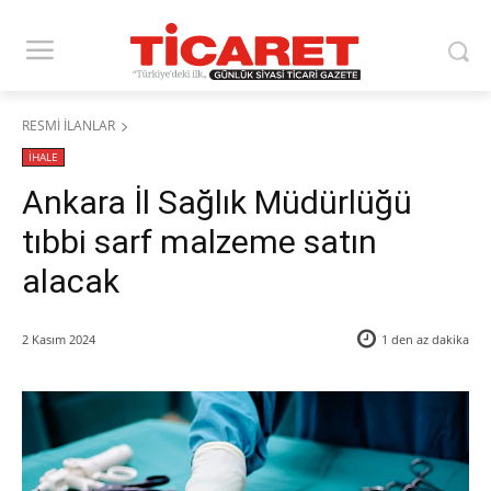
RESMİ İLANLAR
İHALE
Ankara İl Sağlık Müdürlüğü
tıbbi sarf malzeme satın
alacak
2 Kasım 2024
1 den az
dakika