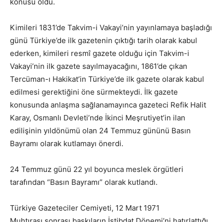
konusu oldu.
Kimileri 1831’de Takvim-i Vakayi’nin yayınlamaya başladığı
günü Türkiye’de ilk gazetenin çıktığı tarih olarak kabul
ederken, kimileri resmî gazete olduğu için Takvim-i
Vakayi’nin ilk gazete sayılmayacağını, 1861’de çıkan
Tercüman-ı Hakikat’in Türkiye’de ilk gazete olarak kabul
edilmesi gerektiğini öne sürmekteydi. İlk gazete
konusunda anlaşma sağlanamayınca gazeteci Refik Halit
Karay, Osmanlı Devleti’nde İkinci Meşrutiyet’in ilan
edilişinin yıldönümü olan 24 Temmuz gününü Basın
Bayramı olarak kutlamayı önerdi.
24 Temmuz günü 22 yıl boyunca meslek örgütleri
tarafından “Basın Bayramı” olarak kutlandı.
Türkiye Gazeteciler Cemiyeti, 12 Mart 1971
Muhtırası sonrası baskıların İstibdat Dönemi’ni hatırlattığı