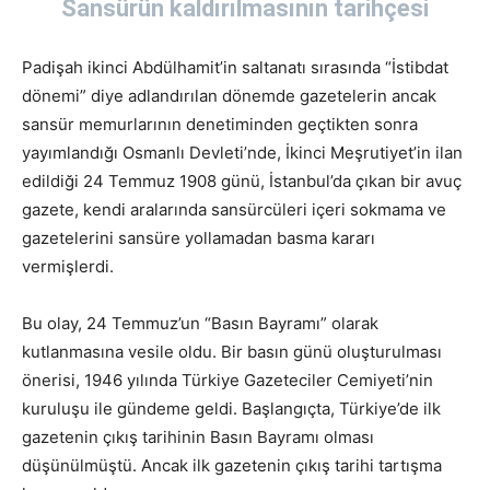
Sansürün kaldırılmasının tarihçesi
Padişah ikinci Abdülhamit’in saltanatı sırasında “İstibdat
dönemi” diye adlandırılan dönemde gazetelerin ancak
sansür memurlarının denetiminden geçtikten sonra
yayımlandığı Osmanlı Devleti’nde, İkinci Meşrutiyet’in ilan
edildiği 24 Temmuz 1908 günü, İstanbul’da çıkan bir avuç
gazete, kendi aralarında sansürcüleri içeri sokmama ve
gazetelerini sansüre yollamadan basma kararı
vermişlerdi.
Bu olay, 24 Temmuz’un “Basın Bayramı” olarak
kutlanmasına vesile oldu. Bir basın günü oluşturulması
önerisi, 1946 yılında Türkiye Gazeteciler Cemiyeti’nin
kuruluşu ile gündeme geldi. Başlangıçta, Türkiye’de ilk
gazetenin çıkış tarihinin Basın Bayramı olması
düşünülmüştü. Ancak ilk gazetenin çıkış tarihi tartışma