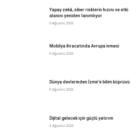
Yapay zekâ, siber risklerin hızını ve etki
alanını yeniden tanımlıyor
6 Ağustos 2026
Mobilya ihracatında Avrupa ivmesi
6 Ağustos 2026
Dünya devlerinden İzmir’e bilim köprüsü
6 Ağustos 2026
Dijital gelecek için güçlü yatırım
6 Ağustos 2026