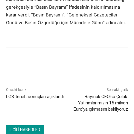
gerekçesiyle “Basın Bayramı” ifadesinin kaldırılmasına
karar verdi. “Basın Bayramı”, “Geleneksel Gazeteciler
Günü ve Basın Özgürlüğü için Mücadele Günü” adını aldı.
Önceki İçerik
Sonraki İçerik
LGS tercih sonuçları açıklandı
Baymak CEO’su Çolak:
Yatırımlarımızın 15 milyon
Euro’ya çıkmasını bekliyoruz
İLGİLİ HABERLER