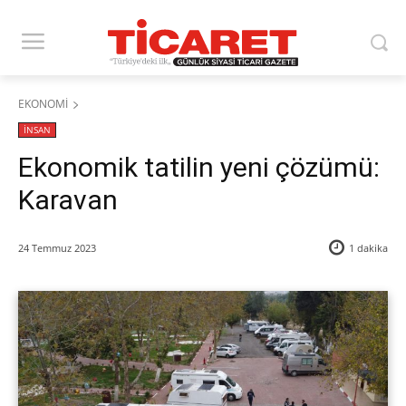
EKONOMİ
İNSAN
Ekonomik tatilin yeni çözümü:
Karavan
24 Temmuz 2023
1
dakika