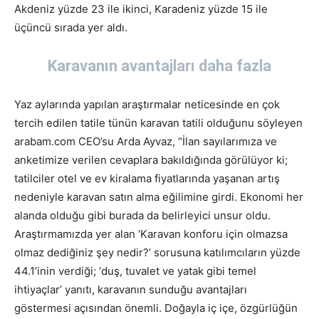
Akdeniz yüzde 23 ile ikinci, Karadeniz yüzde 15 ile
üçüncü sırada yer aldı.
Karavanın avantajları daha fazla
Yaz aylarında yapılan araştırmalar neticesinde en çok
tercih edilen tatile tünün karavan tatili olduğunu söyleyen
arabam.com CEO’su Arda Ayvaz, “İlan sayılarımıza ve
anketimize verilen cevaplara bakıldığında görülüyor ki;
tatilciler otel ve ev kiralama fiyatlarında yaşanan artış
nedeniyle karavan satın alma eğilimine girdi. Ekonomi her
alanda olduğu gibi burada da belirleyici unsur oldu.
Araştırmamızda yer alan ‘Karavan konforu için olmazsa
olmaz dediğiniz şey nedir?’ sorusuna katılımcıların yüzde
44.1’inin verdiği; ‘duş, tuvalet ve yatak gibi temel
ihtiyaçlar’ yanıtı, karavanın sunduğu avantajları
göstermesi açısından önemli. Doğayla iç içe, özgürlüğün