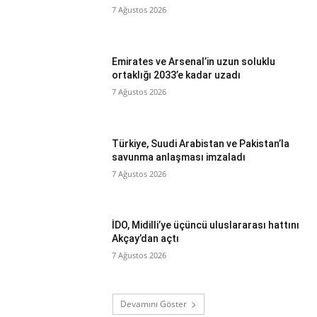
7 Ağustos 2026
Emirates ve Arsenal’in uzun soluklu
ortaklığı 2033’e kadar uzadı
7 Ağustos 2026
Türkiye, Suudi Arabistan ve Pakistan’la
savunma anlaşması imzaladı
7 Ağustos 2026
İDO, Midilli’ye üçüncü uluslararası hattını
Akçay’dan açtı
7 Ağustos 2026
Devamını Göster