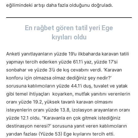
eğilimindeki artışı daha fazla olduğunu doğruladı.
En rağbet gören tatil yeri Ege
kıyıları oldu
Anketi yanıtlayanların yüzde 19’u ilkbaharda karavan tatili
yapmayı tercih ederken yüzde 61.1’i yaz, yüzde 17’si
sonbahar ve yüzde 3’ü de kış cevabını verdi. ‘Karavan
konforu için olmazsa olmaz dediğiniz şey nedir?’
sorusuna katılımcıların yüzde 44.1’i duş, tuvalet ve yatak
gibi temel ihtiyaçları koyarken, mutfak yanıtını verenlerin
oranı yüzde 19.2, yüksek tavanlı karavan olmasını
isteyenlerin oranı yüzde 13.8, izolasyon arayanların oranı
yüzde 12.1 oldu. “Karavanla en çok gitmek istediğiniz
destinasyon neresi?’ sorusuna yanıt veren katılımcıların
yarıdan fazlası (Yüzde 53) Ege kıyılarını tercih etti.