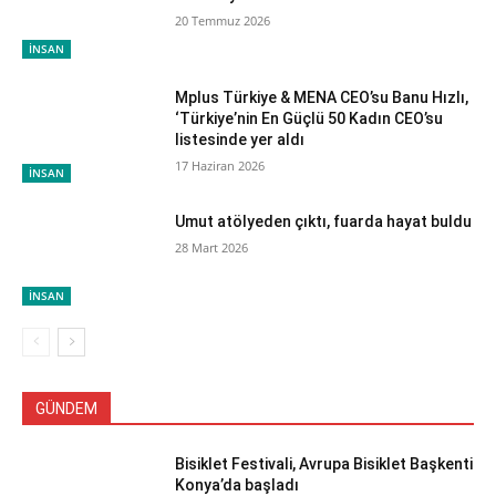
20 Temmuz 2026
İNSAN
Mplus Türkiye & MENA CEO’su Banu Hızlı,
‘Türkiye’nin En Güçlü 50 Kadın CEO’su
listesinde yer aldı
17 Haziran 2026
İNSAN
Umut atölyeden çıktı, fuarda hayat buldu
28 Mart 2026
İNSAN
GÜNDEM
Bisiklet Festivali, Avrupa Bisiklet Başkenti
Konya’da başladı