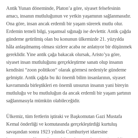
Antik Yunan döneminde, Platon’a göre, siyaset felsefesinin
amacı, insanın mutluluğunun ve yetkin yaşamının sağlanmasıdır.
Ona göre, insan ancak erdemli bir yaşam sürerek mutlu olur.
Erdemin temeli bilgi, yaşamsal sığınağı ise devlettir. Antik çağda
gündeme getirilmiş olan bu konunun ülkemizde 21. yüzyılda
hâla anlaşılmamış olması sizlere acaba ne anlatıyor bir düşünmek
gereklidir. Yine antik çağa bakacak olursak, Aristo’ya göre,
siyaset insan mutluluğunu gerçekleştirme sanatı olup insanın
kendisini “zoon politikon“ olarak görmesi nedeniyle gündeme
gelmiştir. Antik çağda bu iki önemli bilim insanlarının, siyaset
kavramında birleştikleri en önemli unsurun insanın yani bireyin
mutluluğu ve bu mutluluğun da ancak erdemli bir yaşam şartının
sağlanmasıyla mümkün olabileceğidir.
Ülkemiz, tüm fertlerin iştiraki ve Başkomutan Gazi Mustafa
Kemal önderliği ve komutasında gerçekleştirdiği kurtuluş
savaşından sonra 1923 yılında Cumhuriyet idaresine