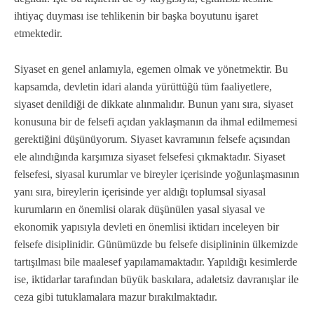
ihtiyaç duyması ise tehlikenin bir başka boyutunu işaret
etmektedir.
Siyaset en genel anlamıyla, egemen olmak ve yönetmektir. Bu
kapsamda, devletin idari alanda yürüttüğü tüm faaliyetlere,
siyaset denildiği de dikkate alınmalıdır. Bunun yanı sıra, siyaset
konusuna bir de felsefi açıdan yaklaşmanın da ihmal edilmemesi
gerektiğini düşünüyorum. Siyaset kavramının felsefe açısından
ele alındığında karşımıza siyaset felsefesi çıkmaktadır. Siyaset
felsefesi, siyasal kurumlar ve bireyler içerisinde yoğunlaşmasının
yanı sıra, bireylerin içerisinde yer aldığı toplumsal siyasal
kurumların en önemlisi olarak düşünülen yasal siyasal ve
ekonomik yapısıyla devleti en önemlisi iktidarı inceleyen bir
felsefe disiplinidir. Günümüzde bu felsefe disiplininin ülkemizde
tartışılması bile maalesef yapılamamaktadır. Yapıldığı kesimlerde
ise, iktidarlar tarafından büyük baskılara, adaletsiz davranışlar ile
ceza gibi tutuklamalara mazur bırakılmaktadır.