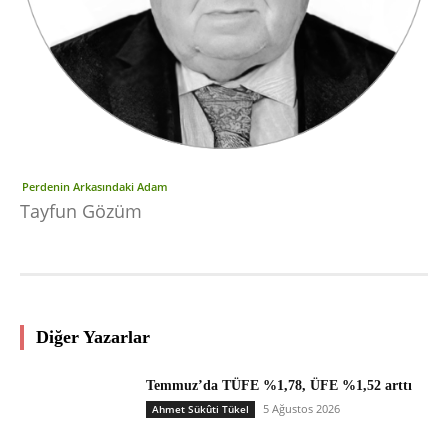
Perdenin Arkasındaki Adam
Tayfun Gözüm
Diğer Yazarlar
Temmuz’da TÜFE %1,78, ÜFE %1,52 arttı
5 Ağustos 2026
Ahmet Sükûti Tükel