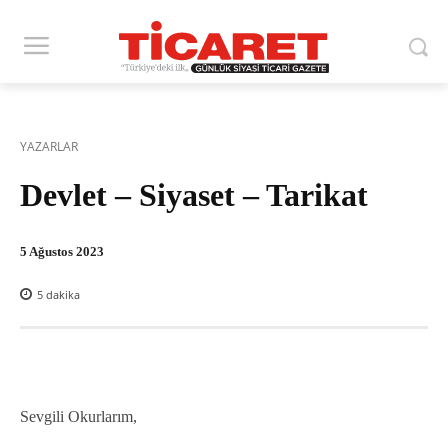
YAZARLAR
Devlet – Siyaset – Tarikat
5 Ağustos 2023
5
dakika
Sevgili Okurlarım,