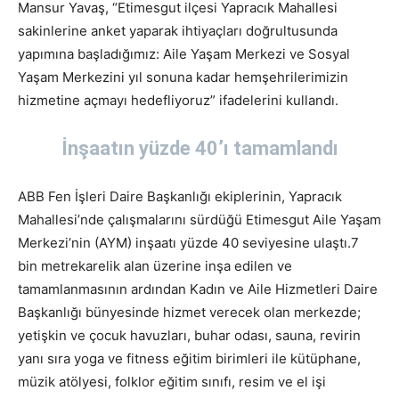
Mansur Yavaş, “Etimesgut ilçesi Yapracık Mahallesi
sakinlerine anket yaparak ihtiyaçları doğrultusunda
yapımına başladığımız: Aile Yaşam Merkezi ve Sosyal
Yaşam Merkezini yıl sonuna kadar hemşehrilerimizin
hizmetine açmayı hedefliyoruz” ifadelerini kullandı.
İnşaatın yüzde 40’ı tamamlandı
ABB Fen İşleri Daire Başkanlığı ekiplerinin, Yapracık
Mahallesi’nde çalışmalarını sürdüğü Etimesgut Aile Yaşam
Merkezi’nin (AYM) inşaatı yüzde 40 seviyesine ulaştı.7
bin metrekarelik alan üzerine inşa edilen ve
tamamlanmasının ardından Kadın ve Aile Hizmetleri Daire
Başkanlığı bünyesinde hizmet verecek olan merkezde;
yetişkin ve çocuk havuzları, buhar odası, sauna, revirin
yanı sıra yoga ve fitness eğitim birimleri ile kütüphane,
müzik atölyesi, folklor eğitim sınıfı, resim ve el işi