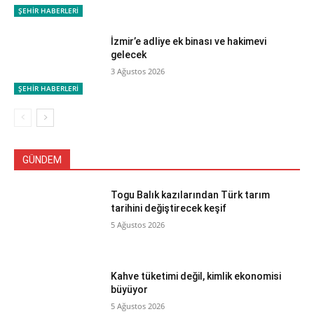
ŞEHİR HABERLERİ
İzmir’e adliye ek binası ve hakimevi
gelecek
3 Ağustos 2026
ŞEHİR HABERLERİ
GÜNDEM
Togu Balık kazılarından Türk tarım
tarihini değiştirecek keşif
5 Ağustos 2026
Kahve tüketimi değil, kimlik ekonomisi
büyüyor
5 Ağustos 2026