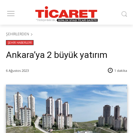
ŞEHİRLERDEN
ŞEHİR HABERLERİ
Ankara’ya 2 büyük yatırım
6 Ağustos 2023
1
dakika