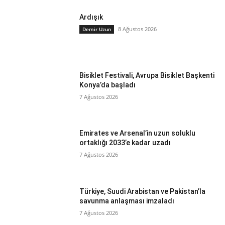
Ardışık
8 Ağustos 2026
Demir Uzun
Bisiklet Festivali, Avrupa Bisiklet Başkenti
Konya’da başladı
7 Ağustos 2026
Emirates ve Arsenal’in uzun soluklu
ortaklığı 2033’e kadar uzadı
7 Ağustos 2026
Türkiye, Suudi Arabistan ve Pakistan’la
savunma anlaşması imzaladı
7 Ağustos 2026