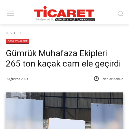
DEVLET
DEVLET-HABER
Gümrük Muhafaza Ekipleri
265 ton kaçak cam ele geçirdi
9 Ağustos 2023
1 den az
dakika