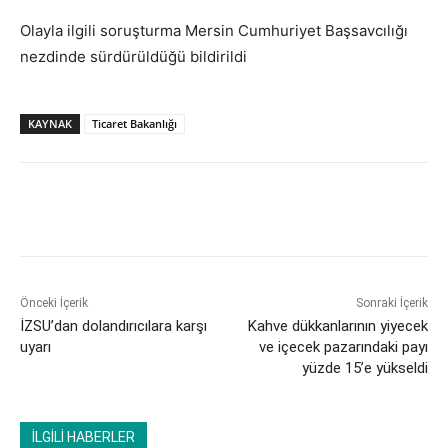
Olayla ilgili soruşturma Mersin Cumhuriyet Başsavcılığı
nezdinde sürdürüldüğü bildirildi
KAYNAK
Ticaret Bakanlığı
Önceki İçerik
Sonraki İçerik
İZSU’dan dolandırıcılara karşı
Kahve dükkanlarının yiyecek
uyarı
ve içecek pazarındaki payı
yüzde 15’e yükseldi
İLGİLİ HABERLER