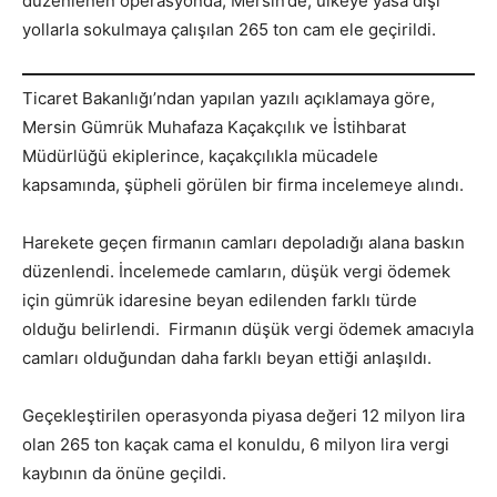
düzenlenen operasyonda, Mersin’de, ülkeye yasa dışı
yollarla sokulmaya çalışılan 265 ton cam ele geçirildi.
Ticaret Bakanlığı’ndan yapılan yazılı açıklamaya göre,
Mersin Gümrük Muhafaza Kaçakçılık ve İstihbarat
Müdürlüğü ekiplerince, kaçakçılıkla mücadele
kapsamında, şüpheli görülen bir firma incelemeye alındı.
Harekete geçen firmanın camları depoladığı alana baskın
düzenlendi. İncelemede camların, düşük vergi ödemek
için gümrük idaresine beyan edilenden farklı türde
olduğu belirlendi. Firmanın düşük vergi ödemek amacıyla
camları olduğundan daha farklı beyan ettiği anlaşıldı.
Geçekleştirilen operasyonda piyasa değeri 12 milyon lira
olan 265 ton kaçak cama el konuldu, 6 milyon lira vergi
kaybının da önüne geçildi.