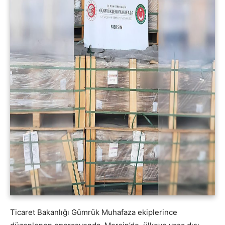
Ticaret Bakanlığı Gümrük Muhafaza ekiplerince