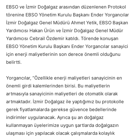
EBSO ve İzmir Doğalgaz arasından düzenlenen Protokol
törenine EBSO Yönetim Kurulu Başkanı Ender Yorgancılar
İzmir Doğalgaz Genel Müdürü Ahmet Yetik, EBSO Başkan
Yardımcısı Hakan Ürün ve İzmir Doğalgaz Genel Müdür
Yardımcısı Cebrail Özdemir katıldı. Törende konuşan
EBSO Yönetim Kurulu Başkanı Ender Yorgancılar sanayici
için enerji maliyetlerinin son derece önemli olduğunu
belirtti.
Yorgancılar, “Özellikle enerji maliyetleri sanayicinin en
önemli girdi kalemlerinden birisi. Bu maliyetlerin
artmasıyla sanayicinin maliyetleri de otomatik olarak
artmaktadır. İzmir Doğalgaz ile yaptığımız bu protokolle
gerek fiyatlamalarda gerekse güvence bedellerinde
indirimler uygulanacak. Ayrıca şu an doğalgaz
kullanmayan üyelerimize uygun şartlarda doğalgazın
ulaşması için yapılacak olacak çalışmalarda kolaylık