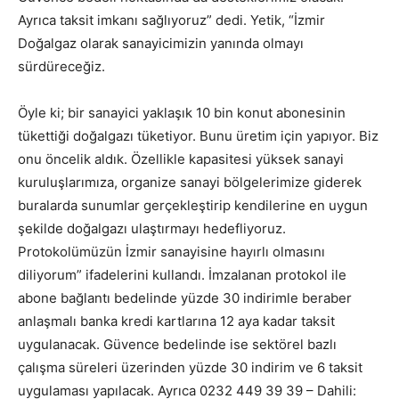
Ayrıca taksit imkanı sağlıyoruz” dedi. Yetik, “İzmir
Doğalgaz olarak sanayicimizin yanında olmayı
sürdüreceğiz.
Öyle ki; bir sanayici yaklaşık 10 bin konut abonesinin
tükettiği doğalgazı tüketiyor. Bunu üretim için yapıyor. Biz
onu öncelik aldık. Özellikle kapasitesi yüksek sanayi
kuruluşlarımıza, organize sanayi bölgelerimize giderek
buralarda sunumlar gerçekleştirip kendilerine en uygun
şekilde doğalgazı ulaştırmayı hedefliyoruz.
Protokolümüzün İzmir sanayisine hayırlı olmasını
diliyorum” ifadelerini kullandı. İmzalanan protokol ile
abone bağlantı bedelinde yüzde 30 indirimle beraber
anlaşmalı banka kredi kartlarına 12 aya kadar taksit
uygulanacak. Güvence bedelinde ise sektörel bazlı
çalışma süreleri üzerinden yüzde 30 indirim ve 6 taksit
uygulaması yapılacak. Ayrıca 0232 449 39 39 – Dahili: