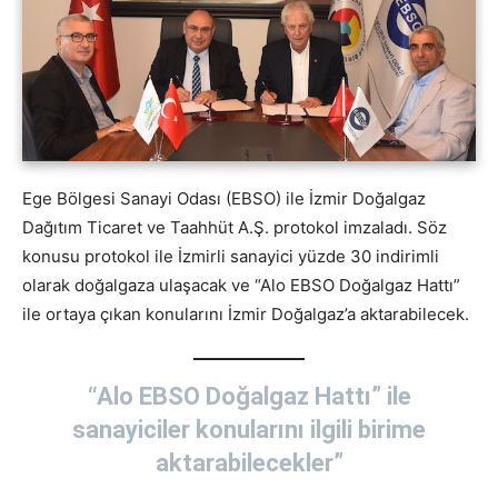
Ege Bölgesi Sanayi Odası (EBSO) ile İzmir Doğalgaz
Dağıtım Ticaret ve Taahhüt A.Ş. protokol imzaladı. Söz
konusu protokol ile İzmirli sanayici yüzde 30 indirimli
olarak doğalgaza ulaşacak ve “Alo EBSO Doğalgaz Hattı”
ile ortaya çıkan konularını İzmir Doğalgaz’a aktarabilecek.
“Alo EBSO Doğalgaz Hattı” ile
sanayiciler konularını ilgili birime
aktarabilecekler”