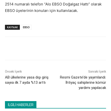
2514 numaralı telefon “Alo EBSO Doğalgaz Hattı” olarak
EBSO üyelerinin konuları için kullanılacak.
KAYNAK
EBSO
Önceki İçerik
Sonraki İçerik
AB ülkelerine yasa dışı giriş
Resmi Gazete’de yayımlandı:
sayısı ilk 7 ayda %13 arttı
İhtiyaç sahiplerine kömür
yardımı yapılacak
İLGİLİ HABERLER