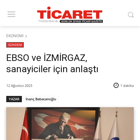
EKONOMİ
GÜNDEM
EBSO ve İZMİRGAZ,
sanayiciler için anlaştı
12 Ağustos 2023
1
dakika
YAZAR
İnanç Babacanoğlu