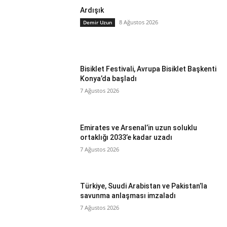
Ardışık
8 Ağustos 2026
Demir Uzun
Bisiklet Festivali, Avrupa Bisiklet Başkenti
Konya’da başladı
7 Ağustos 2026
Emirates ve Arsenal’in uzun soluklu
ortaklığı 2033’e kadar uzadı
7 Ağustos 2026
Türkiye, Suudi Arabistan ve Pakistan’la
savunma anlaşması imzaladı
7 Ağustos 2026