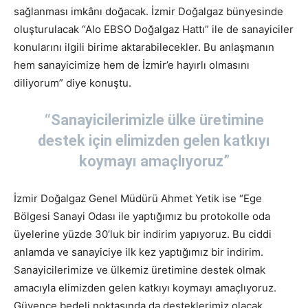
sağlanması imkânı doğacak. İzmir Doğalgaz bünyesinde
oluşturulacak “Alo EBSO Doğalgaz Hattı” ile de sanayiciler
konularını ilgili birime aktarabilecekler. Bu anlaşmanın
hem sanayicimize hem de İzmir’e hayırlı olmasını
diliyorum” diye konuştu.
“Sanayicilerimizle ülke üretimine
destek için elimizden gelen katkıyı
koymayı amaçlıyoruz”
İzmir Doğalgaz Genel Müdürü Ahmet Yetik ise “Ege
Bölgesi Sanayi Odası ile yaptığımız bu protokolle oda
üyelerine yüzde 30’luk bir indirim yapıyoruz. Bu ciddi
anlamda ve sanayiciye ilk kez yaptığımız bir indirim.
Sanayicilerimize ve ülkemiz üretimine destek olmak
amacıyla elimizden gelen katkıyı koymayı amaçlıyoruz.
Güvence bedeli noktasında da desteklerimiz olacak.