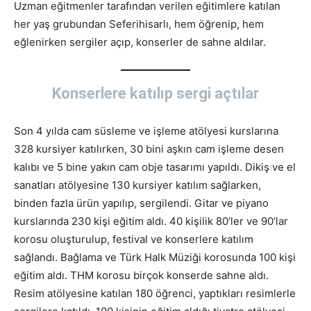
Uzman eğitmenler tarafından verilen eğitimlere katılan
her yaş grubundan Seferihisarlı, hem öğrenip, hem
eğlenirken sergiler açıp, konserler de sahne aldılar.
Konserlere katılıp sergi açtılar
Son 4 yılda cam süsleme ve işleme atölyesi kurslarına
328 kursiyer katılırken, 30 bini aşkın cam işleme desen
kalıbı ve 5 bine yakın cam obje tasarımı yapıldı. Dikiş ve el
sanatları atölyesine 130 kursiyer katılım sağlarken,
binden fazla ürün yapılıp, sergilendi. Gitar ve piyano
kurslarında 230 kişi eğitim aldı. 40 kişilik 80’ler ve 90’lar
korosu oluşturulup, festival ve konserlere katılım
sağlandı. Bağlama ve Türk Halk Müziği korosunda 100 kişi
eğitim aldı. THM korosu birçok konserde sahne aldı.
Resim atölyesine katılan 180 öğrenci, yaptıkları resimlerle