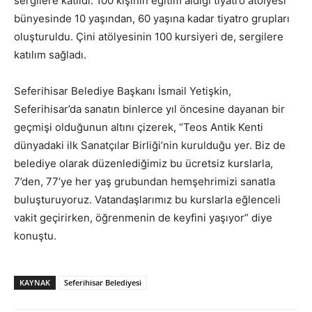
sergilere katıldı. 100 kişinin eğitim aldığı tiyatro atölyesi
bünyesinde 10 yaşından, 60 yaşına kadar tiyatro grupları
oluşturuldu. Çini atölyesinin 100 kursiyeri de, sergilere
katılım sağladı.
Seferihisar Belediye Başkanı İsmail Yetişkin,
Seferihisar’da sanatın binlerce yıl öncesine dayanan bir
geçmişi olduğunun altını çizerek, “Teos Antik Kenti
dünyadaki ilk Sanatçılar Birliği’nin kurulduğu yer. Biz de
belediye olarak düzenlediğimiz bu ücretsiz kurslarla,
7’den, 77’ye her yaş grubundan hemşehrimizi sanatla
buluşturuyoruz. Vatandaşlarımız bu kurslarla eğlenceli
vakit geçirirken, öğrenmenin de keyfini yaşıyor” diye
konuştu.
KAYNAK
Seferihisar Belediyesi