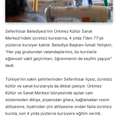
Seferihisar Belediyesi’nin Ürkmez Kültür Sanat
Merkezi’ndeki ücretsiz kurslarına, 4 yılda 7’den 77’ye
yüzlerce kursiyer katıldı. Belediye Başkanı İsmail Yetişkin,
“Her yaş grubundan vatandaşlarımız, bu kurslarla
eğlenceli vakit geçirirken, öğrenmenin de keyfini yaşıyor”
dedi.
Türkiye’nin sakin şehirlerinden Seferihisar ilçesi, ücretsiz
kültür ve sanat kurslarıyla da dikkat çekiyor. Ürkmez
Kültür ve Sanat Merkezi bünyesinde açılan cam
süslemeden dikişe, piyanodan gitara, bağlamadan resim
atölyesine, tiyatrodan çini atölyesine ondan fazla ücretsiz
kursta, son 4 yılda yüzlerce kursiyere eğitim verildi.