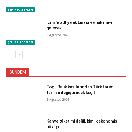
ŞEHİR HABERLERİ
İzmir’e adliye ek binası ve hakimevi
gelecek
3 Ağustos 2026
ŞEHİR HABERLERİ
GÜNDEM
Togu Balık kazılarından Türk tarım
tarihini değiştirecek keşif
5 Ağustos 2026
Kahve tüketimi değil, kimlik ekonomisi
büyüyor