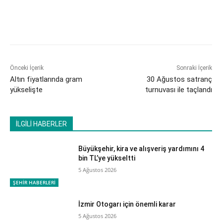
Önceki İçerik
Sonraki İçerik
Altın fiyatlarında gram
30 Ağustos satranç
yükselişte
turnuvası ile taçlandı
İLGİLİ HABERLER
Büyükşehir, kira ve alışveriş yardımını 4
bin TL’ye yükseltti
5 Ağustos 2026
ŞEHİR HABERLERİ
İzmir Otogarı için önemli karar
5 Ağustos 2026