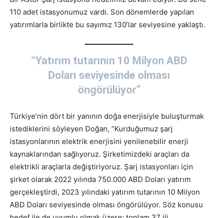
110 adet istasyonumuz vardı. Son dönemlerde yapılan
yatırımlarla birlikte bu sayımız 130’lar seviyesine yaklaştı.
“Yatırım tutarının 10 Milyon ABD
Doları seviyesinde olması
öngörülüyor”
Türkiye’nin dört bir yanının doğa enerjisiyle buluşturmak
istediklerini söyleyen Doğan, “Kurduğumuz şarj
istasyonlarının elektrik enerjisini yenilenebilir enerji
kaynaklarından sağlıyoruz. Şirketimizdeki araçları da
elektrikli araçlarla değiştiriyoruz. Şarj istasyonları için
şirket olarak 2022 yılında 750.000 ABD Doları yatırım
gerçekleştirdi, 2023 yılındaki yatırım tutarının 10 Milyon
ABD Doları seviyesinde olması öngörülüyor. Söz konusu
hedef ile de uyumlu olmak üzere; toplam 37 ili