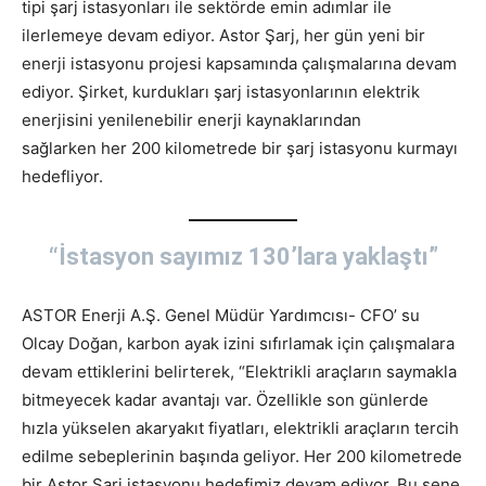
tipi şarj istasyonları ile sektörde emin adımlar ile
ilerlemeye devam ediyor. Astor Şarj, her gün yeni bir
enerji istasyonu projesi kapsamında çalışmalarına devam
ediyor. Şirket, kurdukları şarj istasyonlarının elektrik
enerjisini yenilenebilir enerji kaynaklarından
sağlarken her 200 kilometrede bir şarj istasyonu kurmayı
hedefliyor.
“İstasyon sayımız 130’lara yaklaştı”
ASTOR Enerji A.Ş. Genel Müdür Yardımcısı- CFO’ su
Olcay Doğan, karbon ayak izini sıfırlamak için çalışmalara
devam ettiklerini belirterek, “Elektrikli araçların saymakla
bitmeyecek kadar avantajı var. Özellikle son günlerde
hızla yükselen akaryakıt fiyatları, elektrikli araçların tercih
edilme sebeplerinin başında geliyor. Her 200 kilometrede
bir Astor Şarj istasyonu hedefimiz devam ediyor. Bu sene