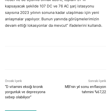
kapsayacak şekilde 107 DC ve 76 AC şarj istasyonu
sayısına 2023 yılının sonuna kadar ulaşılması için yeni
anlaşmalar yapılıyor. Bunun yanında görüşmelerimizin
devam ettiği lokasyonlar da mevcut” ifadelerini kullandı.
Önceki İçerik
Sonraki İçerik
“D vitamini eksiği kronik
MB’nin yıl sonu enflasyon
yorgunluk ve depresyona
tahmini %67,22
sebep olabiliyor”