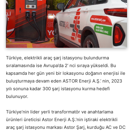
Türkiye, elektrikli araç şarj istasyonu bulundurma
sıralamasında ise Avrupa’da 2’ nci sıraya yükseldi. Bu
kapsamda her gün yeni bir lokasyonu doğanın enerjisi ile
buluşturmaya devam eden ASTOR Enerji A.Ş.’ nin, 2023
yılı sonuna kadar 300 şarj istasyonu kurma hedefi
bulunuyor.
Türkiye’nin lider yerli transformatör ve anahtarlama
ürünleri üreticisi Astor Enerji A.Ş.’nin iştiraki elektrikli
araç şarj istasyonu markası Astor Şarj, kurduğu AC ve DC