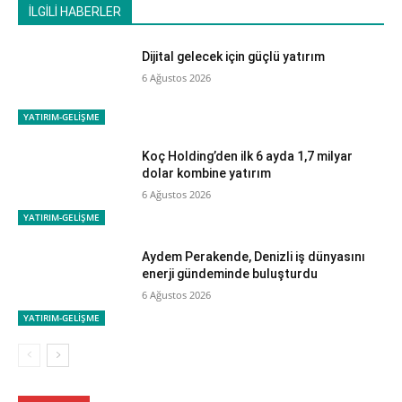
İLGİLİ HABERLER
Dijital gelecek için güçlü yatırım
6 Ağustos 2026
YATIRIM-GELİŞME
Koç Holding’den ilk 6 ayda 1,7 milyar
dolar kombine yatırım
6 Ağustos 2026
YATIRIM-GELİŞME
Aydem Perakende, Denizli iş dünyasını
enerji gündeminde buluşturdu
6 Ağustos 2026
YATIRIM-GELİŞME