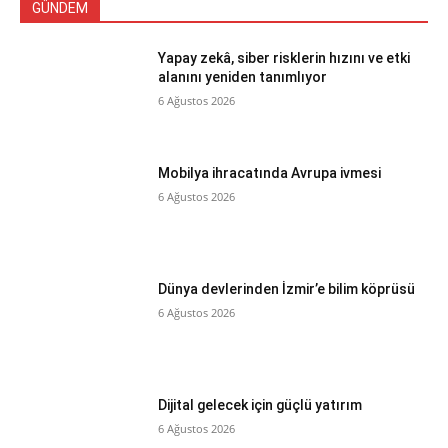
GÜNDEM
Yapay zekâ, siber risklerin hızını ve etki
alanını yeniden tanımlıyor
6 Ağustos 2026
Mobilya ihracatında Avrupa ivmesi
6 Ağustos 2026
Dünya devlerinden İzmir’e bilim köprüsü
6 Ağustos 2026
Dijital gelecek için güçlü yatırım
6 Ağustos 2026