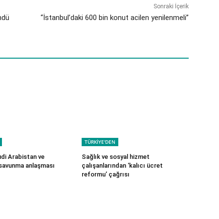
Sonraki İçerik
ndü
“İstanbul’daki 600 bin konut acilen yenilenmeli”
TÜRKİYE'DEN
udi Arabistan ve
Sağlık ve sosyal hizmet
 savunma anlaşması
çalışanlarından ‘kalıcı ücret
reformu’ çağrısı