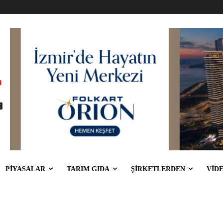
PİYASALAR
TARIM GIDA
ŞİRKETLERDEN
VİD