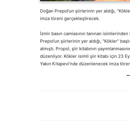
Doğan Prepol’un şiirlerinin yer aldığı, “Kökler
imza töreni gerçekleştirecek.
İzmir basın camiasının tanınan isimlerinden 
Prepol’un şiirlerinin yer aldığı, “Kökler” başlı
almıştı. Propol, şiir kitabının yayımlanmasın
düzenliyor. Kökler isimli şiir kitabı için 23
Yakın Kitapevi’nde düzenlenecek imza töreni 
Paylaş