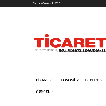
Cuma, Ağustos 7, 2026
FİNANS
EKONOMİ
DEVLET
GÜNCEL