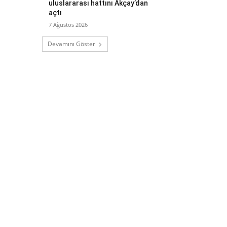
uluslararası hattını Akçay’dan
açtı
7 Ağustos 2026
Devamını Göster