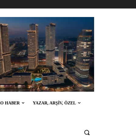
EO HABER
YAZAR, ARŞİV, ÖZEL