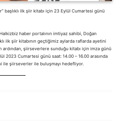
” başlıklı ilk şiir kitabı için 23 Eylül Cumartesi günü
Halkizbiz haber portalının imtiyaz sahibi, Doğan
klı ilk şiir kitabının geçtiğimiz aylarda raflarda ayetini
ın ardından, şiirseverlere sunduğu kitabı için imza günü
 Eylül 2023 Cumartesi günü saat: 14.00 – 16.00 arasında
ile şiirseverler ile buluşmayı hedefliyor.