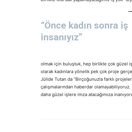
“Önce kadın sonra iş
insanıyız”
olmak için buluştuk, hep birlikte çok güzel 
olarak kadınlara yönelik pek çok proje gerç
Jülide Tutan da “Birçoğunuzla farklı projeler
çalışmalarından haberdar olamayabiliyoruz.
daha güzel işlere imza atacağımıza inanıyoru