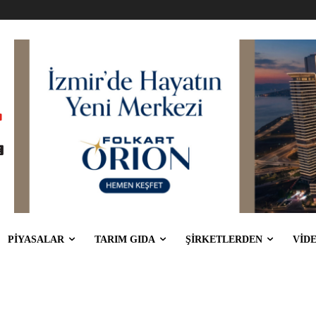
PİYASALAR
TARIM GIDA
ŞİRKETLERDEN
VİD