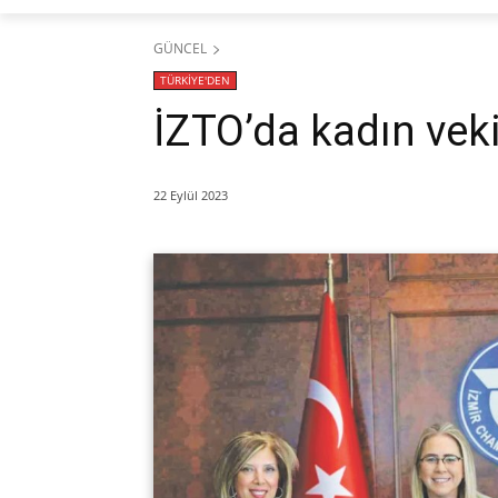
GÜNCEL
TÜRKİYE'DEN
İZTO’da kadın vekil
22 Eylül 2023