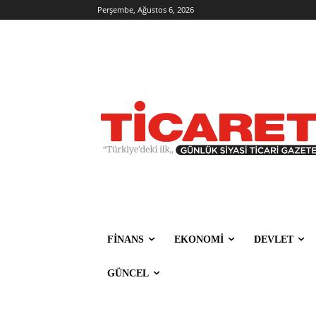
Perşembe, Ağustos 6, 2026
FİNANS
EKONOMİ
DEVLET
GÜNCEL