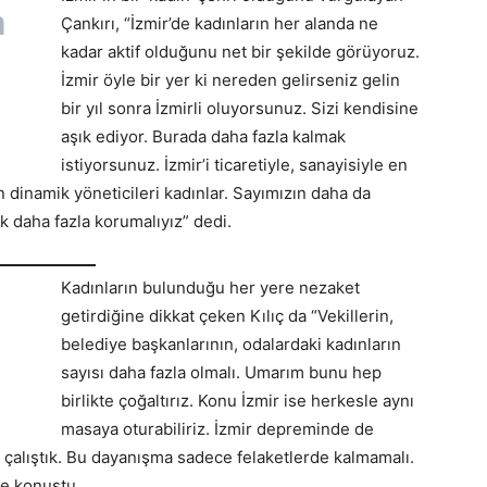
n
Çankırı, “İzmir’de kadınların her alanda ne
kadar aktif olduğunu net bir şekilde görüyoruz.
İzmir öyle bir yer ki nereden gelirseniz gelin
bir yıl sonra İzmirli oluyorsunuz. Sizi kendisine
aşık ediyor. Burada daha fazla kalmak
istiyorsunuz. İzmir’i ticaretiyle, sanayisiyle en
 dinamik yöneticileri kadınlar. Sayımızın daha da
ok daha fazla korumalıyız” dedi.
Kadınların bulunduğu her yere nezaket
getirdiğine dikkat çeken Kılıç da “Vekillerin,
belediye başkanlarının, odalardaki kadınların
sayısı daha fazla olmalı. Umarım bunu hep
birlikte çoğaltırız. Konu İzmir ise herkesle aynı
masaya oturabiliriz. İzmir depreminde de
alıştık. Bu dayanışma sadece felaketlerde kalmamalı.
ye konuştu.