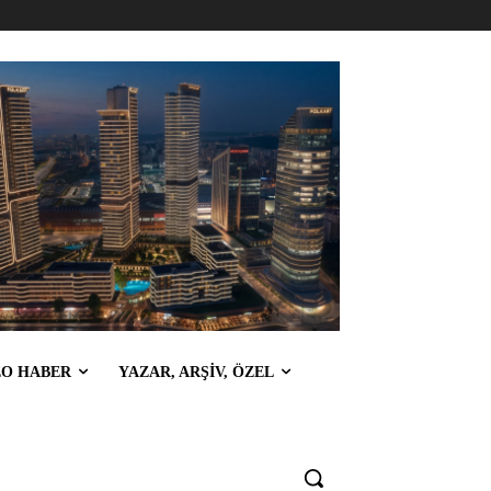
EO HABER
YAZAR, ARŞİV, ÖZEL