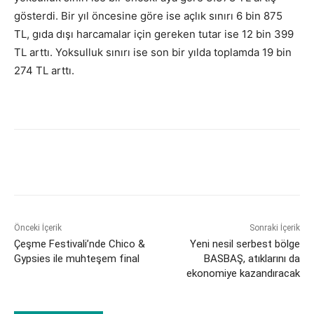
gösterdi. Bir yıl öncesine göre ise açlık sınırı 6 bin 875
TL, gıda dışı harcamalar için gereken tutar ise 12 bin 399
TL arttı. Yoksulluk sınırı ise son bir yılda toplamda 19 bin
274 TL arttı.
Önceki İçerik
Sonraki İçerik
Çeşme Festivali’nde Chico &
Yeni nesil serbest bölge
Gypsies ile muhteşem final
BASBAŞ, atıklarını da
ekonomiye kazandıracak