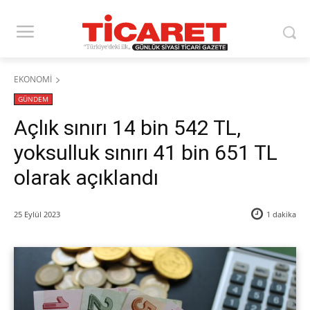
EKONOMİ
GÜNDEM
Açlık sınırı 14 bin 542 TL,
yoksulluk sınırı 41 bin 651 TL
olarak açıklandı
25 Eylül 2023
1
dakika