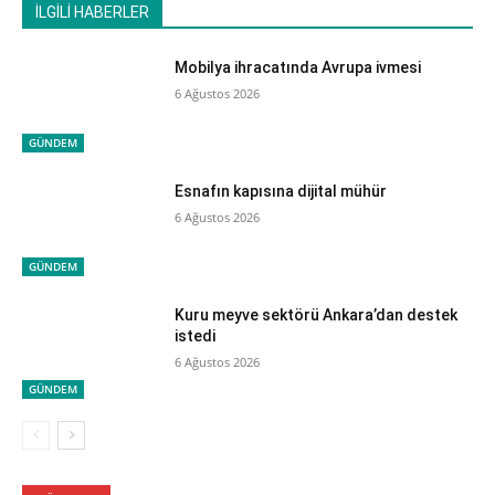
İLGİLİ HABERLER
Mobilya ihracatında Avrupa ivmesi
6 Ağustos 2026
GÜNDEM
Esnafın kapısına dijital mühür
6 Ağustos 2026
GÜNDEM
Kuru meyve sektörü Ankara’dan destek
istedi
6 Ağustos 2026
GÜNDEM