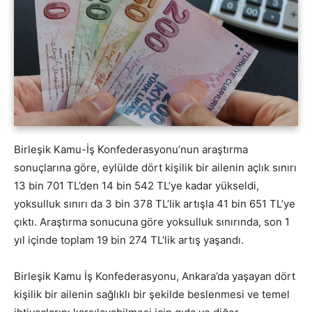
Birleşik Kamu-İş Konfederasyonu’nun araştırma
sonuçlarına göre, eylülde dört kişilik bir ailenin açlık sınırı
13 bin 701 TL’den 14 bin 542 TL’ye kadar yükseldi,
yoksulluk sınırı da 3 bin 378 TL’lik artışla 41 bin 651 TL’ye
çıktı. Araştırma sonucuna göre yoksulluk sınırında, son 1
yıl içinde toplam 19 bin 274 TL’lik artış yaşandı.
Birleşik Kamu İş Konfederasyonu, Ankara’da yaşayan dört
kişilik bir ailenin sağlıklı bir şekilde beslenmesi ve temel