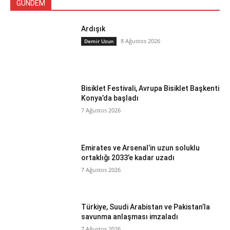
GÜNDEM
Ardışık
8 Ağustos 2026
Demir Uzun
Bisiklet Festivali, Avrupa Bisiklet Başkenti
Konya’da başladı
7 Ağustos 2026
Emirates ve Arsenal’in uzun soluklu
ortaklığı 2033’e kadar uzadı
7 Ağustos 2026
Türkiye, Suudi Arabistan ve Pakistan’la
savunma anlaşması imzaladı
7 Ağustos 2026