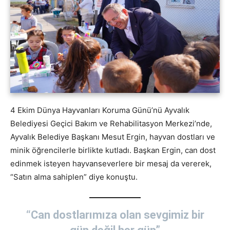
4 Ekim Dünya Hayvanları Koruma Günü’nü Ayvalık
Belediyesi Geçici Bakım ve Rehabilitasyon Merkezi’nde,
Ayvalık Belediye Başkanı Mesut Ergin, hayvan dostları ve
minik öğrencilerle birlikte kutladı. Başkan Ergin, can dost
edinmek isteyen hayvanseverlere bir mesaj da vererek,
“Satın alma sahiplen” diye konuştu.
“Can dostlarımıza olan sevgimiz bir