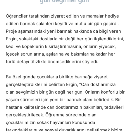
gün değil her gün”
Öğrenciler tarafından ziyaret edilen ve mamalar hediye
edilen barınak sakinleri keyifli ve mutlu bir gün geçirdi.
Proje aşamasındaki yeni barınak hakkında da bilgi veren
Ergin, sokaktaki dostlarla bir değil her gün ilgilendiklerini,
kedi ve köpeklerin kısırlaştırılmasına, onların yiyecek,
içecek sorunlarına, aşılarına ve bakımlarına kadar her
türlü detayı titizlikle önemsediklerini söyledi.
Bu özel günde çocuklarla birlikte barınağa ziyaret
gerçekleştirdiklerini belirten Ergin, “Can dostlarımıza
olan sevgimizin bir gün değil her gün. Onların konforlu bir
yaşam sürmeleri için yeni bir barınak alanı belirledik. Bir
hastane kalitesinde can dostlarımızın bakımları, tedavileri
gerçekleştirilecek. Öğrenme sürecinde olan
çocuklarımızın sokak hayvanları konusunda
farkındalıklarını ve sosyal duyarlıklarını geliştirmek bizim