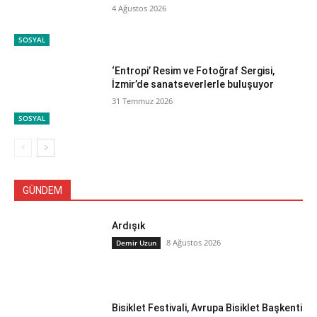
4 Ağustos 2026
SOSYAL
‘Entropi’ Resim ve Fotoğraf Sergisi,
İzmir’de sanatseverlerle buluşuyor
31 Temmuz 2026
SOSYAL
GÜNDEM
Ardışık
8 Ağustos 2026
Demir Uzun
Bisiklet Festivali, Avrupa Bisiklet Başkenti