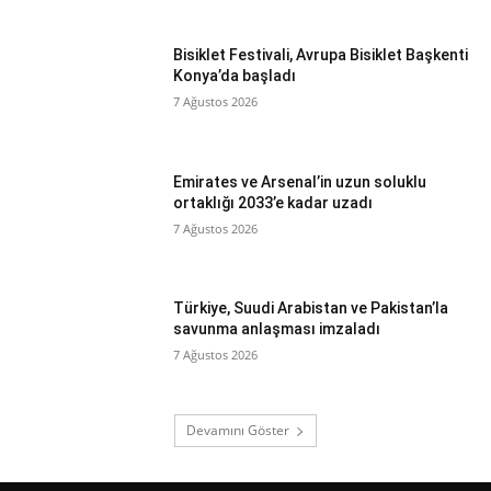
Bisiklet Festivali, Avrupa Bisiklet Başkenti
Konya’da başladı
7 Ağustos 2026
Emirates ve Arsenal’in uzun soluklu
ortaklığı 2033’e kadar uzadı
7 Ağustos 2026
Türkiye, Suudi Arabistan ve Pakistan’la
savunma anlaşması imzaladı
7 Ağustos 2026
Devamını Göster