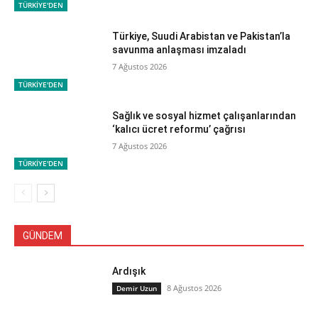
TÜRKİYE'DEN
Türkiye, Suudi Arabistan ve Pakistan’la
savunma anlaşması imzaladı
7 Ağustos 2026
TÜRKİYE'DEN
Sağlık ve sosyal hizmet çalışanlarından
‘kalıcı ücret reformu’ çağrısı
7 Ağustos 2026
TÜRKİYE'DEN
GÜNDEM
Ardışık
8 Ağustos 2026
Demir Uzun