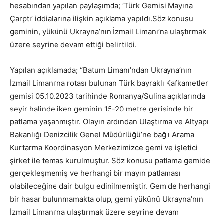
hesabından yapılan paylaşımda; ‘Türk Gemisi Mayına
Çarptı’ iddialarına ilişkin açıklama yapıldı.Söz konusu
geminin, yükünü Ukrayna’nın İzmail Limanı’na ulaştırmak
üzere seyrine devam ettiği belirtildi.
Yapılan açıklamada; “Batum Limanı’ndan Ukrayna’nın
İzmail Limanı’na rotası bulunan Türk bayraklı Kafkametler
gemisi 05.10.2023 tarihinde Romanya/Sulina açıklarında
seyir halinde iken geminin 15-20 metre gerisinde bir
patlama yaşanmıştır. Olayın ardından Ulaştırma ve Altyapı
Bakanlığı Denizcilik Genel Müdürlüğü’ne bağlı Arama
Kurtarma Koordinasyon Merkezimizce gemi ve işletici
şirket ile temas kurulmuştur. Söz konusu patlama gemide
gerçekleşmemiş ve herhangi bir mayın patlaması
olabileceğine dair bulgu edinilmemiştir. Gemide herhangi
bir hasar bulunmamakta olup, gemi yükünü Ukrayna’nın
İzmail Limanı’na ulaştırmak üzere seyrine devam