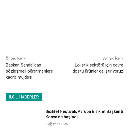
Önceki İçerik
Sonraki İçerik
Başkan Sandal’dan
Lojistik sektörü için çevre
sözleşmeli öğretmenlere
dostu ürünler geliştiriyoruz
kadro müjdesi
İLGİLİ HABERLER
Bisiklet Festivali, Avrupa Bisiklet Başkenti
Konya’da başladı
7 Ağustos 2026