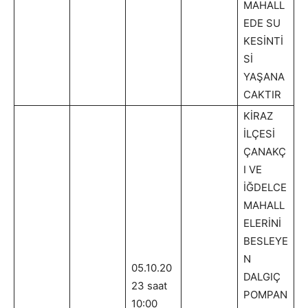
MAHALL
EDE SU
KESİNTİ
Sİ
YAŞANA
CAKTIR
KİRAZ
İLÇESİ
ÇANAKÇ
I VE
İĞDELCE
MAHALL
ELERİNİ
BESLEYE
N
05.10.20
DALGIÇ
23 saat
POMPAN
10:00