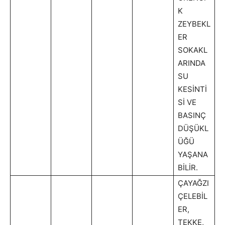
K
ZEYBEKL
ER
SOKAKL
ARINDA
SU
KESİNTİ
Sİ VE
BASINÇ
DÜŞÜKL
ÜĞÜ
YAŞANA
BİLİR.
ÇAYAĞZI
ÇELEBİL
ER,
TEKKE,