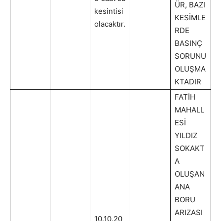
ÜR, BAZI
kesintisi
KESİMLE
olacaktır.
RDE
BASINÇ
SORUNU
OLUŞMA
KTADIR
FATİH
MAHALL
ESİ
YILDIZ
SOKAKT
A
OLUŞAN
ANA
BORU
ARIZASI
10.10.20