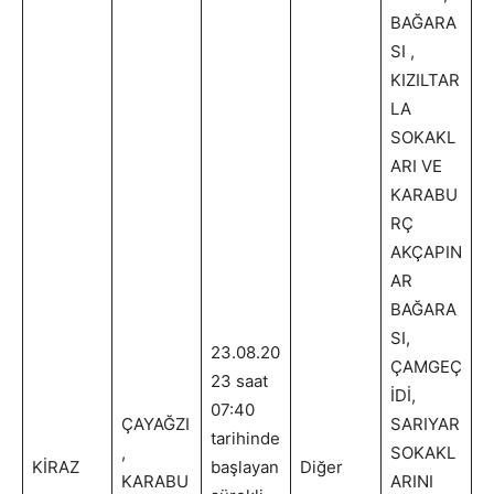
BAĞARA
SI ,
KIZILTAR
LA
SOKAKL
ARI VE
KARABU
RÇ
AKÇAPIN
AR
BAĞARA
SI,
23.08.20
ÇAMGEÇ
23 saat
İDİ,
07:40
ÇAYAĞZI
SARIYAR
tarihinde
,
SOKAKL
KİRAZ
başlayan
Diğer
KARABU
ARINI