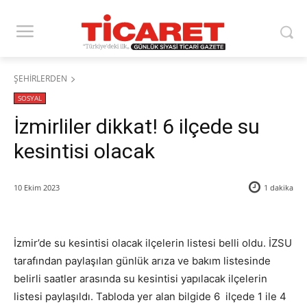
ŞEHİRLERDEN
SOSYAL
İzmirliler dikkat! 6 ilçede su
kesintisi olacak
10 Ekim 2023
1
dakika
İzmir’de su kesintisi olacak ilçelerin listesi belli oldu. İZSU
tarafından paylaşılan günlük arıza ve bakım listesinde
belirli saatler arasında su kesintisi yapılacak ilçelerin
listesi paylaşıldı. Tabloda yer alan bilgide 6 ilçede 1 ile 4