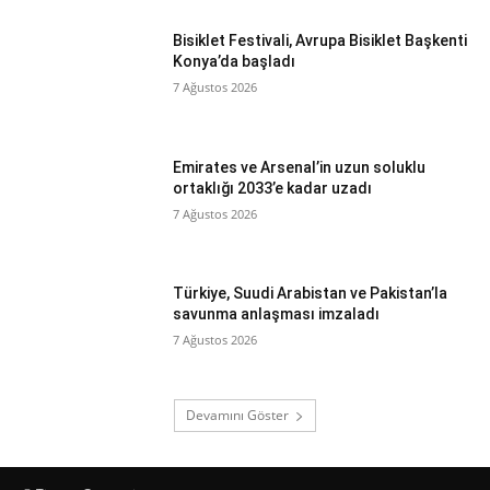
Bisiklet Festivali, Avrupa Bisiklet Başkenti
Konya’da başladı
7 Ağustos 2026
Emirates ve Arsenal’in uzun soluklu
ortaklığı 2033’e kadar uzadı
7 Ağustos 2026
Türkiye, Suudi Arabistan ve Pakistan’la
savunma anlaşması imzaladı
7 Ağustos 2026
Devamını Göster