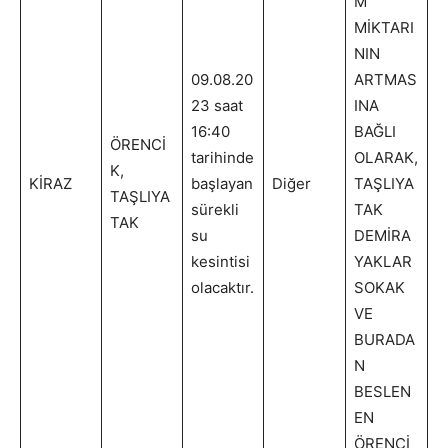
M
MİKTARI
NIN
09.08.20
ARTMAS
23 saat
INA
16:40
BAĞLI
ÖRENCİ
tarihinde
OLARAK,
K,
KİRAZ
başlayan
Diğer
TAŞLIYA
TAŞLIYA
sürekli
TAK
TAK
su
DEMİRA
kesintisi
YAKLAR
olacaktır.
SOKAK
VE
BURADA
N
BESLEN
EN
ÖRENCİ