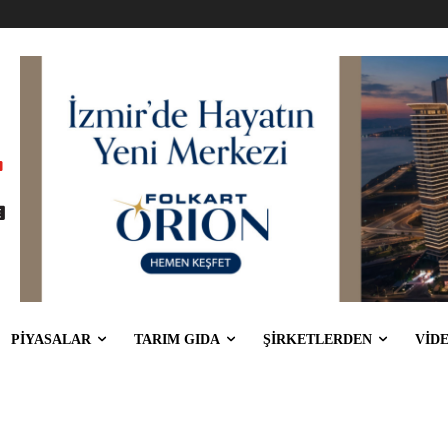
PİYASALAR
TARIM GIDA
ŞİRKETLERDEN
VİD