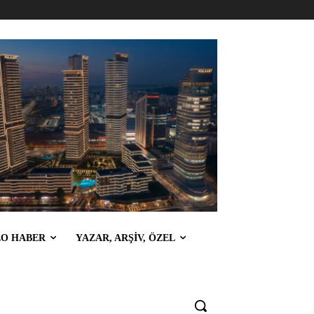
EO HABER
YAZAR, ARŞİV, ÖZEL