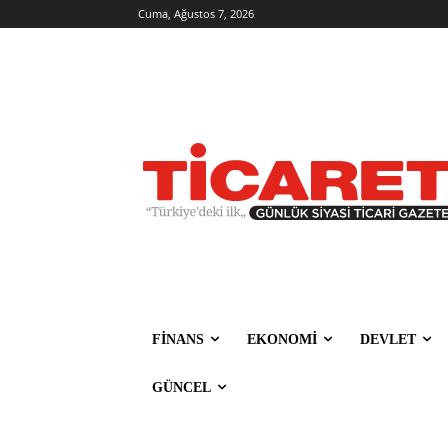
Cuma, Ağustos 7, 2026
FİNANS
EKONOMİ
DEVLET
GÜNCEL