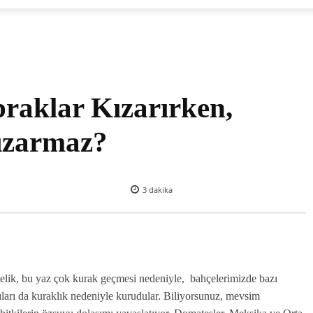
raklar Kızarırken,
ızarmaz?
3
dakika
stelik, bu yaz çok kurak geçmesi nedeniyle, bahçelerimizde bazı
zıları da kuraklık nedeniyle kurudular. Biliyorsunuz, mevsim