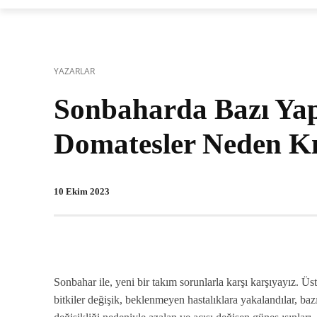
YAZARLAR
Sonbaharda Bazı Yap
Domatesler Neden K
10 Ekim 2023
Sonbahar ile, yeni bir takım sorunlarla karşı karşıyayız. Ü
bitkiler değişik, beklenmeyen hastalıklara yakalandılar, ba