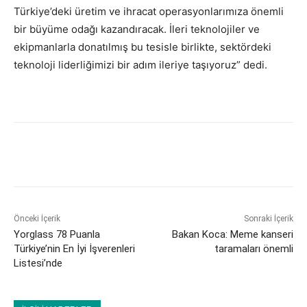
Türkiye’deki üretim ve ihracat operasyonlarımıza önemli
bir büyüme odağı kazandıracak. İleri teknolojiler ve
ekipmanlarla donatılmış bu tesisle birlikte, sektördeki
teknoloji liderliğimizi bir adım ileriye taşıyoruz” dedi.
Önceki İçerik
Sonraki İçerik
Yorglass 78 Puanla
Bakan Koca: Meme kanseri
Türkiye’nin En İyi İşverenleri
taramaları önemli
Listesi’nde