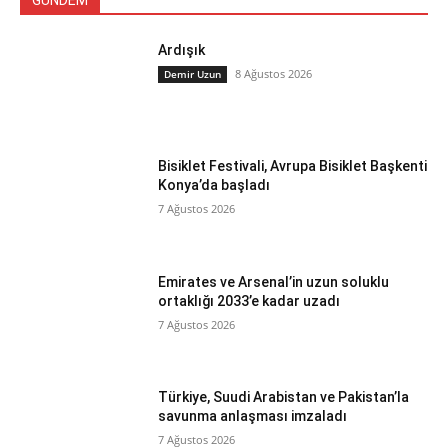
GÜNDEM
Ardışık
8 Ağustos 2026
Demir Uzun
Bisiklet Festivali, Avrupa Bisiklet Başkenti
Konya’da başladı
7 Ağustos 2026
Emirates ve Arsenal’in uzun soluklu
ortaklığı 2033’e kadar uzadı
7 Ağustos 2026
Türkiye, Suudi Arabistan ve Pakistan’la
savunma anlaşması imzaladı
7 Ağustos 2026