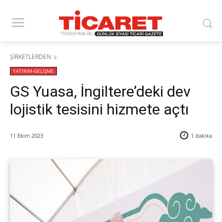
ŞİRKETLERDEN
YATIRIM-GELİŞME
GS Yuasa, İngiltere’deki dev
lojistik tesisini hizmete açtı
11 Ekim 2023
1
dakika