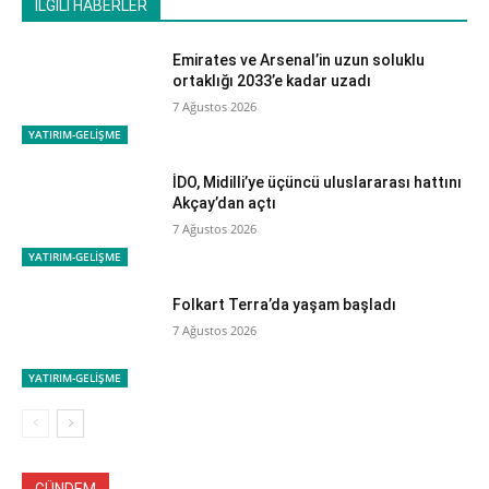
İLGİLİ HABERLER
Emirates ve Arsenal’in uzun soluklu
ortaklığı 2033’e kadar uzadı
7 Ağustos 2026
YATIRIM-GELİŞME
İDO, Midilli’ye üçüncü uluslararası hattını
Akçay’dan açtı
7 Ağustos 2026
YATIRIM-GELİŞME
Folkart Terra’da yaşam başladı
7 Ağustos 2026
YATIRIM-GELİŞME