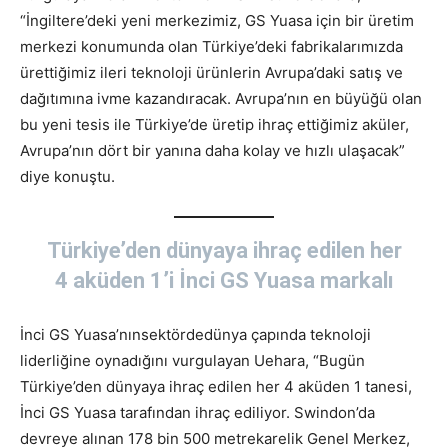
“İngiltere’deki yeni merkezimiz, GS Yuasa için bir üretim
merkezi konumunda olan Türkiye’deki fabrikalarımızda
ürettiğimiz ileri teknoloji ürünlerin Avrupa’daki satış ve
dağıtımına ivme kazandıracak. Avrupa’nın en büyüğü olan
bu yeni tesis ile Türkiye’de üretip ihraç ettiğimiz aküler,
Avrupa’nın dört bir yanına daha kolay ve hızlı ulaşacak”
diye konuştu.
Türkiye’den dünyaya ihraç edilen her
4 aküden 1’i İnci GS Yuasa markalı
İnci GS Yuasa’nınsektördedünya çapında teknoloji
liderliğine oynadığını vurgulayan Uehara, “Bugün
Türkiye’den dünyaya ihraç edilen her 4 aküden 1 tanesi,
İnci GS Yuasa tarafından ihraç ediliyor. Swindon’da
devreye alınan 178 bin 500 metrekarelik Genel Merkez,