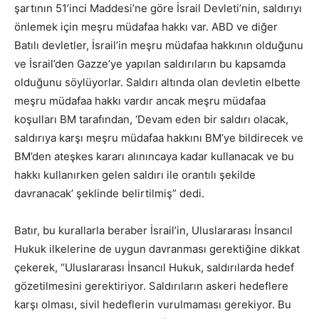
şartının 51’inci Maddesi’ne göre İsrail Devleti’nin, saldırıyı
önlemek için meşru müdafaa hakkı var. ABD ve diğer
Batılı devletler, İsrail’in meşru müdafaa hakkının olduğunu
ve İsrail’den Gazze’ye yapılan saldırıların bu kapsamda
olduğunu söylüyorlar. Saldırı altında olan devletin elbette
meşru müdafaa hakkı vardır ancak meşru müdafaa
koşulları BM tarafından, ‘Devam eden bir saldırı olacak,
saldırıya karşı meşru müdafaa hakkını BM’ye bildirecek ve
BM’den ateşkes kararı alınıncaya kadar kullanacak ve bu
hakkı kullanırken gelen saldırı ile orantılı şekilde
davranacak’ şeklinde belirtilmiş” dedi.
Batır, bu kurallarla beraber İsrail’in, Uluslararası İnsancıl
Hukuk ilkelerine de uygun davranması gerektiğine dikkat
çekerek, “Uluslararası İnsancıl Hukuk, saldırılarda hedef
gözetilmesini gerektiriyor. Saldırıların askeri hedeflere
karşı olması, sivil hedeflerin vurulmaması gerekiyor. Bu