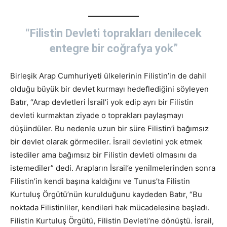
“Filistin Devleti toprakları denilecek
entegre bir coğrafya yok”
Birleşik Arap Cumhuriyeti ülkelerinin Filistin’in de dahil
olduğu büyük bir devlet kurmayı hedeflediğini söyleyen
Batır, “Arap devletleri İsrail’i yok edip ayrı bir Filistin
devleti kurmaktan ziyade o toprakları paylaşmayı
düşündüler. Bu nedenle uzun bir süre Filistin’i bağımsız
bir devlet olarak görmediler. İsrail devletini yok etmek
istediler ama bağımsız bir Filistin devleti olmasını da
istemediler” dedi. Arapların İsrail’e yenilmelerinden sonra
Filistin’in kendi başına kaldığını ve Tunus’ta Filistin
Kurtuluş Örgütü’nün kurulduğunu kaydeden Batır, “Bu
noktada Filistinliler, kendileri hak mücadelesine başladı.
Filistin Kurtuluş Örgütü, Filistin Devleti’ne dönüştü. İsrail,