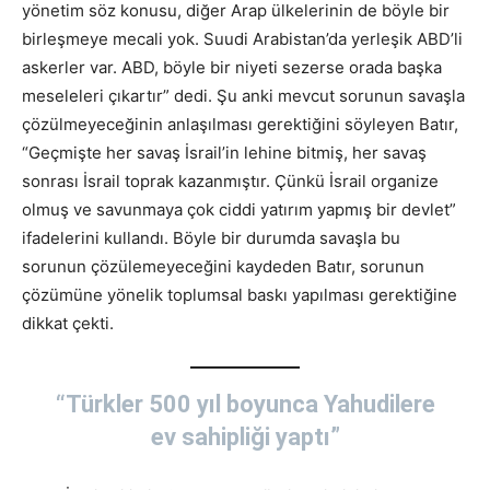
yönetim söz konusu, diğer Arap ülkelerinin de böyle bir
birleşmeye mecali yok. Suudi Arabistan’da yerleşik ABD’li
askerler var. ABD, böyle bir niyeti sezerse orada başka
meseleleri çıkartır” dedi. Şu anki mevcut sorunun savaşla
çözülmeyeceğinin anlaşılması gerektiğini söyleyen Batır,
“Geçmişte her savaş İsrail’in lehine bitmiş, her savaş
sonrası İsrail toprak kazanmıştır. Çünkü İsrail organize
olmuş ve savunmaya çok ciddi yatırım yapmış bir devlet”
ifadelerini kullandı. Böyle bir durumda savaşla bu
sorunun çözülemeyeceğini kaydeden Batır, sorunun
çözümüne yönelik toplumsal baskı yapılması gerektiğine
dikkat çekti.
“Türkler 500 yıl boyunca Yahudilere
ev sahipliği yaptı”