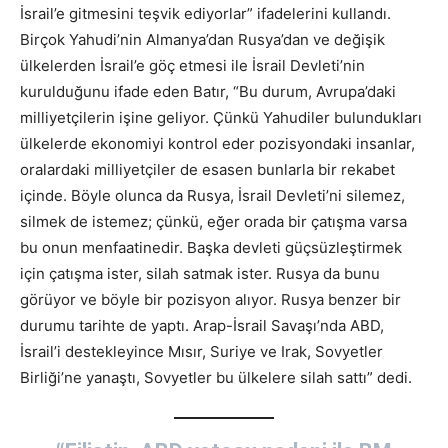
İsrail’e gitmesini teşvik ediyorlar” ifadelerini kullandı.
Birçok Yahudi’nin Almanya’dan Rusya’dan ve değişik
ülkelerden İsrail’e göç etmesi ile İsrail Devleti’nin
kurulduğunu ifade eden Batır, “Bu durum, Avrupa’daki
milliyetçilerin işine geliyor. Çünkü Yahudiler bulundukları
ülkelerde ekonomiyi kontrol eder pozisyondaki insanlar,
oralardaki milliyetçiler de esasen bunlarla bir rekabet
içinde. Böyle olunca da Rusya, İsrail Devleti’ni silemez,
silmek de istemez; çünkü, eğer orada bir çatışma varsa
bu onun menfaatinedir. Başka devleti güçsüzleştirmek
için çatışma ister, silah satmak ister. Rusya da bunu
görüyor ve böyle bir pozisyon alıyor. Rusya benzer bir
durumu tarihte de yaptı. Arap-İsrail Savaşı’nda ABD,
İsrail’i destekleyince Mısır, Suriye ve Irak, Sovyetler
Birliği’ne yanaştı, Sovyetler bu ülkelere silah sattı” dedi.