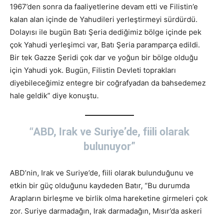
1967’den sonra da faaliyetlerine devam etti ve Filistin’e
kalan alan içinde de Yahudileri yerleştirmeyi sürdürdü.
Dolayısı ile bugün Batı Şeria dediğimiz bölge içinde pek
çok Yahudi yerleşimci var, Batı Şeria paramparça edildi.
Bir tek Gazze Şeridi çok dar ve yoğun bir bölge olduğu
için Yahudi yok. Bugün, Filistin Devleti toprakları
diyebileceğimiz entegre bir coğrafyadan da bahsedemez
hale geldik” diye konuştu.
“ABD, Irak ve Suriye’de, fiili olarak
bulunuyor”
ABD’nin, Irak ve Suriye’de, fiili olarak bulunduğunu ve
etkin bir güç olduğunu kaydeden Batır, “Bu durumda
Arapların birleşme ve birlik olma hareketine girmeleri çok
zor. Suriye darmadağın, Irak darmadağın, Mısır’da askeri