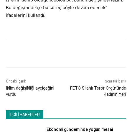
Bu değişmedikçe bu süreç böyle devam edecek”
ifadelerini kullandı.
Önceki İçerik
Sonraki İçerik
İklim değişikliği ayçiçeğini
FETÖ Silahlı Terör Örgütünde
vurdu
Kadının Yeri
İLGİLİ HABERLER
Ekonomi gündeminde yoğun mesai