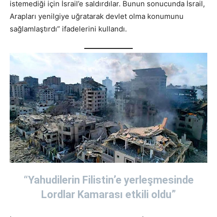
istemediği için İsrail’e saldırdılar. Bunun sonucunda İsrail,
Arapları yenilgiye uğratarak devlet olma konumunu
sağlamlaştırdı” ifadelerini kullandı.
“Yahudilerin Filistin’e yerleşmesinde
Lordlar Kamarası etkili oldu”