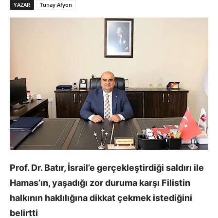
YAZAR
Tunay Afyon
Prof. Dr. Batır, İsrail’e gerçekleştirdiği saldırı ile
Hamas’ın, yaşadığı zor duruma karşı Filistin
halkının haklılığına dikkat çekmek istediğini
belirtti