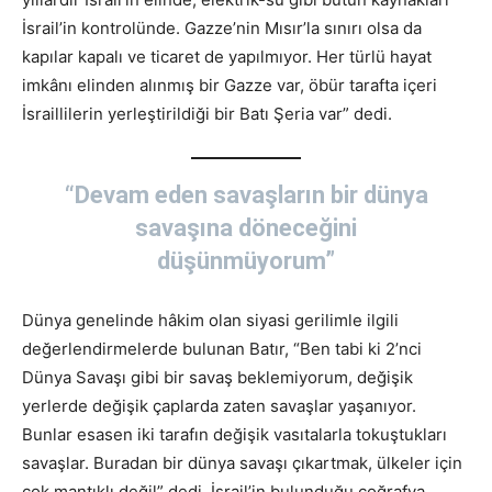
İsrail’in kontrolünde. Gazze’nin Mısır’la sınırı olsa da
kapılar kapalı ve ticaret de yapılmıyor. Her türlü hayat
imkânı elinden alınmış bir Gazze var, öbür tarafta içeri
İsraillilerin yerleştirildiği bir Batı Şeria var” dedi.
“Devam eden savaşların bir dünya
savaşına döneceğini
düşünmüyorum”
Dünya genelinde hâkim olan siyasi gerilimle ilgili
değerlendirmelerde bulunan Batır, “Ben tabi ki 2’nci
Dünya Savaşı gibi bir savaş beklemiyorum, değişik
yerlerde değişik çaplarda zaten savaşlar yaşanıyor.
Bunlar esasen iki tarafın değişik vasıtalarla tokuştukları
savaşlar. Buradan bir dünya savaşı çıkartmak, ülkeler için
çok mantıklı değil” dedi. İsrail’in bulunduğu coğrafya