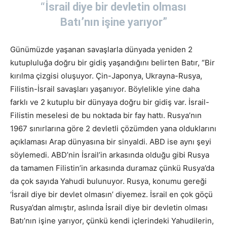
“İsrail diye bir devletin olması
Batı’nın işine yarıyor”
Günümüzde yaşanan savaşlarla dünyada yeniden 2
kutupluluğa doğru bir gidiş yaşandığını belirten Batır, “Bir
kırılma çizgisi oluşuyor. Çin-Japonya, Ukrayna-Rusya,
Filistin-İsrail savaşları yaşanıyor. Böylelikle yine daha
farklı ve 2 kutuplu bir dünyaya doğru bir gidiş var. İsrail-
Filistin meselesi de bu noktada bir fay hattı. Rusya’nın
1967 sınırlarına göre 2 devletli çözümden yana olduklarını
açıklaması Arap dünyasına bir sinyaldi. ABD ise aynı şeyi
söylemedi. ABD’nin İsrail’in arkasında olduğu gibi Rusya
da tamamen Filistin’in arkasında duramaz çünkü Rusya’da
da çok sayıda Yahudi bulunuyor. Rusya, konumu gereği
‘İsrail diye bir devlet olmasın’ diyemez. İsrail en çok göçü
Rusya’dan almıştır, aslında İsrail diye bir devletin olması
Batı’nın işine yarıyor, çünkü kendi içlerindeki Yahudilerin,