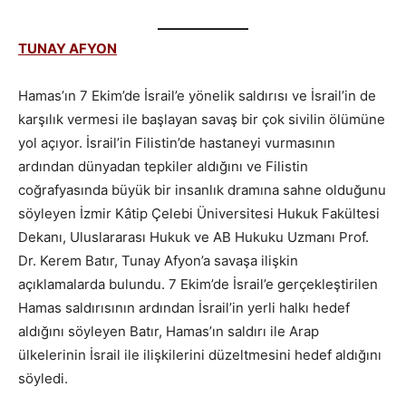
TUNAY AFYON
Hamas’ın 7 Ekim’de İsrail’e yönelik saldırısı ve İsrail’in de
karşılık vermesi ile başlayan savaş bir çok sivilin ölümüne
yol açıyor. İsrail’in Filistin’de hastaneyi vurmasının
ardından dünyadan tepkiler aldığını ve Filistin
coğrafyasında büyük bir insanlık dramına sahne olduğunu
söyleyen İzmir Kâtip Çelebi Üniversitesi Hukuk Fakültesi
Dekanı, Uluslararası Hukuk ve AB Hukuku Uzmanı Prof.
Dr. Kerem Batır, Tunay Afyon’a savaşa ilişkin
açıklamalarda bulundu. 7 Ekim’de İsrail’e gerçekleştirilen
Hamas saldırısının ardından İsrail’in yerli halkı hedef
aldığını söyleyen Batır, Hamas’ın saldırı ile Arap
ülkelerinin İsrail ile ilişkilerini düzeltmesini hedef aldığını
söyledi.