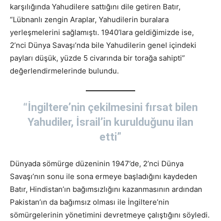
karşılığında Yahudilere sattığını dile getiren Batır,
“Lübnanlı zengin Araplar, Yahudilerin buralara
yerleşmelerini sağlamıştı. 1940’lara geldiğimizde ise,
2’nci Dünya Savaşı’nda bile Yahudilerin genel içindeki
payları düşük, yüzde 5 civarında bir torağa sahipti”
değerlendirmelerinde bulundu.
“İngiltere’nin çekilmesini fırsat bilen
Yahudiler, İsrail’in kurulduğunu ilan
etti”
Dünyada sömürge düzeninin 1947’de, 2’nci Dünya
Savaşı’nın sonu ile sona ermeye başladığını kaydeden
Batır, Hindistan’ın bağımsızlığını kazanmasının ardından
Pakistan’ın da bağımsız olması ile İngiltere’nin
sömürgelerinin yönetimini devretmeye çalıştığını söyledi.