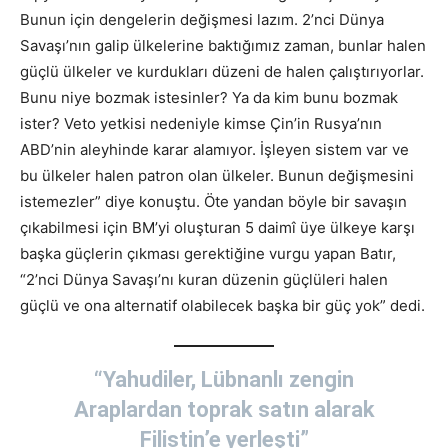
Bunun için dengelerin değişmesi lazım. 2’nci Dünya
Savaşı’nın galip ülkelerine baktığımız zaman, bunlar halen
güçlü ülkeler ve kurdukları düzeni de halen çalıştırıyorlar.
Bunu niye bozmak istesinler? Ya da kim bunu bozmak
ister? Veto yetkisi nedeniyle kimse Çin’in Rusya’nın
ABD’nin aleyhinde karar alamıyor. İşleyen sistem var ve
bu ülkeler halen patron olan ülkeler. Bunun değişmesini
istemezler” diye konuştu. Öte yandan böyle bir savaşın
çıkabilmesi için BM’yi oluşturan 5 daimî üye ülkeye karşı
başka güçlerin çıkması gerektiğine vurgu yapan Batır,
“2’nci Dünya Savaşı’nı kuran düzenin güçlüleri halen
güçlü ve ona alternatif olabilecek başka bir güç yok” dedi.
“Yahudiler, Lübnanlı zengin
Araplardan toprak satın alarak
Filistin’e yerleşti”