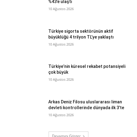
%43’e ulaştı
10 Ağustos 2026
Türkiye sigorta sektörünün aktif
büyüklüğü 4 trilyon TL’ye yaklaştı
10 Ağustos 2026
Türkiye’nin küresel rekabet potansiyeli
çok büyük
10 Ağustos 2026
Arkas Deniz Filosu uluslararası liman
devleti kontrollerinde dünyada ilk 3’te
10 Ağustos 2026
Devamını Göster