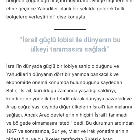
bölgede çoğunluğu oluşturmuyorlardı. Bölge İngiltere’nin
eline geçince Yahudiler planlı bir şekilde gelerek belli
bölgelere yerleştirildi” diye konuştu.
“İsrail güçlü lobisi ile dünyanın bu
ülkeyi tanımasını sağladı”
İsrail’in dünyada güçlü bir lobiye sahip olduğunu ve
Yahudilerin dünyanın dört bir yanında bankacılık ve
ekonomide önemli konumda bulunduğunu kaydeden
Batır, “İsrail, kurulduğu zamanda yaşadığı saldırıyı,
kendilerine yönelik bir tehdit olarak dünyaya pazarladı ve
Arap coğrafyası dışında diğer ülkelerin İsrail’i tanımalarını
sağladı. Ancak Arap devletlerinin hiçbiri İsrail’i tanımadı
ve bölgede olmamasını istedi” dedi. Bu durumun ardından
1967 ve sonrasında, Suriye, Mısır ve Irak yönetimlerinin
birleştiğini ve bu ülkeler tarafından Birleşik Arap