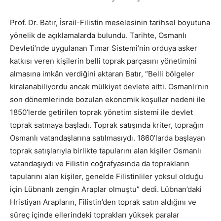
Prof. Dr. Batır, İsrail-Filistin meselesinin tarihsel boyutuna
yönelik de açıklamalarda bulundu. Tarihte, Osmanlı
Devleti’nde uygulanan Tımar Sistemi’nin orduya asker
katkısı veren kişilerin belli toprak parçasını yönetimini
almasına imkân verdiğini aktaran Batır, “Belli bölgeler
kiralanabiliyordu ancak mülkiyet devlete aitti. Osmanlı’nın
son dönemlerinde bozulan ekonomik koşullar nedeni ile
1850’lerde getirilen toprak yönetim sistemi ile devlet
toprak satmaya başladı. Toprak satışında kriter, toprağın
Osmanlı vatandaşlarına satılmasıydı. 1860’larda başlayan
toprak satışlarıyla birlikte tapularını alan kişiler Osmanlı
vatandaşıydı ve Filistin coğrafyasında da toprakların
tapularını alan kişiler, genelde Filistinliler yoksul olduğu
için Lübnanlı zengin Araplar olmuştu” dedi. Lübnan’daki
Hristiyan Arapların, Filistin’den toprak satın aldığını ve
süreç içinde ellerindeki toprakları yüksek paralar