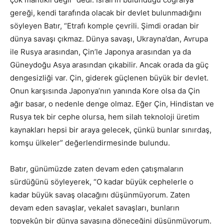
gereği, kendi tarafında olacak bir devlet bulunmadığını
söyleyen Batır, “Etrafı komple çevrili. Şimdi oradan bir
dünya savaşı çıkmaz. Dünya savaşı, Ukrayna’dan, Avrupa
ile Rusya arasından, Çin’le Japonya arasından ya da
Güneydoğu Asya arasından çıkabilir. Ancak orada da güç
dengesizliği var. Çin, giderek güçlenen büyük bir devlet.
Onun karşısında Japonya’nın yanında Kore olsa da Çin
ağır basar, o nedenle denge olmaz. Eğer Çin, Hindistan ve
Rusya tek bir cephe olursa, hem silah teknoloji üretim
kaynakları hepsi bir araya gelecek, çünkü bunlar sınırdaş,
komşu ülkeler” değerlendirmesinde bulundu.
Batır, günümüzde zaten devam eden çatışmaların
sürdüğünü söyleyerek, “O kadar büyük cephelerle o
kadar büyük savaş olacağını düşünmüyorum. Zaten
devam eden savaşlar, vekalet savaşları, bunların
topyekûn bir dünya savaşına döneceğini düşünmüyorum.