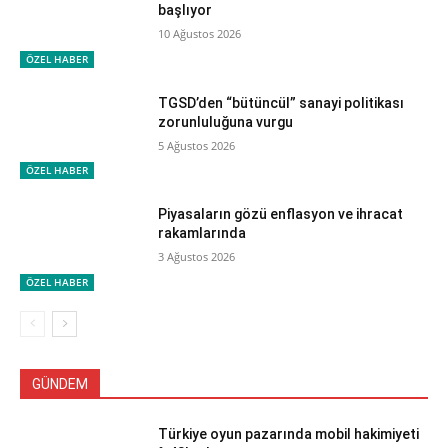
başlıyor
10 Ağustos 2026
ÖZEL HABER
TGSD’den “bütüncül” sanayi politikası
zorunluluğuna vurgu
5 Ağustos 2026
ÖZEL HABER
Piyasaların gözü enflasyon ve ihracat
rakamlarında
3 Ağustos 2026
ÖZEL HABER
GÜNDEM
Türkiye oyun pazarında mobil hakimiyeti