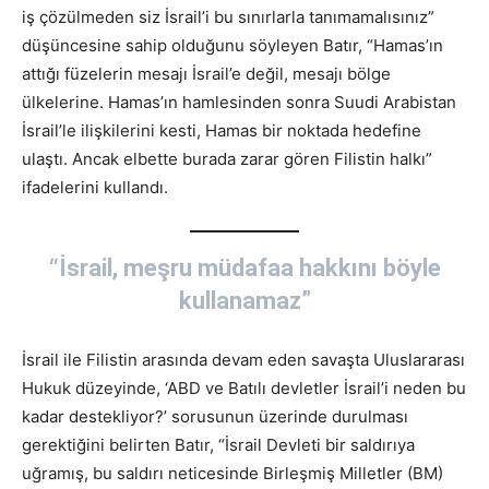
iş çözülmeden siz İsrail’i bu sınırlarla tanımamalısınız”
düşüncesine sahip olduğunu söyleyen Batır, “Hamas’ın
attığı füzelerin mesajı İsrail’e değil, mesajı bölge
ülkelerine. Hamas’ın hamlesinden sonra Suudi Arabistan
İsrail’le ilişkilerini kesti, Hamas bir noktada hedefine
ulaştı. Ancak elbette burada zarar gören Filistin halkı”
ifadelerini kullandı.
“İsrail, meşru müdafaa hakkını böyle
kullanamaz”
İsrail ile Filistin arasında devam eden savaşta Uluslararası
Hukuk düzeyinde, ‘ABD ve Batılı devletler İsrail’i neden bu
kadar destekliyor?’ sorusunun üzerinde durulması
gerektiğini belirten Batır, “İsrail Devleti bir saldırıya
uğramış, bu saldırı neticesinde Birleşmiş Milletler (BM)