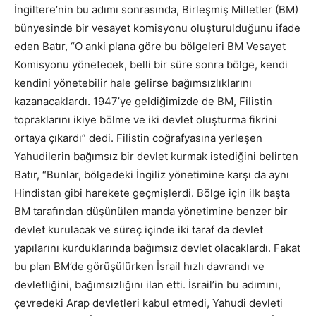
İngiltere’nin bu adımı sonrasında, Birleşmiş Milletler (BM)
bünyesinde bir vesayet komisyonu oluşturulduğunu ifade
eden Batır, “O anki plana göre bu bölgeleri BM Vesayet
Komisyonu yönetecek, belli bir süre sonra bölge, kendi
kendini yönetebilir hale gelirse bağımsızlıklarını
kazanacaklardı. 1947’ye geldiğimizde de BM, Filistin
topraklarını ikiye bölme ve iki devlet oluşturma fikrini
ortaya çıkardı” dedi. Filistin coğrafyasına yerleşen
Yahudilerin bağımsız bir devlet kurmak istediğini belirten
Batır, “Bunlar, bölgedeki İngiliz yönetimine karşı da aynı
Hindistan gibi harekete geçmişlerdi. Bölge için ilk başta
BM tarafından düşünülen manda yönetimine benzer bir
devlet kurulacak ve süreç içinde iki taraf da devlet
yapılarını kurduklarında bağımsız devlet olacaklardı. Fakat
bu plan BM’de görüşülürken İsrail hızlı davrandı ve
devletliğini, bağımsızlığını ilan etti. İsrail’in bu adımını,
çevredeki Arap devletleri kabul etmedi, Yahudi devleti