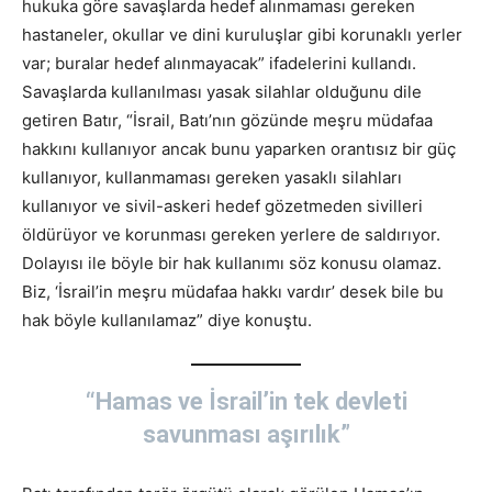
hukuka göre savaşlarda hedef alınmaması gereken
hastaneler, okullar ve dini kuruluşlar gibi korunaklı yerler
var; buralar hedef alınmayacak” ifadelerini kullandı.
Savaşlarda kullanılması yasak silahlar olduğunu dile
getiren Batır, “İsrail, Batı’nın gözünde meşru müdafaa
hakkını kullanıyor ancak bunu yaparken orantısız bir güç
kullanıyor, kullanmaması gereken yasaklı silahları
kullanıyor ve sivil-askeri hedef gözetmeden sivilleri
öldürüyor ve korunması gereken yerlere de saldırıyor.
Dolayısı ile böyle bir hak kullanımı söz konusu olamaz.
Biz, ‘İsrail’in meşru müdafaa hakkı vardır’ desek bile bu
hak böyle kullanılamaz” diye konuştu.
“Hamas ve İsrail’in tek devleti
savunması aşırılık”