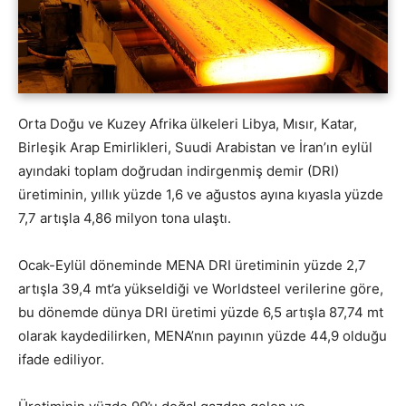
Orta Doğu ve Kuzey Afrika ülkeleri Libya, Mısır, Katar,
Birleşik Arap Emirlikleri, Suudi Arabistan ve İran’ın eylül
ayındaki toplam doğrudan indirgenmiş demir (DRI)
üretiminin, yıllık yüzde 1,6 ve ağustos ayına kıyasla yüzde
7,7 artışla 4,86 milyon tona ulaştı.
Ocak-Eylül döneminde MENA DRI üretiminin yüzde 2,7
artışla 39,4 mt’a yükseldiği ve Worldsteel verilerine göre,
bu dönemde dünya DRI üretimi yüzde 6,5 artışla 87,74 mt
olarak kaydedilirken, MENA’nın payının yüzde 44,9 olduğu
ifade ediliyor.