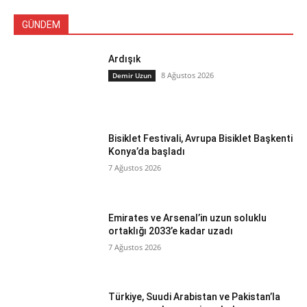
GÜNDEM
Ardışık
8 Ağustos 2026
Demir Uzun
Bisiklet Festivali, Avrupa Bisiklet Başkenti
Konya’da başladı
7 Ağustos 2026
Emirates ve Arsenal’in uzun soluklu
ortaklığı 2033’e kadar uzadı
7 Ağustos 2026
Türkiye, Suudi Arabistan ve Pakistan’la