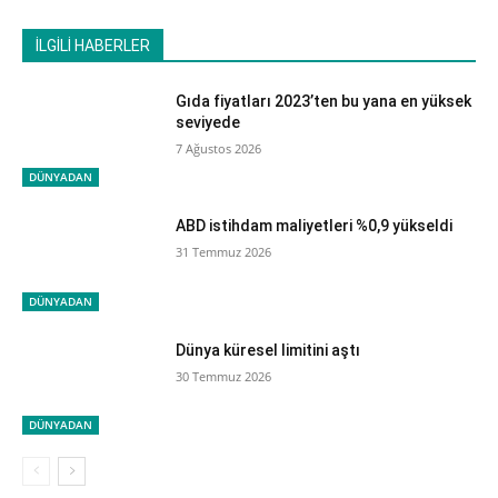
İLGİLİ HABERLER
Gıda fiyatları 2023’ten bu yana en yüksek
seviyede
7 Ağustos 2026
DÜNYADAN
ABD istihdam maliyetleri %0,9 yükseldi
31 Temmuz 2026
DÜNYADAN
Dünya küresel limitini aştı
30 Temmuz 2026
DÜNYADAN