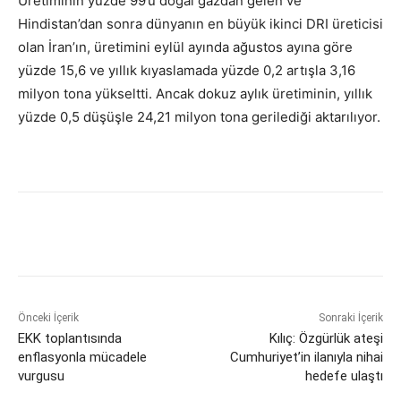
Üretiminin yüzde 99’u doğal gazdan gelen ve
Hindistan’dan sonra dünyanın en büyük ikinci DRI üreticisi
olan İran’ın, üretimini eylül ayında ağustos ayına göre
yüzde 15,6 ve yıllık kıyaslamada yüzde 0,2 artışla 3,16
milyon tona yükseltti. Ancak dokuz aylık üretiminin, yıllık
yüzde 0,5 düşüşle 24,21 milyon tona gerilediği aktarılıyor.
Önceki İçerik
Sonraki İçerik
EKK toplantısında
Kılıç: Özgürlük ateşi
enflasyonla mücadele
Cumhuriyet’in ilanıyla nihai
vurgusu
hedefe ulaştı