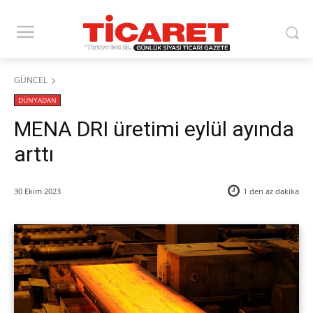
GÜNCEL
DÜNYADAN
MENA DRI üretimi eylül ayında
arttı
30 Ekim 2023
1 den az
dakika