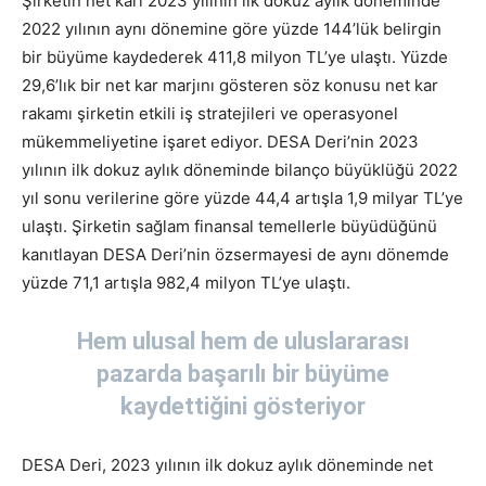
Şirketin net karı 2023 yılının ilk dokuz aylık döneminde
2022 yılının aynı dönemine göre yüzde 144’lük belirgin
bir büyüme kaydederek 411,8 milyon TL’ye ulaştı. Yüzde
29,6’lık bir net kar marjını gösteren söz konusu net kar
rakamı şirketin etkili iş stratejileri ve operasyonel
mükemmeliyetine işaret ediyor. DESA Deri’nin 2023
yılının ilk dokuz aylık döneminde bilanço büyüklüğü 2022
yıl sonu verilerine göre yüzde 44,4 artışla 1,9 milyar TL’ye
ulaştı. Şirketin sağlam finansal temellerle büyüdüğünü
kanıtlayan DESA Deri’nin özsermayesi de aynı dönemde
yüzde 71,1 artışla 982,4 milyon TL’ye ulaştı.
Hem ulusal hem de uluslararası
pazarda başarılı bir büyüme
kaydettiğini gösteriyor
DESA Deri, 2023 yılının ilk dokuz aylık döneminde net