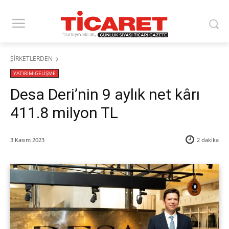
ŞİRKETLERDEN
YATIRIM-GELİŞME
Desa Deri’nin 9 aylık net kârı
411.8 milyon TL
3 Kasım 2023
2
dakika