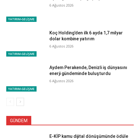
6 Ağustos 2026
YATIRIM-GELİŞME
Koç Holding’den ilk 6 ayda 1,7 milyar
dolar kombine yatırım
6 Ağustos 2026
YATIRIM-GELİŞME
Aydem Perakende, Denizli iş dünyasını
enerji gündeminde buluşturdu
6 Ağustos 2026
YATIRIM-GELİŞME
GÜNDEM
E-KİP kamu dijital dönüşümünde ödüle