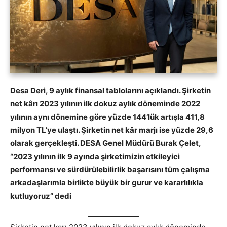
Desa Deri, 9 aylık finansal tablolarını açıklandı. Şirketin
net kârı 2023 yılının ilk dokuz aylık döneminde 2022
yılının aynı dönemine göre yüzde 144’lük artışla 411,8
milyon TL’ye ulaştı. Şirketin net kâr marjı ise yüzde 29,6
olarak gerçekleşti. DESA Genel Müdürü Burak Çelet,
“2023 yılının ilk 9 ayında şirketimizin etkileyici
performansı ve sürdürülebilirlik başarısını tüm çalışma
arkadaşlarımla birlikte büyük bir gurur ve kararlılıkla
kutluyoruz” dedi