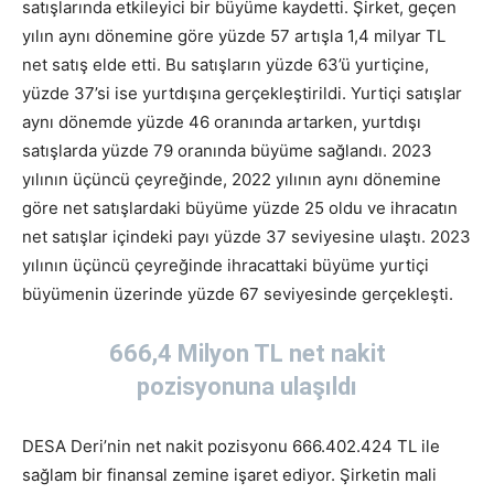
satışlarında etkileyici bir büyüme kaydetti. Şirket, geçen
yılın aynı dönemine göre yüzde 57 artışla 1,4 milyar TL
net satış elde etti. Bu satışların yüzde 63’ü yurtiçine,
yüzde 37’si ise yurtdışına gerçekleştirildi. Yurtiçi satışlar
aynı dönemde yüzde 46 oranında artarken, yurtdışı
satışlarda yüzde 79 oranında büyüme sağlandı. 2023
yılının üçüncü çeyreğinde, 2022 yılının aynı dönemine
göre net satışlardaki büyüme yüzde 25 oldu ve ihracatın
net satışlar içindeki payı yüzde 37 seviyesine ulaştı. 2023
yılının üçüncü çeyreğinde ihracattaki büyüme yurtiçi
büyümenin üzerinde yüzde 67 seviyesinde gerçekleşti.
666,4 Milyon TL net nakit
pozisyonuna ulaşıldı
DESA Deri’nin net nakit pozisyonu 666.402.424 TL ile
sağlam bir finansal zemine işaret ediyor. Şirketin mali