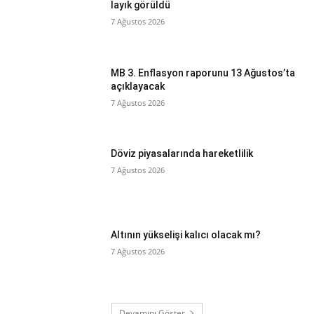
layık görüldü
7 Ağustos 2026
MB 3. Enflasyon raporunu 13 Ağustos’ta
açıklayacak
7 Ağustos 2026
Döviz piyasalarında hareketlilik
7 Ağustos 2026
Altının yükselişi kalıcı olacak mı?
7 Ağustos 2026
Devamını Göster