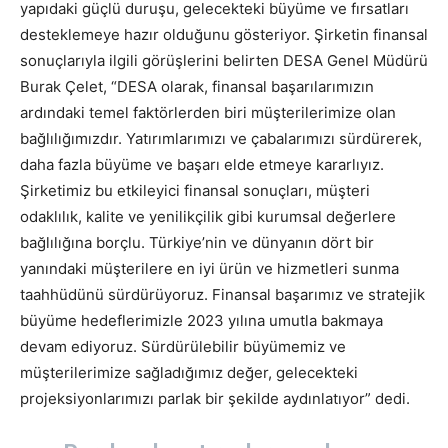
yapıdaki güçlü duruşu, gelecekteki büyüme ve fırsatları
desteklemeye hazır olduğunu gösteriyor. Şirketin finansal
sonuçlarıyla ilgili görüşlerini belirten DESA Genel Müdürü
Burak Çelet, “DESA olarak, finansal başarılarımızın
ardındaki temel faktörlerden biri müşterilerimize olan
bağlılığımızdır. Yatırımlarımızı ve çabalarımızı sürdürerek,
daha fazla büyüme ve başarı elde etmeye kararlıyız.
Şirketimiz bu etkileyici finansal sonuçları, müşteri
odaklılık, kalite ve yenilikçilik gibi kurumsal değerlere
bağlılığına borçlu. Türkiye’nin ve dünyanın dört bir
yanındaki müşterilere en iyi ürün ve hizmetleri sunma
taahhüdünü sürdürüyoruz. Finansal başarımız ve stratejik
büyüme hedeflerimizle 2023 yılına umutla bakmaya
devam ediyoruz. Sürdürülebilir büyümemiz ve
müşterilerimize sağladığımız değer, gelecekteki
projeksiyonlarımızı parlak bir şekilde aydınlatıyor” dedi.