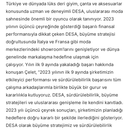
Türkiye ve dünyada lüks deri giyim, çanta ve aksesuarlar
konusunda uzman ve deneyimli DESA, uluslararası moda
sahnesinde önemli bir oyuncu olarak tanınıyor. 2023
yılının üçüncü çeyreğinde gösterdiği başarılı finansal
performansıyla dikkat çeken DESA, büyüme stratejisi
doğrultusunda İtalya ve Fransa gibi moda
merkezlerindeki showroom’larını genişletiyor ve dünya
genelinde markalaşma hedefine ulaşmak için
çalışıyor. Yılın ilk 9 ayında yakaladığı başarı hakkında
konuşan Çelet, “2023 yılının ilk 9 ayında şirketimizin
etkileyici performansı ve sürdürülebilirlik başarısını tüm
çalışma arkadaşlarımla birlikte büyük bir gurur ve
kararlılıkla kutluyoruz. DESA, sürdürülebilirlik, büyüme
stratejileri ve uluslararası genişleme ile kendini kanıtladı.
2023 yılı üçüncü çeyrek sonuçları, şirketimizin planladığı
hedeflere doğru kararlı bir şekilde ilerlediğini gösteriyor.
DESA olarak büyüme stratejimiz ve sürdürülebilirlik