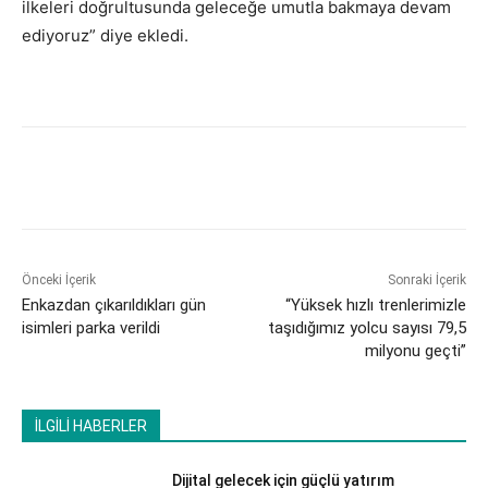
ilkeleri doğrultusunda geleceğe umutla bakmaya devam
ediyoruz” diye ekledi.
Önceki İçerik
Sonraki İçerik
Enkazdan çıkarıldıkları gün
“Yüksek hızlı trenlerimizle
isimleri parka verildi
taşıdığımız yolcu sayısı 79,5
milyonu geçti”
İLGİLİ HABERLER
Dijital gelecek için güçlü yatırım