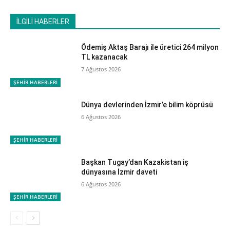
İLGİLİ HABERLER
Ödemiş Aktaş Barajı ile üretici 264 milyon
TL kazanacak
7 Ağustos 2026
ŞEHİR HABERLERİ
Dünya devlerinden İzmir’e bilim köprüsü
6 Ağustos 2026
ŞEHİR HABERLERİ
Başkan Tugay’dan Kazakistan iş
dünyasına İzmir daveti
6 Ağustos 2026
ŞEHİR HABERLERİ