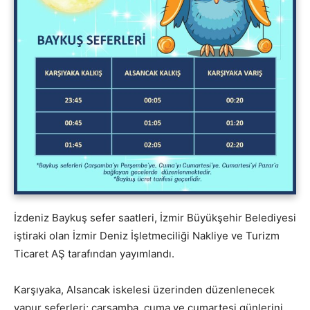
İzdeniz Baykuş sefer saatleri, İzmir Büyükşehir Belediyesi
iştiraki olan İzmir Deniz İşletmeciliği Nakliye ve Turizm
Ticaret AŞ tarafından yayımlandı.
Karşıyaka, Alsancak iskelesi üzerinden düzenlenecek
vapur seferleri; çarşamba, cuma ve cumartesi günlerini