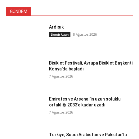
GÜNDEM
Ardışık
8 Ağustos 2026
Demir Uzun
Bisiklet Festivali, Avrupa Bisiklet Başkenti
Konya’da başladı
7 Ağustos 2026
Emirates ve Arsenal’in uzun soluklu
ortaklığı 2033’e kadar uzadı
7 Ağustos 2026
Türkiye, Suudi Arabistan ve Pakistan’la