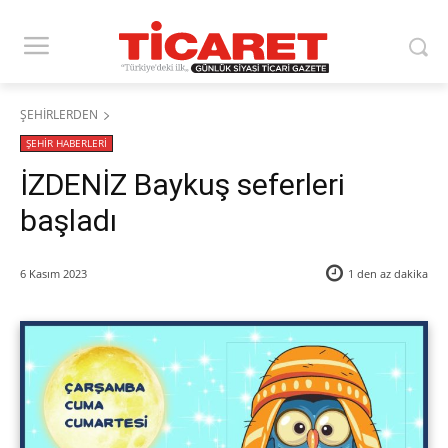
ŞEHİRLERDEN
ŞEHİR HABERLERİ
İZDENİZ Baykuş seferleri
başladı
6 Kasım 2023
1 den az
dakika