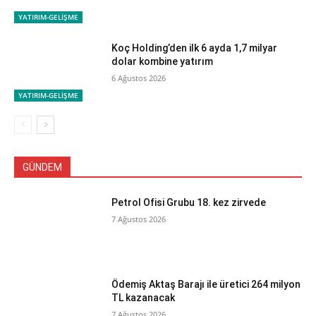
YATIRIM-GELİŞME
Koç Holding’den ilk 6 ayda 1,7 milyar
dolar kombine yatırım
6 Ağustos 2026
YATIRIM-GELİŞME
GÜNDEM
Petrol Ofisi Grubu 18. kez zirvede
7 Ağustos 2026
Ödemiş Aktaş Barajı ile üretici 264 milyon
TL kazanacak
7 Ağustos 2026