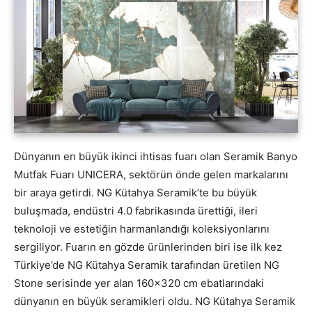
Dünyanın en büyük ikinci ihtisas fuarı olan Seramik Banyo
Mutfak Fuarı UNICERA, sektörün önde gelen markalarını
bir araya getirdi. NG Kütahya Seramik’te bu büyük
buluşmada, endüstri 4.0 fabrikasında ürettiği, ileri
teknoloji ve estetiğin harmanlandığı koleksiyonlarını
sergiliyor. Fuarın en gözde ürünlerinden biri ise ilk kez
Türkiye’de NG Kütahya Seramik tarafından üretilen NG
Stone serisinde yer alan 160×320 cm ebatlarındaki
dünyanın en büyük seramikleri oldu. NG Kütahya Seramik