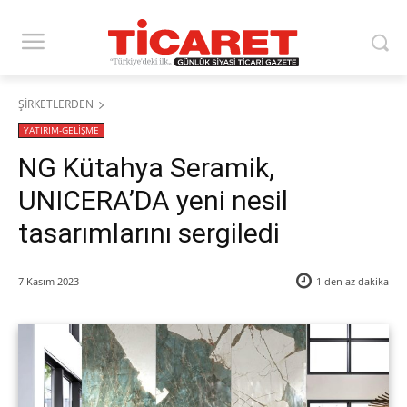
ŞİRKETLERDEN
YATIRIM-GELİŞME
NG Kütahya Seramik,
UNICERA’DA yeni nesil
tasarımlarını sergiledi
7 Kasım 2023
1 den az
dakika