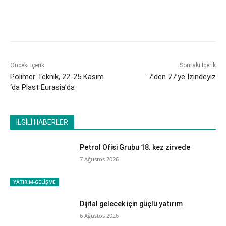
Önceki İçerik
Sonraki İçerik
Polimer Teknik, 22-25 Kasım
7’den 77’ye İzindeyiz
‘da Plast Eurasia’da
İLGİLİ HABERLER
Petrol Ofisi Grubu 18. kez zirvede
7 Ağustos 2026
YATIRIM-GELİŞME
Dijital gelecek için güçlü yatırım
6 Ağustos 2026