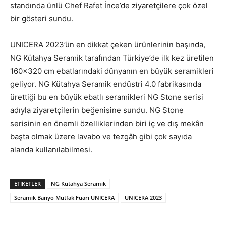
standında ünlü Chef Rafet İnce’de ziyaretçilere çok özel
bir gösteri sundu.
UNICERA 2023’ün en dikkat çeken ürünlerinin başında,
NG Kütahya Seramik tarafından Türkiye’de ilk kez üretilen
160×320 cm ebatlarındaki dünyanın en büyük seramikleri
geliyor. NG Kütahya Seramik endüstri 4.0 fabrikasında
ürettiği bu en büyük ebatlı seramikleri NG Stone serisi
adıyla ziyaretçilerin beğenisine sundu. NG Stone
serisinin en önemli özelliklerinden biri iç ve dış mekân
başta olmak üzere lavabo ve tezgâh gibi çok sayıda
alanda kullanılabilmesi.
ETİKETLER
NG Kütahya Seramik
Seramik Banyo Mutfak Fuarı UNICERA
UNICERA 2023