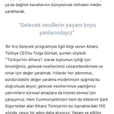
ya da dağıtım kanallarının bünyesinde istihdam imkânı
yaratılacak.
“Gelecek nesillerin yaşam boyu
yanlarındayız”
‘Bir Kız Gelecek’ programıyla ilgili bilgi veren Allianz
Türkiye CEO’su Tolga Gürkan, şunları söyledi:
“’Türkiye’nin Allianz’ı’ olarak toplumun iyiliği için
önceliğimiz, gelecek nesillerimizi cesaretlendirmek ve
onlar için değer yaratmak. Yıllardır her adımımızı,
sürdürülebilir değer yaratma modelimizin ışığında bu
doğrultuda atıyor; gelecek nesillerimize yaptığımız
yatırımların küresel amaçlara da hizmet etmesi için
çalışıyoruz. Hem Cumhuriyetimizin hem de köklerini Şark
Sigorta’dan alan Allianz Türkiye’nin bu topraklardaki 100.
yılında, cesur bir adım daha atıyoruz. Yaşam ve eğitim