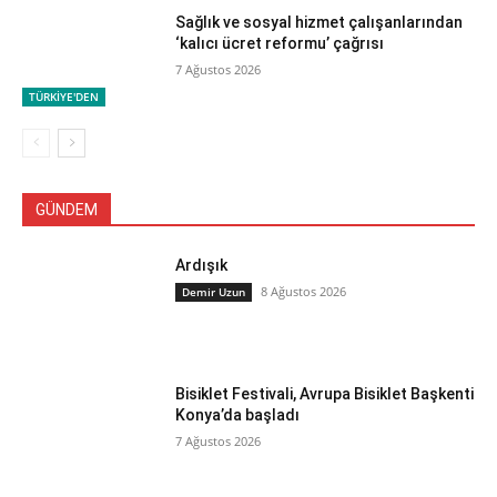
Sağlık ve sosyal hizmet çalışanlarından
‘kalıcı ücret reformu’ çağrısı
7 Ağustos 2026
TÜRKİYE'DEN
GÜNDEM
Ardışık
8 Ağustos 2026
Demir Uzun
Bisiklet Festivali, Avrupa Bisiklet Başkenti
Konya’da başladı
7 Ağustos 2026