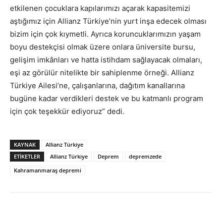
etkilenen çocuklara kapılarımızı açarak kapasitemizi
aştığımız için Allianz Türkiye’nin yurt inşa edecek olması
bizim için çok kıymetli. Ayrıca koruncuklarımızın yaşam
boyu destekçisi olmak üzere onlara üniversite bursu,
gelişim imkânları ve hatta istihdam sağlayacak olmaları,
eşi az görülür nitelikte bir sahiplenme örneği. Allianz
Türkiye Ailesi’ne, çalışanlarına, dağıtım kanallarına
bugüne kadar verdikleri destek ve bu katmanlı program
için çok teşekkür ediyoruz” dedi.
KAYNAK
Allianz Türkiye
ETİKETLER
Allianz Türkiye
Deprem
depremzede
Kahramanmaraş depremi