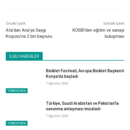
Önceki İçerik
Sonraki İçerik
Ata’dan Ana’ya Saygı
KOSBİ’den eğitim ve sanayi
Koşusu’na 2 bin başvuru
buluşması
İLGİLİ HABERLER
Bisiklet Festivali, Avrupa Bisiklet Başkenti
Konya’da başladı
7 Ağustos 2026
TÜRKİYE'DEN
Türkiye, Suudi Arabistan ve Pakistan’la
savunma anlaşması imzaladı
7 Ağustos 2026
TÜRKİYE'DEN