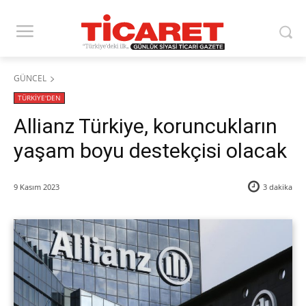
GÜNCEL
TÜRKİYE'DEN
Allianz Türkiye, koruncukların
yaşam boyu destekçisi olacak
9 Kasım 2023
3
dakika