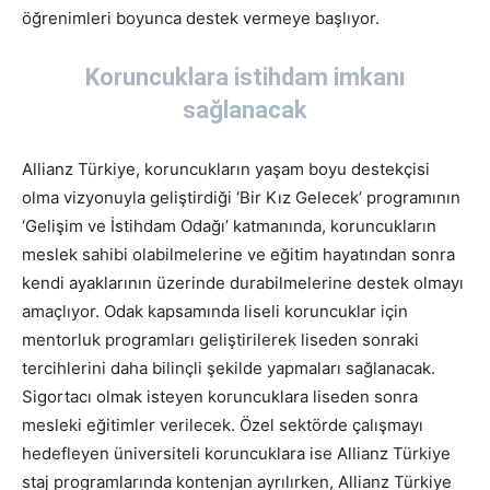
öğrenimleri boyunca destek vermeye başlıyor.
Koruncuklara istihdam imkanı
sağlanacak
Allianz Türkiye, koruncukların yaşam boyu destekçisi
olma vizyonuyla geliştirdiği ‘Bir Kız Gelecek’ programının
‘Gelişim ve İstihdam Odağı’ katmanında, koruncukların
meslek sahibi olabilmelerine ve eğitim hayatından sonra
kendi ayaklarının üzerinde durabilmelerine destek olmayı
amaçlıyor. Odak kapsamında liseli koruncuklar için
mentorluk programları geliştirilerek liseden sonraki
tercihlerini daha bilinçli şekilde yapmaları sağlanacak.
Sigortacı olmak isteyen koruncuklara liseden sonra
mesleki eğitimler verilecek. Özel sektörde çalışmayı
hedefleyen üniversiteli koruncuklara ise Allianz Türkiye
staj programlarında kontenjan ayrılırken, Allianz Türkiye