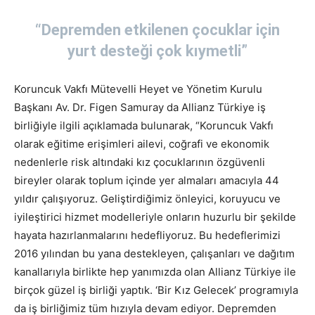
“Depremden etkilenen çocuklar için
yurt desteği çok kıymetli”
Koruncuk Vakfı Mütevelli Heyet ve Yönetim Kurulu
Başkanı Av. Dr. Figen Samuray da Allianz Türkiye iş
birliğiyle ilgili açıklamada bulunarak, “Koruncuk Vakfı
olarak eğitime erişimleri ailevi, coğrafi ve ekonomik
nedenlerle risk altındaki kız çocuklarının özgüvenli
bireyler olarak toplum içinde yer almaları amacıyla 44
yıldır çalışıyoruz. Geliştirdiğimiz önleyici, koruyucu ve
iyileştirici hizmet modelleriyle onların huzurlu bir şekilde
hayata hazırlanmalarını hedefliyoruz. Bu hedeflerimizi
2016 yılından bu yana destekleyen, çalışanları ve dağıtım
kanallarıyla birlikte hep yanımızda olan Allianz Türkiye ile
birçok güzel iş birliği yaptık. ‘Bir Kız Gelecek’ programıyla
da iş birliğimiz tüm hızıyla devam ediyor. Depremden