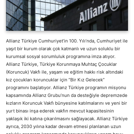
Allianz Türkiye Cumhuriyet’in 100. Yılı’nda, Cumhuriyet ile
yaşıt bir kurum olarak çok katmanlı ve uzun soluklu bir
kurumsal sosyal sorumluluk programına imza atıyor.
Allianz Türkiye, Türkiye Korunmaya Muhtaç Çocuklar
(Koruncuk) Vakfı ile, yaşam ve eğitim hakkı risk altındaki
kız çocukları koruncuklar için “Bir Kız Gelecek”
programını başlatıyor. Allianz Türkiye programın misyonu
kapsamında Allianz Grubu’nun da desteğiyle depremzede
kızların Koruncuk Vakfı bünyesine katılmalarını ve yeni bir
yurt binası inşa ederek vakfın mevcut kapasitesinin
yaklaşık iki katına çıkarılmasını sağlayacak. Allianz Türkiye
ayrıca, 2030 yılına kadar devam etmesi planlanan uzun