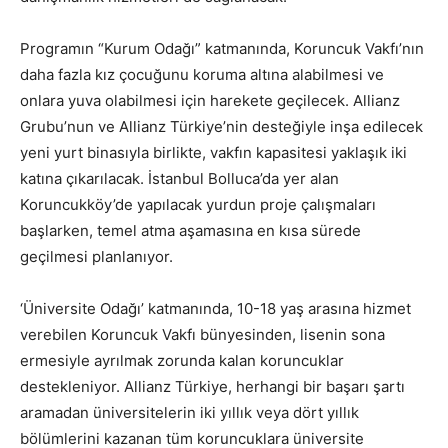
Programın “Kurum Odağı” katmanında, Koruncuk Vakfı’nın
daha fazla kız çocuğunu koruma altına alabilmesi ve
onlara yuva olabilmesi için harekete geçilecek. Allianz
Grubu’nun ve Allianz Türkiye’nin desteğiyle inşa edilecek
yeni yurt binasıyla birlikte, vakfın kapasitesi yaklaşık iki
katına çıkarılacak. İstanbul Bolluca’da yer alan
Koruncukköy’de yapılacak yurdun proje çalışmaları
başlarken, temel atma aşamasına en kısa sürede
geçilmesi planlanıyor.
‘Üniversite Odağı’ katmanında, 10-18 yaş arasına hizmet
verebilen Koruncuk Vakfı bünyesinden, lisenin sona
ermesiyle ayrılmak zorunda kalan koruncuklar
destekleniyor. Allianz Türkiye, herhangi bir başarı şartı
aramadan üniversitelerin iki yıllık veya dört yıllık
bölümlerini kazanan tüm koruncuklara üniversite