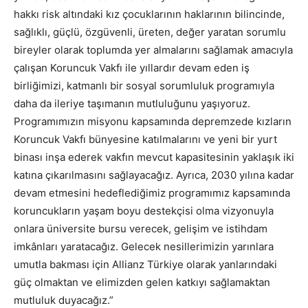
hakkı risk altındaki kız çocuklarının haklarının bilincinde,
sağlıklı, güçlü, özgüvenli, üreten, değer yaratan sorumlu
bireyler olarak toplumda yer almalarını sağlamak amacıyla
çalışan Koruncuk Vakfı ile yıllardır devam eden iş
birliğimizi, katmanlı bir sosyal sorumluluk programıyla
daha da ileriye taşımanın mutluluğunu yaşıyoruz.
Programımızın misyonu kapsamında depremzede kızların
Koruncuk Vakfı bünyesine katılmalarını ve yeni bir yurt
binası inşa ederek vakfın mevcut kapasitesinin yaklaşık iki
katına çıkarılmasını sağlayacağız. Ayrıca, 2030 yılına kadar
devam etmesini hedeflediğimiz programımız kapsamında
koruncukların yaşam boyu destekçisi olma vizyonuyla
onlara üniversite bursu verecek, gelişim ve istihdam
imkânları yaratacağız. Gelecek nesillerimizin yarınlara
umutla bakması için Allianz Türkiye olarak yanlarındaki
güç olmaktan ve elimizden gelen katkıyı sağlamaktan
mutluluk duyacağız.”