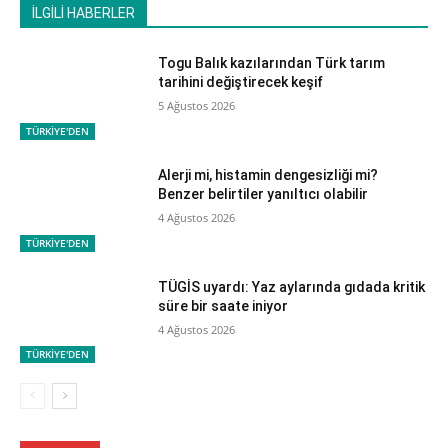
İLGİLİ HABERLER
Togu Balık kazılarından Türk tarım
tarihini değiştirecek keşif
5 Ağustos 2026
TÜRKİYE'DEN
Alerji mi, histamin dengesizliği mi?
Benzer belirtiler yanıltıcı olabilir
4 Ağustos 2026
TÜRKİYE'DEN
TÜGİS uyardı: Yaz aylarında gıdada kritik
süre bir saate iniyor
4 Ağustos 2026
TÜRKİYE'DEN