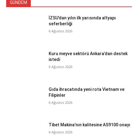
GÜNDEM
İZSU’dan yılın ilk yarısında altyapı
seferberliği
6 Ağustos 2026
Kuru meyve sektörü Ankara’dan destek
istedi
6 Ağustos 2026
Gıda ihracatında yeni rota Vietnam ve
Filipinler
6 Ağustos 2026
Tibet Makina’nın kalitesine AS9100 onayı
6 Ağustos 2026