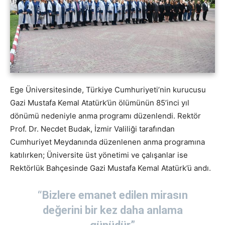
Ege Üniversitesinde, Türkiye Cumhuriyeti’nin kurucusu
Gazi Mustafa Kemal Atatürk’ün ölümünün 85’inci yıl
dönümü nedeniyle anma programı düzenlendi. Rektör
Prof. Dr. Necdet Budak, İzmir Valiliği tarafından
Cumhuriyet Meydanında düzenlenen anma programına
katılırken; Üniversite üst yönetimi ve çalışanlar ise
Rektörlük Bahçesinde Gazi Mustafa Kemal Atatürk’ü andı.
“Bizlere emanet edilen mirasın
değerini bir kez daha anlama