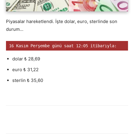
Piyasalar hareketlendi. İşte dolar, euro, sterlinde son
durum…
16 Kasım Perşembe günü saat 12:05 itibarıyla:
dolar ₺ 28,69
euro ₺ 31,22
sterlin ₺ 35,60