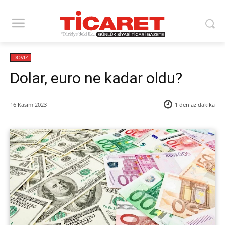
DÖVİZ
Dolar, euro ne kadar oldu?
16 Kasım 2023
1 den az
dakika