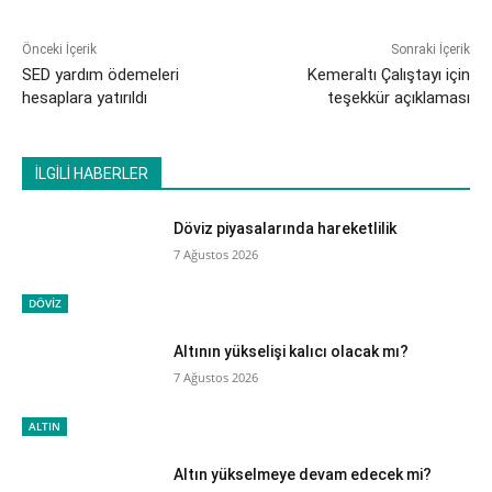
Önceki İçerik
Sonraki İçerik
SED yardım ödemeleri
Kemeraltı Çalıştayı için
hesaplara yatırıldı
teşekkür açıklaması
İLGİLİ HABERLER
Döviz piyasalarında hareketlilik
7 Ağustos 2026
DÖVİZ
Altının yükselişi kalıcı olacak mı?
7 Ağustos 2026
ALTIN
Altın yükselmeye devam edecek mi?