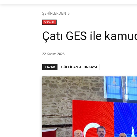
ŞEHİRLERDEN
SOSYAL
Çatı GES ile kamu
22 Kasım 2023
YAZAR
GÜLCİHAN ALTINKAYA