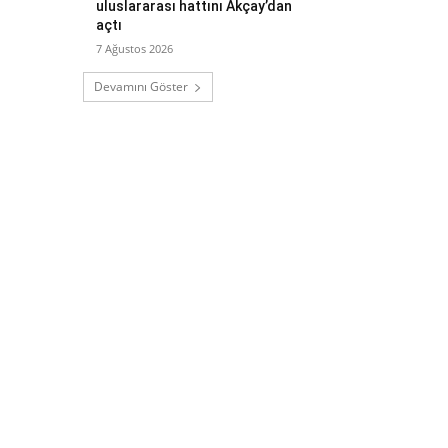
uluslararası hattını Akçay’dan
açtı
7 Ağustos 2026
Devamını Göster