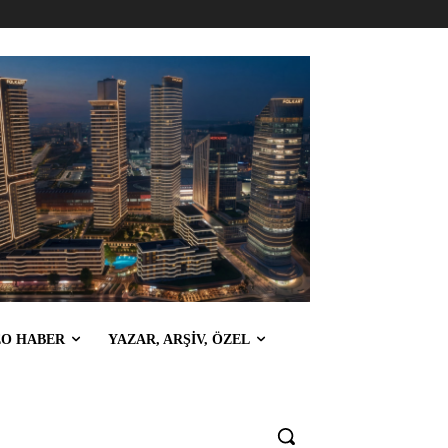
EO HABER
YAZAR, ARŞİV, ÖZEL