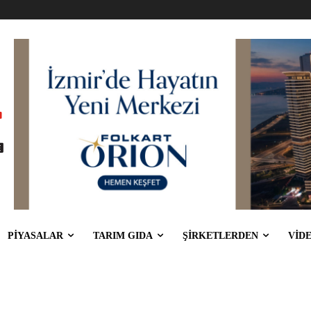
PİYASALAR
TARIM GIDA
ŞİRKETLERDEN
VİD