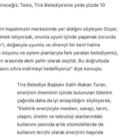
ireceğiz. Tesis, Tire Belediye’sine yılda yüzde 10
inin hayatımızın merkezinde yer aldığını söyleyen Soyer,
mek istiyorsak, onunla uyum içinde yaşamak zorunda
i, doğasıyla uyumlu ve dirençli bir kent haline
im vizyonu ve eylem planlarıyla fark yaratan belediyemiz,
i arasında akıllı şehir olarak seçildi. Bu doğrultuda
zını sıfıra indirmeyi hedefliyoruz” diye konuştu.
Tire Belediye Başkanı Salih Atakan Turan,
enerjinin öneminin içinde bulunulan tüketim
çağında daha da iyi anlaşıldığını söyleyerek,
“Elektrik enerjisiyle mesken, sanayi, tarım,
ulaşım, üretim ve teknoloji alanlarındaki
kullanımı yanında artık otomobillerde de
kullanım tercihi olarak enerjinin başında