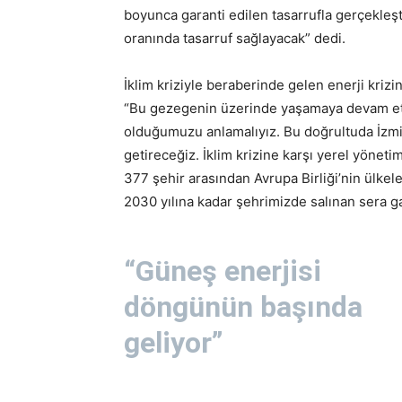
boyunca garanti edilen tasarrufla gerçekleşt
oranında tasarruf sağlayacak” dedi.
İklim kriziyle beraberinde gelen enerji kriz
“Bu gezegenin üzerinde yaşamaya devam et
olduğumuzu anlamalıyız. Bu doğrultuda İzmir’
getireceğiz. İklim krizine karşı yerel yönet
377 şehir arasından Avrupa Birliği’nin ülkeler
2030 yılına kadar şehrimizde salınan sera ga
“Güneş enerjisi
döngünün başında
geliyor”