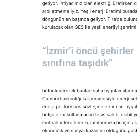
geliyor. İhtiyacımız olan elektriği üretirke
ardı etmemeliyiz. Yeşil enerji üretimi burad
döngünün en başında geliyor. Tire’de bulun
kurulacak olan GES ile yeşil enerjiyi şehrim
“İzmir’i öncü şehirler
sınıfına taşıdık”
bütünleştirerek bunları saha uygulamalarına
Cumhurbaşkanlığı kararnamesiyle enerji sek
enerji performans sözleşmelerinin bir uygu
bütçelerini kullanmadan tesis sahibi olabili
müteahhitlere hem kurumlarımıza bu işin olabi
ekonomik ve sosyal kazanımı olduğunu göste