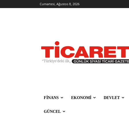
Cumartesi, Ağustos 8, 2026
FİNANS
EKONOMİ
DEVLET
GÜNCEL