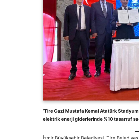
‘Tire Gazi Mustafa Kemal Atatürk Stadyumu 
elektrik enerji giderlerinde %10 tasarruf 
İzmir Büyükşehir Belediyesi, Tire Belediyesi