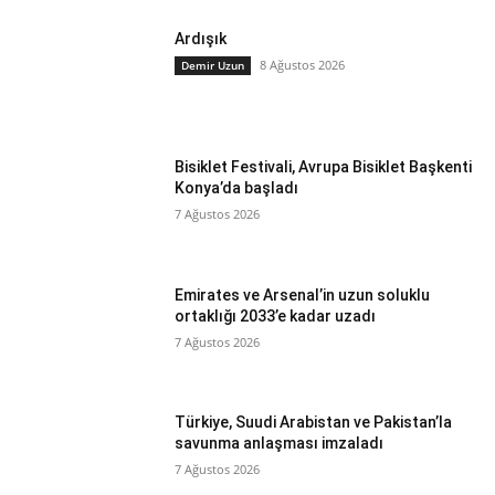
Ardışık
8 Ağustos 2026
Demir Uzun
Bisiklet Festivali, Avrupa Bisiklet Başkenti
Konya’da başladı
7 Ağustos 2026
Emirates ve Arsenal’in uzun soluklu
ortaklığı 2033’e kadar uzadı
7 Ağustos 2026
Türkiye, Suudi Arabistan ve Pakistan’la
savunma anlaşması imzaladı
7 Ağustos 2026