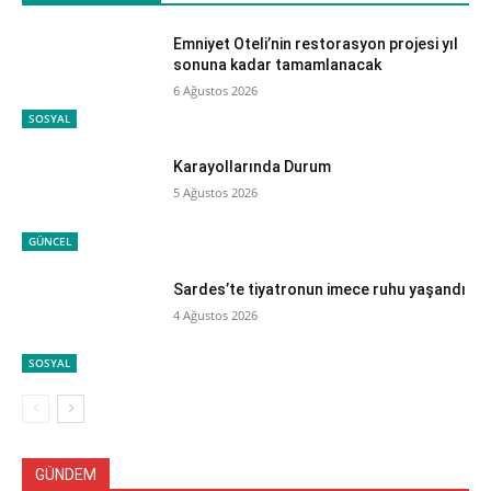
Emniyet Oteli’nin restorasyon projesi yıl
sonuna kadar tamamlanacak
6 Ağustos 2026
SOSYAL
Karayollarında Durum
5 Ağustos 2026
GÜNCEL
Sardes’te tiyatronun imece ruhu yaşandı
4 Ağustos 2026
SOSYAL
GÜNDEM