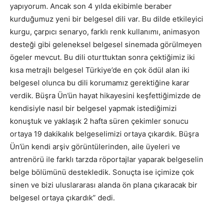
yapıyorum. Ancak son 4 yılda ekibimle beraber
kurduğumuz yeni bir belgesel dili var. Bu dilde etkileyici
kurgu, çarpıcı senaryo, farklı renk kullanımı, animasyon
desteği gibi geleneksel belgesel sinemada görülmeyen
ögeler mevcut. Bu dili oturttuktan sonra çektiğimiz iki
kısa metrajlı belgesel Türkiye’de en çok ödül alan iki
belgesel olunca bu dili korumamız gerektiğine karar
verdik. Büşra Ün’ün hayat hikayesini keşfettiğimizde de
kendisiyle nasıl bir belgesel yapmak istediğimizi
konuştuk ve yaklaşık 2 hafta süren çekimler sonucu
ortaya 19 dakikalık belgeselimizi ortaya çıkardık. Büşra
Ün’ün kendi arşiv görüntülerinden, aile üyeleri ve
antrenörü ile farklı tarzda röportajlar yaparak belgeselin
belge bölümünü destekledik. Sonuçta ise içimize çok
sinen ve bizi uluslararası alanda ön plana çıkaracak bir
belgesel ortaya çıkardık” dedi.