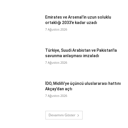
Emirates ve Arsenal’in uzun soluklu
ortaklığı 2033’e kadar uzadı
7 Ağustos 2026
Türkiye, Suudi Arabistan ve Pakistan’la
savunma anlaşması imzaladı
7 Ağustos 2026
İDO, Midilli’ye üçüncü uluslararası hattını
Akçay’dan açtı
7 Ağustos 2026
Devamını Göster