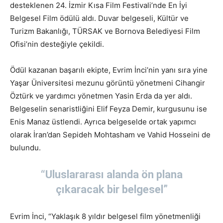
desteklenen 24. İzmir Kısa Film Festivali’nde En İyi
Belgesel Film ödülü aldı. Duvar belgeseli, Kültür ve
Turizm Bakanlığı, TÜRSAK ve Bornova Belediyesi Film
Ofisi’nin desteğiyle çekildi.
Ödül kazanan başarılı ekipte, Evrim İnci’nin yanı sıra yine
Yaşar Üniversitesi mezunu görüntü yönetmeni Cihangir
Öztürk ve yardımcı yönetmen Yasin Erda da yer aldı.
Belgeselin senaristliğini Elif Feyza Demir, kurgusunu ise
Enis Manaz üstlendi. Ayrıca belgeselde ortak yapımcı
olarak İran’dan Sepideh Mohtasham ve Vahid Hosseini de
bulundu.
“Uluslararası alanda ön plana
çıkaracak bir belgesel”
Evrim İnci, “Yaklaşık 8 yıldır belgesel film yönetmenliği