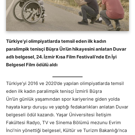
Türkiye’yi olimpiyatlarda temsil eden ilk kadın
paralimpik tenisçi Büşra Ün’ün hikayesini anlatan Duvar
adlı belgesel, 24. İzmir Kısa Film Festivali’nde En İyi
Belgesel Film ödülü aldı
Türkiye’yi 2016 ve 2020’de yapılan olimpiyatlarda temsil
eden ilk kadın paralimpik tenisçi İzmirli Büşra
Ün’ün günlük yaşamından spor kariyerine giden yolda
hayata karşı duruşu ve yaptığı fedakarlıkları anlatan Duvar
belgeseli ödül kazandı. Yaşar Üniversitesi İletişim
Fakültesi Radyo, TV ve Sinema Bölümü mezunu Evrim
İnci’nin yönettiği belgesel, Kültür ve Turizm Bakanlığı’nca