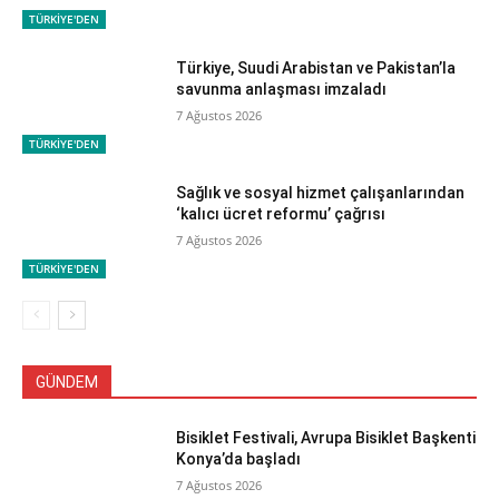
TÜRKİYE'DEN
Türkiye, Suudi Arabistan ve Pakistan’la
savunma anlaşması imzaladı
7 Ağustos 2026
TÜRKİYE'DEN
Sağlık ve sosyal hizmet çalışanlarından
‘kalıcı ücret reformu’ çağrısı
7 Ağustos 2026
TÜRKİYE'DEN
GÜNDEM
Bisiklet Festivali, Avrupa Bisiklet Başkenti
Konya’da başladı
7 Ağustos 2026