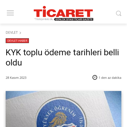
DEVLET
DEVLET-HABER
KYK toplu ödeme tarihleri belli
oldu
28 Kasım 2023
1 den az
dakika