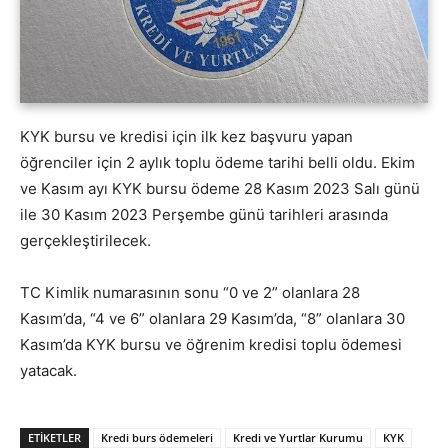
KYK bursu ve kredisi için ilk kez başvuru yapan
öğrenciler için 2 aylık toplu ödeme tarihi belli oldu. Ekim
ve Kasım ayı KYK bursu ödeme 28 Kasım 2023 Salı günü
ile 30 Kasım 2023 Perşembe günü tarihleri arasında
gerçekleştirilecek.
TC Kimlik numarasının sonu “0 ve 2” olanlara 28
Kasım’da, “4 ve 6” olanlara 29 Kasım’da, “8” olanlara 30
Kasım’da KYK bursu ve öğrenim kredisi toplu ödemesi
yatacak.
ETİKETLER
Kredi burs ödemeleri
Kredi ve Yurtlar Kurumu
KYK