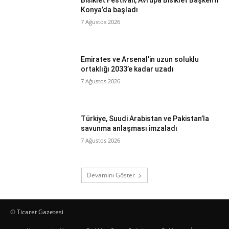
Bisiklet Festivali, Avrupa Bisiklet Başkenti
Konya’da başladı
7 Ağustos 2026
Emirates ve Arsenal’in uzun soluklu
ortaklığı 2033’e kadar uzadı
7 Ağustos 2026
Türkiye, Suudi Arabistan ve Pakistan’la
savunma anlaşması imzaladı
7 Ağustos 2026
Devamını Göster
© Ticaret Gazetesi