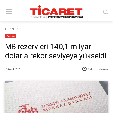
FİNANS
BANKA
MB rezervleri 140,1 milyar
dolarla rekor seviyeye yükseldi
7 Aralık 2023
1 den az
dakika