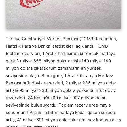
Türkiye Cumhuriyet Merkez Bankası (TCMB) tarafından,
Haftalık Para ve Banka İstatistikleri açıklandı. TCMB
toplam rezervleri, 1 Aralık haftasında bir önceki haftaya
göre 3 milyar 656 milyon dolar artışla 140 milyar 149
milyon dolara çıkarak tüm zamanların en yüksek
seviyesine ulaştı. Buna göre, 1 Aralık itibarıyla Merkez
Bankası brüt döviz rezervleri, 2 milyar 236 milyon dolar
artışla 93 milyar 233 milyon dolara yükseldi. Brüt döviz
rezervleri, 24 Kasım’da 90 milyar 997 milyon dolar
seviyesinde bulunuyordu. Toplam rezervlerde mayıs
sonundan 1 Aralık ile biten haftaya kadar geçen sürede
artış, 41 milyar 691 milyon dolar olurken, söz konusu artış