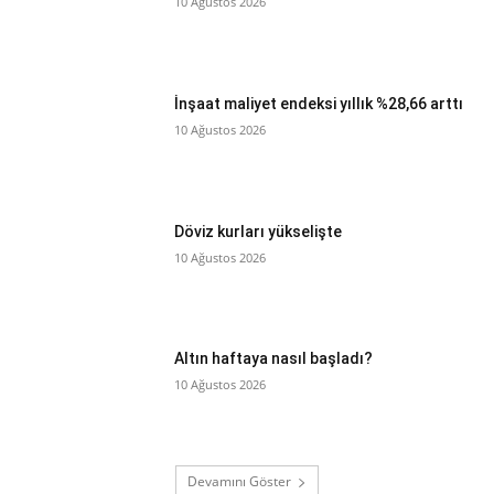
10 Ağustos 2026
İnşaat maliyet endeksi yıllık %28,66 arttı
10 Ağustos 2026
Döviz kurları yükselişte
10 Ağustos 2026
Altın haftaya nasıl başladı?
10 Ağustos 2026
Devamını Göster