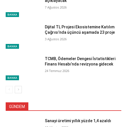
açıklayacak
7 Ağustos 2026
BANKA
Dijital TL Projesi Ekosistemine Katılım
Çağrısı’nda üçüncü aşamada 23 proje
3 Ağustos 2026
BANKA
TCMB, Ödemeler Dengesi İstatistikleri
Finans Hesabı’nda revizyona gidecek
24 Temmuz 2026
BANKA
GÜNDEM
Sanayi üretimi yıllık yüzde 1,4 azaldı