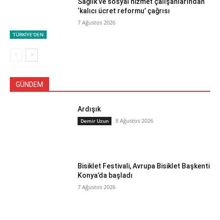
Sağlık ve sosyal hizmet çalışanlarından
‘kalıcı ücret reformu’ çağrısı
7 Ağustos 2026
TÜRKİYE'DEN
GÜNDEM
Ardışık
8 Ağustos 2026
Demir Uzun
Bisiklet Festivali, Avrupa Bisiklet Başkenti
Konya’da başladı
7 Ağustos 2026