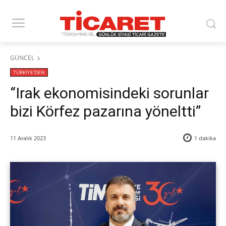
GÜNCEL
TÜRKİYE'DEN
“Irak ekonomisindeki sorunlar
bizi Körfez pazarına yöneltti”
11 Aralık 2023
1
dakika