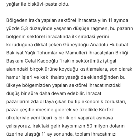
yağlar ile bisküvi-pasta oldu.
Bölgeden Irak’a yapılan sektörel ihracatta yılın 11 ayında
yüzde 5,3 düzeyinde yaşanan düşüşe rağmen, bu pazarın
bölgenin sektörel ihracatında ilk sıradaki yerini
koruduğuna dikkat çeken Güneydoğu Anadolu Hububat
Bakliyat Yağlı Tohumlar ve Mamulleri İhracatçıları Birliği
Başkanı Celal Kadooğlu “Irak’ın sektörümüz iştigal
alanındaki birçok ürüne koyduğu kısıtlamalara, son olarak
hamur işleri ve kek ithalatı yasağı da eklendiğinden bu
ülkeye bölgemizden yapılan sektörel ihracatımızdaki
düşüş bir süre daha devam edebilir. İhracat
pazarlarımızda ortaya çıkan bu tip ekonomik zorlukları,
pazar çeşitlenmesine giderek ve özellikle Körfez
ülkeleriyle yeni ticari iş birlikleri yaparak aşmaya
çalışıyoruz. Irak’taki gelir kaybımızın 50 milyon doların
üzerine ulaştığı 11 ay sonunda, toplam ihracatımızı