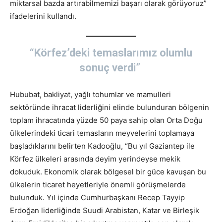
miktarsal bazda artırabilmemizi başarı olarak görüyoruz”
ifadelerini kullandı.
“Körfez’deki temaslarımız olumlu
sonuç verdi”
Hububat, bakliyat, yağlı tohumlar ve mamulleri
sektöründe ihracat liderliğini elinde bulunduran bölgenin
toplam ihracatında yüzde 50 paya sahip olan Orta Doğu
ülkelerindeki ticari temasların meyvelerini toplamaya
başladıklarını belirten Kadooğlu, “Bu yıl Gaziantep ile
Körfez ülkeleri arasında deyim yerindeyse mekik
dokuduk. Ekonomik olarak bölgesel bir güce kavuşan bu
ülkelerin ticaret heyetleriyle önemli görüşmelerde
bulunduk. Yıl içinde Cumhurbaşkanı Recep Tayyip
Erdoğan liderliğinde Suudi Arabistan, Katar ve Birleşik