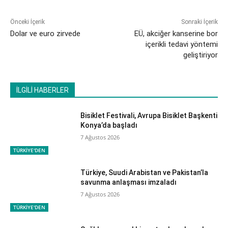
Önceki İçerik
Sonraki İçerik
Dolar ve euro zirvede
EÜ, akciğer kanserine bor
içerikli tedavi yöntemi
geliştiriyor
İLGİLİ HABERLER
Bisiklet Festivali, Avrupa Bisiklet Başkenti
Konya’da başladı
7 Ağustos 2026
TÜRKİYE'DEN
Türkiye, Suudi Arabistan ve Pakistan’la
savunma anlaşması imzaladı
7 Ağustos 2026
TÜRKİYE'DEN