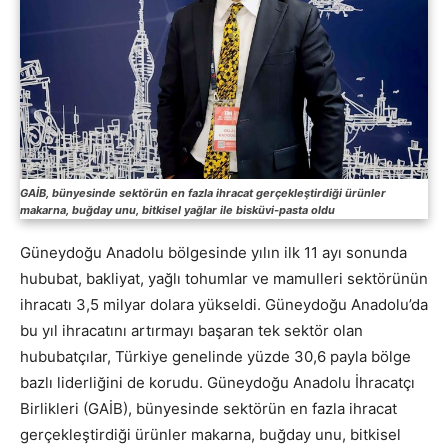
GAİB, bünyesinde sektörün en fazla ihracat gerçekleştirdiği ürünler
makarna, buğday unu, bitkisel yağlar ile bisküvi-pasta oldu
Güneydoğu Anadolu bölgesinde yılın ilk 11 ayı sonunda
hububat, bakliyat, yağlı tohumlar ve mamulleri sektörünün
ihracatı 3,5 milyar dolara yükseldi. Güneydoğu Anadolu’da
bu yıl ihracatını artırmayı başaran tek sektör olan
hububatçılar, Türkiye genelinde yüzde 30,6 payla bölge
bazlı liderliğini de korudu. Güneydoğu Anadolu İhracatçı
Birlikleri (GAİB), bünyesinde sektörün en fazla ihracat
gerçekleştirdiği ürünler makarna, buğday unu, bitkisel