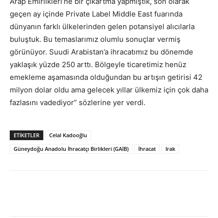
Arap Emirlikleri’ne bir çıkartma yapmıştık, son olarak
geçen ay içinde Private Label Middle East fuarında
dünyanın farklı ülkelerinden gelen potansiyel alıcılarla
buluştuk. Bu temaslarımız olumlu sonuçlar vermiş
görünüyor. Suudi Arabistan’a ihracatımız bu dönemde
yaklaşık yüzde 250 arttı. Bölgeyle ticaretimiz henüz
emekleme aşamasında olduğundan bu artışın getirisi 42
milyon dolar oldu ama gelecek yıllar ülkemiz için çok daha
fazlasını vadediyor” sözlerine yer verdi.
ETİKETLER
Celal Kadooğlu
Güneydoğu Anadolu İhracatçı Birlikleri (GAİB)
İhracat
Irak