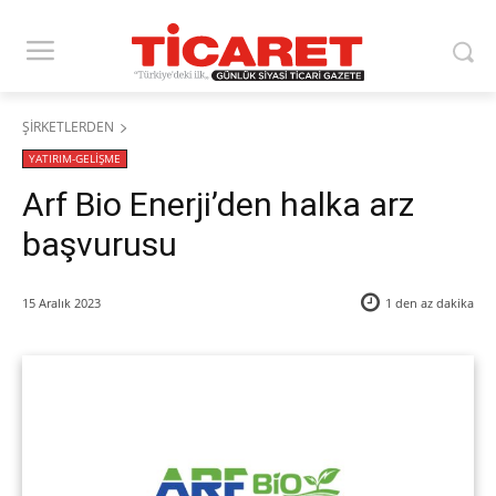
ŞİRKETLERDEN
YATIRIM-GELİŞME
Arf Bio Enerji’den halka arz
başvurusu
15 Aralık 2023
1 den az
dakika