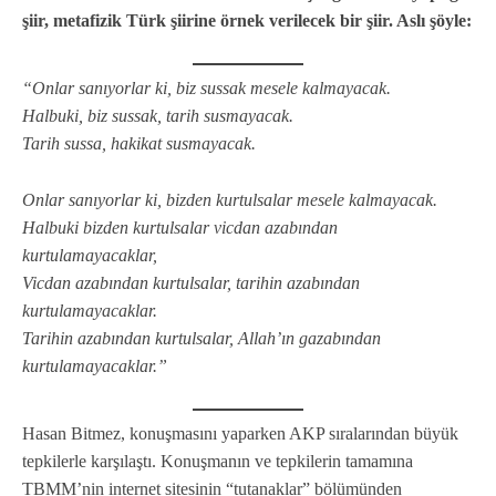
şiir, metafizik Türk şiirine örnek verilecek bir şiir. Aslı şöyle:
“Onlar sanıyorlar ki, biz sussak mesele kalmayacak.
Halbuki, biz sussak, tarih susmayacak.
Tarih sussa, hakikat susmayacak.
Onlar sanıyorlar ki, bizden kurtulsalar mesele kalmayacak.
Halbuki bizden kurtulsalar vicdan azabından
kurtulamayacaklar,
Vicdan azabından kurtulsalar, tarihin azabından
kurtulamayacaklar.
Tarihin azabından kurtulsalar, Allah’ın gazabından
kurtulamayacaklar.”
Hasan Bitmez, konuşmasını yaparken AKP sıralarından büyük
tepkilerle karşılaştı. Konuşmanın ve tepkilerin tamamına
TBMM’nin internet sitesinin “tutanaklar” bölümünden