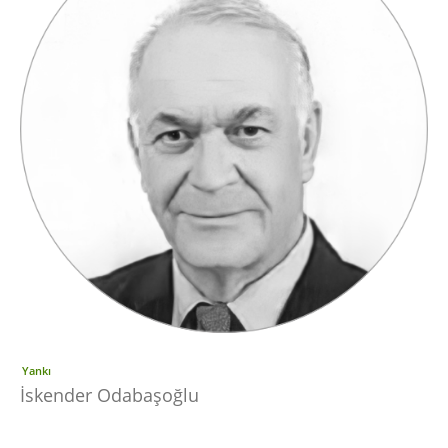
Yankı
İskender Odabaşoğlu