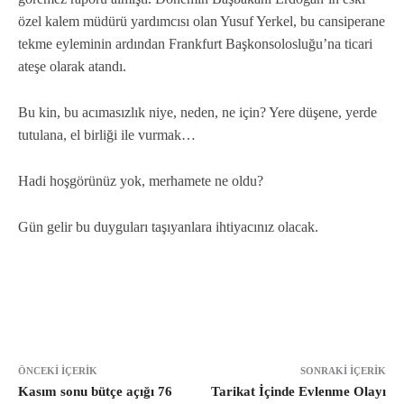
özel kalem müdürü yardımcısı olan Yusuf Yerkel, bu cansiperane
tekme eyleminin ardından Frankfurt Başkonsolosluğu’na ticari
ateşe olarak atandı.
Bu kin, bu acımasızlık niye, neden, ne için? Yere düşene, yerde
tutulana, el birliği ile vurmak…
Hadi hoşgörünüz yok, merhamete ne oldu?
Gün gelir bu duyguları taşıyanlara ihtiyacınız olacak.
ÖNCEKI İÇERIK
SONRAKI İÇERIK
Kasım sonu bütçe açığı 76
Tarikat İçinde Evlenme Olayı