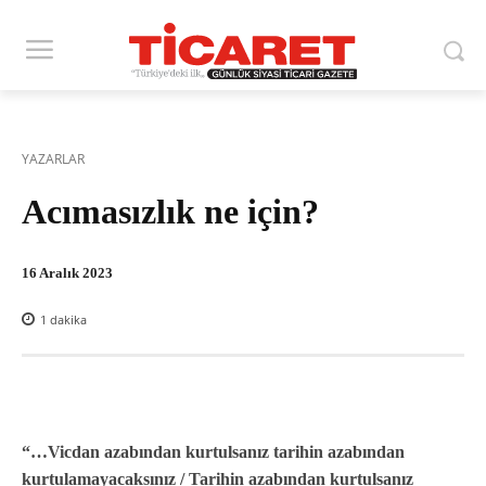
YAZARLAR
Acımasızlık ne için?
16 Aralık 2023
1
dakika
“…Vicdan azabından kurtulsanız tarihin azabından
kurtulamayacaksınız / Tarihin azabından kurtulsanız