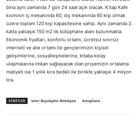
bina aynı zamanda 7 gün 24 saat açık olacak. Kitap Kafe
kısmının iç mekanında 60, dış mekanında 60 kişi olmak
üzere toplam 120 kişi kapasitesine sahip. Aynı zamanda 2.
katta yaklaşık 150 m2 lik kütüphane alanı bulunmakta.
Ekonomik fiyatları, konforlu ortamı, ücretsiz sınırsız
interneti ve aile ortamı ile gençlerimizin kişisel
gelişimlerine, sosyalleşmelerine, kitaba kolay
ulaşmalarına imkan sağlayacak olan projemizin ortalama
maliyeti ise 1 yıllık kira bedeli ile birlikte yaklaşık 4 milyon
lira.
ETİKETLER
İzmir Büyükşehir Belediyesi
Kütüphane