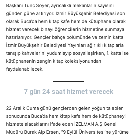
Başkanı Tunç Soyer, ayrıcalıklı mekanların sayısını
günden güne artırıyor. İzmir Büyükşehir Belediyesi son
olarak Buca’da hem kitap kafe hem de kütüphane olarak
hizmet verecek binayı öğrencilerin hizmetine sunmaya
hazırlanıyor. Gençler bahçe bölümünde ve zemin katta
İzmir Büyükşehir Belediyesi Yayınları ağırlıklı kitaplarla
tanışıp kahvelerini yudumlayıp sosyalleşirken, 1. katta ise
kütüphanenin zengin kitap koleksiyonundan
faydalanabilecek.
7 gün 24 saat hizmet verecek
22 Aralık Cuma günü gençlerden gelen yoğun talepler
sonucunda Buca’da hem kitap kafe hem de kütüphaneyi
hizmete alacaklarını ifade eden İZELMAN A.Ş Genel
Müdürü Burak Alp Ersen, “9 Eylül Üniversitesi’ne yürüme