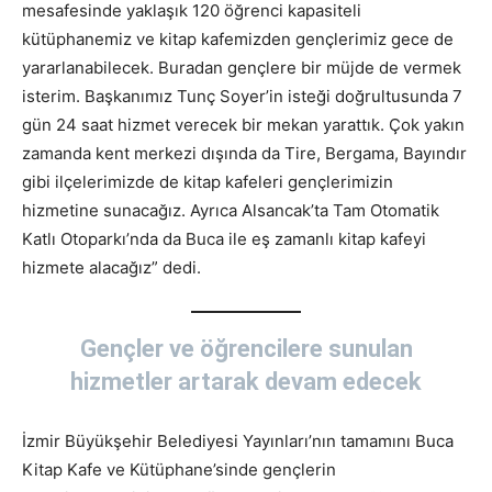
mesafesinde yaklaşık 120 öğrenci kapasiteli
kütüphanemiz ve kitap kafemizden gençlerimiz gece de
yararlanabilecek. Buradan gençlere bir müjde de vermek
isterim. Başkanımız Tunç Soyer’in isteği doğrultusunda 7
gün 24 saat hizmet verecek bir mekan yarattık. Çok yakın
zamanda kent merkezi dışında da Tire, Bergama, Bayındır
gibi ilçelerimizde de kitap kafeleri gençlerimizin
hizmetine sunacağız. Ayrıca Alsancak’ta Tam Otomatik
Katlı Otoparkı’nda da Buca ile eş zamanlı kitap kafeyi
hizmete alacağız” dedi.
Gençler ve öğrencilere sunulan
hizmetler artarak devam edecek
İzmir Büyükşehir Belediyesi Yayınları’nın tamamını Buca
Kitap Kafe ve Kütüphane’sinde gençlerin