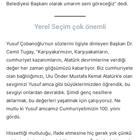
Belediyesi Başkanı olarak umarım seni göreceğiz” dedi.
Yerel Seçim çok önemli
Yusuf Çobanoğlu’nun sözlerini ilgiyle dinleyen Başkan Dr.
Cemil Tugay, “Karşıyaka’mızın, Karşıyakalıların,
cumhuriyet kazanımlarını, Atatürk devrimlerine verdiği
değer her zaman göğsümüzü kabartıyor. Biz cumhuriyete
olan bağlılığımızı, Ulu Önder Mustafa Kemal Atatürk’e olan
sevgimizi Yusuf amca gibi büyüklerimizden öğrendik, bu
sevgiyi onlardan devraldık. Şimdi genç nesillere
aktarmak, bu değerleri yaşatmak için çalışıyoruz. Ne
mutlu ki Yusuf amcamız Cumhuriyetimizin 100. yılını
gördü.
Hissettiği mutluluğu, ifade etmesine hiç gerek yok çünkü