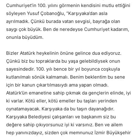
Cumhuriyet’in 100. yılını görmenin kendisini mutlu ettiğini
söyleyen Yusuf Çobanoğlu, “Karşıyaka’dan asla
ayrılmadık. Çünkü burada vatan sevgisi, bayrağa olan
saygı çok büyük. Ben de neredeyse Cumhuriyet kadarım,
onunla büyüdüm.
Bizler Atatürk heykelinin önüne gelince dua ediyoruz.
Çünkü biz bu topraklarda bu yaşa gelebildiysek onun
sayesindedir. 100. yılı bence bir yıl boyunca coşkuyla
kutlanılmalı sönük kalmamalı. Benim beklentim bu sene
için bir kanun çıkartılmasıydı ama yapan olmadı.
Atatürk’ün emanetine sahip çıkmak da gençlerin elinde, iyi
ki varlar. Kötü eller, kötü emeller bu taşları yerinden
oynatamayacak. Karşıyaka da bu taşın dayanağıdır.
Karşıyaka Belediyesi çalışanları ve başkanım siz bu
değere sahip çıkıyorsunuz iyi ki varsınız. Ben ve ailem
hep yanınızdayız, sizden çok memnunuz İzmir Büyükşehir