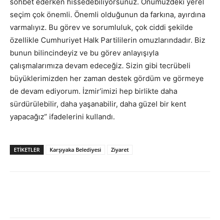
sohbet ederken hissedebiliyorsunuz. Önümüzdeki yerel
seçim çok önemli. Önemli olduğunun da farkına, ayırdına
varmalıyız. Bu görev ve sorumluluk, çok ciddi şekilde
özellikle Cumhuriyet Halk Partililerin omuzlarındadır. Biz
bunun bilincindeyiz ve bu görev anlayışıyla
çalışmalarımıza devam edeceğiz. Sizin gibi tecrübeli
büyüklerimizden her zaman destek gördüm ve görmeye
de devam ediyorum. İzmir’imizi hep birlikte daha
sürdürülebilir, daha yaşanabilir, daha güzel bir kent
yapacağız” ifadelerini kullandı.
ETİKETLER
Karşıyaka Belediyesi
Ziyaret