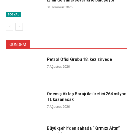
31 Temmuz 2026
SOSYAL
GÜNDEM
Petrol Ofisi Grubu 18. kez zirvede
7 Ağustos 2026
Ödemiş Aktaş Barajı ile üretici 264 milyon
TL kazanacak
7 Ağustos 2026
Büyükşehir’den sahada “Kırmızı Altın”