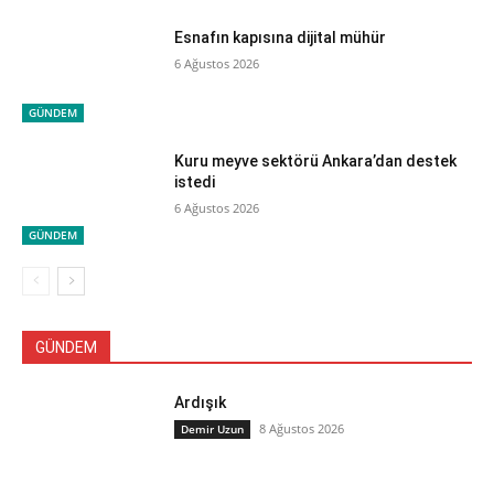
Esnafın kapısına dijital mühür
6 Ağustos 2026
GÜNDEM
Kuru meyve sektörü Ankara’dan destek
istedi
6 Ağustos 2026
GÜNDEM
GÜNDEM
Ardışık
8 Ağustos 2026
Demir Uzun