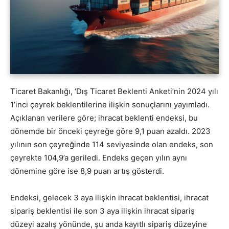
Ticaret Bakanlığı, ‘Dış Ticaret Beklenti Anketi’nin 2024 yılı
1’inci çeyrek beklentilerine ilişkin sonuçlarını yayımladı.
Açıklanan verilere göre; ihracat beklenti endeksi, bu
dönemde bir önceki çeyreğe göre 9,1 puan azaldı. 2023
yılının son çeyreğinde 114 seviyesinde olan endeks, son
çeyrekte 104,9’a geriledi. Endeks geçen yılın aynı
dönemine göre ise 8,9 puan artış gösterdi.
Endeksi, gelecek 3 aya ilişkin ihracat beklentisi, ihracat
sipariş beklentisi ile son 3 aya ilişkin ihracat sipariş
düzeyi azalış yönünde, şu anda kayıtlı sipariş düzeyine