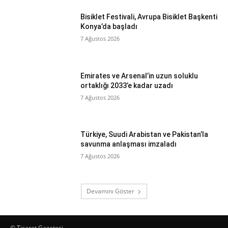
Bisiklet Festivali, Avrupa Bisiklet Başkenti
Konya’da başladı
7 Ağustos 2026
Emirates ve Arsenal’in uzun soluklu
ortaklığı 2033’e kadar uzadı
7 Ağustos 2026
Türkiye, Suudi Arabistan ve Pakistan’la
savunma anlaşması imzaladı
7 Ağustos 2026
Devamını Göster
© Ticaret Gazetesi