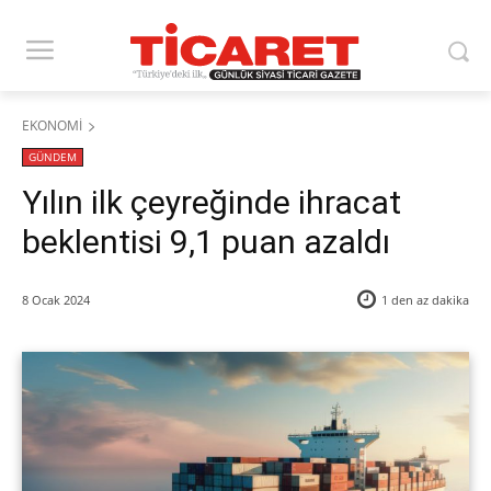
EKONOMİ
GÜNDEM
Yılın ilk çeyreğinde ihracat
beklentisi 9,1 puan azaldı
8 Ocak 2024
1 den az
dakika