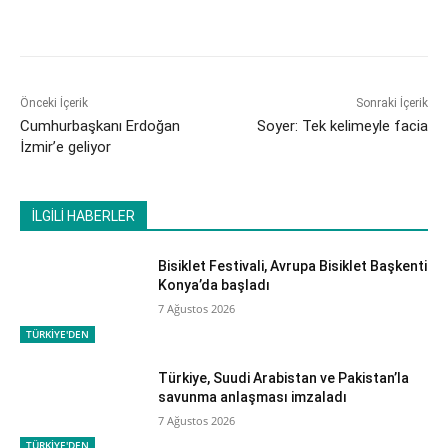
Önceki İçerik
Sonraki İçerik
Cumhurbaşkanı Erdoğan
Soyer: Tek kelimeyle facia
İzmir’e geliyor
İLGİLİ HABERLER
Bisiklet Festivali, Avrupa Bisiklet Başkenti
Konya’da başladı
7 Ağustos 2026
TÜRKİYE'DEN
Türkiye, Suudi Arabistan ve Pakistan’la
savunma anlaşması imzaladı
7 Ağustos 2026
TÜRKİYE'DEN