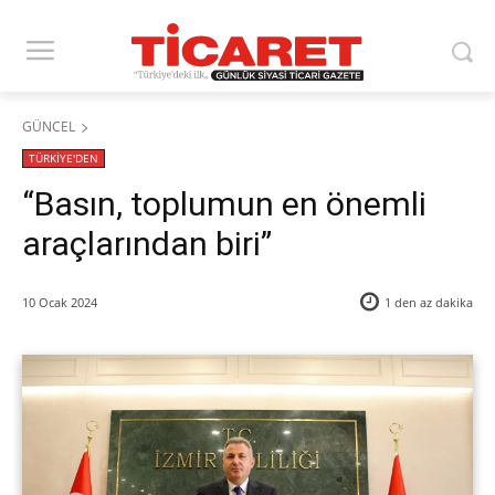
GÜNCEL
TÜRKİYE'DEN
“Basın, toplumun en önemli
araçlarından biri”
10 Ocak 2024
1 den az
dakika