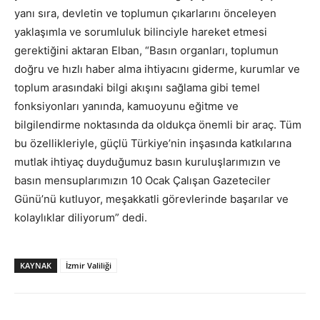
yanı sıra, devletin ve toplumun çıkarlarını önceleyen
yaklaşımla ve sorumluluk bilinciyle hareket etmesi
gerektiğini aktaran Elban, “Basın organları, toplumun
doğru ve hızlı haber alma ihtiyacını giderme, kurumlar ve
toplum arasındaki bilgi akışını sağlama gibi temel
fonksiyonları yanında, kamuoyunu eğitme ve
bilgilendirme noktasında da oldukça önemli bir araç. Tüm
bu özellikleriyle, güçlü Türkiye’nin inşasında katkılarına
mutlak ihtiyaç duyduğumuz basın kuruluşlarımızın ve
basın mensuplarımızın 10 Ocak Çalışan Gazeteciler
Günü’nü kutluyor, meşakkatli görevlerinde başarılar ve
kolaylıklar diliyorum” dedi.
KAYNAK
İzmir Valiliği