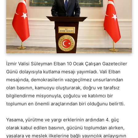
İzmir Valisi Süleyman Elban 10 Ocak Çalışan Gazeteciler
Günü dolayısıyla kutlama mesajı yayımladı. Vali Elban
mesajında, demokrasilerin vazgeçilmez unsurlarından
olan basının, kamuoyu oluşturarak, doğru ve tarafsız
bilgilendirme misyonuyla, çoğulcu ve katılımcı bir
toplumun en önemli araçlarından biri olduğunu belirtti.
Yasama, yürütme ve yargı erklerinin ardından 4. güç
olarak kabul edilen basının, gücünü toplumdan alırken,
yasalara ve meslek ilkelerine bağlı yayıncılık anlayışının