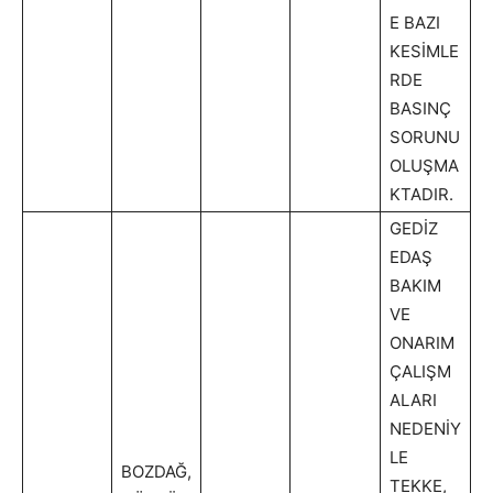
E BAZI
KESİMLE
RDE
BASINÇ
SORUNU
OLUŞMA
KTADIR.
GEDİZ
EDAŞ
BAKIM
VE
ONARIM
ÇALIŞM
ALARI
NEDENİY
LE
BOZDAĞ,
TEKKE,