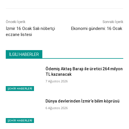
Önceki İçerik
Sonraki İçerik
İzmir 16 Ocak Salı nöbetçi
Ekonomi gündemi: 16 Ocak
eczane listesi
İLGİLİ HABERLER
Ödemiş Aktaş Barajı ile üretici 264 milyon
TL kazanacak
7 Ağustos 2026
ŞEHİR HABERLERİ
Dünya devlerinden İzmir’e bilim köprüsü
6 Ağustos 2026
ŞEHİR HABERLERİ