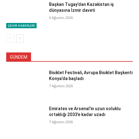
Başkan Tugay’dan Kazakistan iş
dünyasına İzmir daveti
6 Ağustos 2026
ŞEHİR HABERLERİ
GÜNDEM
Bisiklet Festivali, Avrupa Bisiklet Başkenti
Konya’da başladı
7 Ağustos 2026
Emirates ve Arsenal’in uzun soluklu
ortaklığı 2033’e kadar uzadı
7 Ağustos 2026