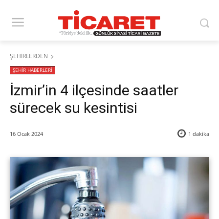
ŞEHİRLERDEN
ŞEHİR HABERLERİ
İzmir’in 4 ilçesinde saatler
sürecek su kesintisi
16 Ocak 2024
1
dakika