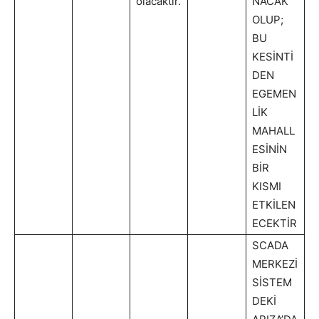
olacaktır.
NACAK
OLUP;
BU
KESİNTİ
DEN
EGEMEN
LİK
MAHALL
ESİNİN
BİR
KISMI
ETKİLEN
ECEKTİR
SCADA
MERKEZİ
SİSTEM
DEKİ