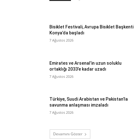
Bisiklet Festivali, Avrupa Bisiklet Başkenti
Konya’da başladı
7 Ağustos 2026
Emirates ve Arsenal’in uzun soluklu
ortaklığı 2033’e kadar uzadı
7 Ağustos 2026
Türkiye, Suudi Arabistan ve Pakistan’la
savunma anlaşması imzaladı
7 Ağustos 2026
Devamını Göster