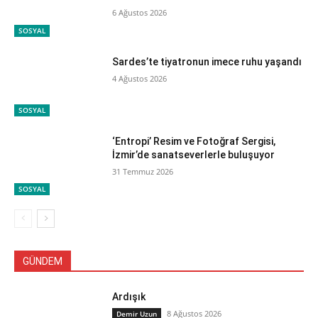
6 Ağustos 2026
SOSYAL
Sardes’te tiyatronun imece ruhu yaşandı
4 Ağustos 2026
SOSYAL
‘Entropi’ Resim ve Fotoğraf Sergisi,
İzmir’de sanatseverlerle buluşuyor
31 Temmuz 2026
SOSYAL
GÜNDEM
Ardışık
8 Ağustos 2026
Demir Uzun