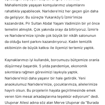
Mahallemizde yaşayan komşularımız ulaşımlarını
rahatlıkla yapabilecek. Narlıdere’miz her geçen gün daha
da gelişiyor. Bu süreçte Yukarıköy’ü İzmir’imize
kazandırdık. Pir Sultan Abdal Yaşam Vadimizin bir yıl önce
temelini atmıştık. Çok yakında orayı da bitiriyoruz. İzmir’e
ve Narlıdere’mize içinde çok büyük bir nikâh salonunun
da olduğu kent parkını kazandırıyoruz. Kadın temizlik
ekibimizin de büyük katkısı ile ilçemizi tertemiz yaptık.
Kaynaklarımızı iyi kullandık, borcumuzu bütçemize oranla
düşürmeyi başardık. 5 yılda pandemiye, ekonomik
sıkıntılara rağmen görevimizi layıkıyla yaptık.
Narlıdere’mizi daha yaşanır bir hale getirdik. Yeni
anaokulumuz Narlıdere’mize, çocuklarımıza, ailelerimize
hayırlı olsun. Bu projelerin hayata geçirilmesinde emek
veren tüm mesai arkadaşlarıma teşekkür ediyorum” dedi.
Ulupınar Ailesi adına söz alan Merve Ulupınar da “Burada