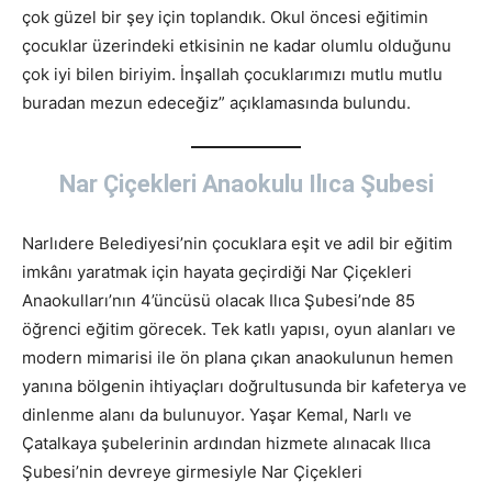
çok güzel bir şey için toplandık. Okul öncesi eğitimin
çocuklar üzerindeki etkisinin ne kadar olumlu olduğunu
çok iyi bilen biriyim. İnşallah çocuklarımızı mutlu mutlu
buradan mezun edeceğiz” açıklamasında bulundu.
Nar Çiçekleri Anaokulu Ilıca Şubesi
Narlıdere Belediyesi’nin çocuklara eşit ve adil bir eğitim
imkânı yaratmak için hayata geçirdiği Nar Çiçekleri
Anaokulları’nın 4’üncüsü olacak Ilıca Şubesi’nde 85
öğrenci eğitim görecek. Tek katlı yapısı, oyun alanları ve
modern mimarisi ile ön plana çıkan anaokulunun hemen
yanına bölgenin ihtiyaçları doğrultusunda bir kafeterya ve
dinlenme alanı da bulunuyor. Yaşar Kemal, Narlı ve
Çatalkaya şubelerinin ardından hizmete alınacak Ilıca
Şubesi’nin devreye girmesiyle Nar Çiçekleri