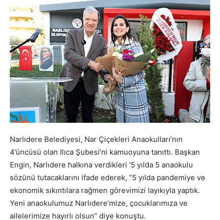
Narlıdere Belediyesi, Nar Çiçekleri Anaokulları’nın
4’üncüsü olan Ilıca Şubesi’ni kamuoyuna tanıttı. Başkan
Engin, Narlıdere halkına verdikleri ‘5 yılda 5 anaokulu
sözünü tutacaklarını ifade ederek, “5 yılda pandemiye ve
ekonomik sıkıntılara rağmen görevimizi layıkıyla yaptık.
Yeni anaokulumuz Narlıdere’mize, çocuklarımıza ve
ailelerimize hayırlı olsun” diye konuştu.