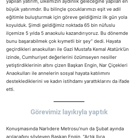
yapılan yatırım, ülkemizin aydınlık geleceğine yapılan en
büyük yatırımdır. Bu bilinçle çocuklarımızı eşit ve adil
eğitimle buluşturmak için göreve geldiğimiz ilk gün yola
koyulduk. Şimdi geldiğimiz noktada 65 bin nüfuslu
ilçemize 5 yılda 5 anaokulu kazandırıyoruz. Bu dönemde
bunu başarabilmek çok kıymetli bir şey” dedi. Hayata
geçirdikleri anaokulları ile Gazi Mustafa Kemal Atatürk’ün
izinde, Cumhuriyet değerlerini özümseyen nesiller
yetiştirdiklerinin altını çizen Başkan Engin, Nar Çiçekleri
Anaokulları ile annelerin sosyal hayata katılımını
desteklediklerini ve kadın istihdamı yarattıklarını da ifade
etti.
Görevimiz layıkıyla yaptık
Konuşmasında Narlıdere Metrosu’nun da Şubat ayında
açılacağını söyleyen Başkan Engin, “Artık Ilıca