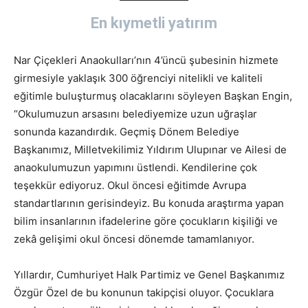
En kıymetli yatırım
Nar Çiçekleri Anaokulları’nın 4’üncü şubesinin hizmete
girmesiyle yaklaşık 300 öğrenciyi nitelikli ve kaliteli
eğitimle buluşturmuş olacaklarını söyleyen Başkan Engin,
“Okulumuzun arsasını belediyemize uzun uğraşlar
sonunda kazandırdık. Geçmiş Dönem Belediye
Başkanımız, Milletvekilimiz Yıldırım Ulupınar ve Ailesi de
anaokulumuzun yapımını üstlendi. Kendilerine çok
teşekkür ediyoruz. Okul öncesi eğitimde Avrupa
standartlarının gerisindeyiz. Bu konuda araştırma yapan
bilim insanlarının ifadelerine göre çocukların kişiliği ve
zekâ gelişimi okul öncesi dönemde tamamlanıyor.
Yıllardır, Cumhuriyet Halk Partimiz ve Genel Başkanımız
Özgür Özel de bu konunun takipçisi oluyor. Çocuklara