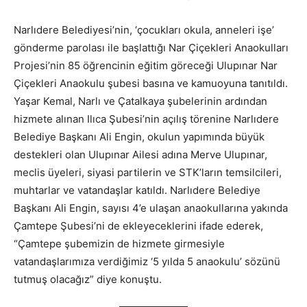
Narlıdere Belediyesi’nin, ‘çocukları okula, anneleri işe’
gönderme parolası ile başlattığı Nar Çiçekleri Anaokulları
Projesi’nin 85 öğrencinin eğitim göreceği Ulupınar Nar
Çiçekleri Anaokulu şubesi basına ve kamuoyuna tanıtıldı.
Yaşar Kemal, Narlı ve Çatalkaya şubelerinin ardından
hizmete alınan Ilıca Şubesi’nin açılış törenine Narlıdere
Belediye Başkanı Ali Engin, okulun yapımında büyük
destekleri olan Ulupınar Ailesi adına Merve Ulupınar,
meclis üyeleri, siyasi partilerin ve STK’ların temsilcileri,
muhtarlar ve vatandaşlar katıldı. Narlıdere Belediye
Başkanı Ali Engin, sayısı 4’e ulaşan anaokullarına yakında
Çamtepe Şubesi’ni de ekleyeceklerini ifade ederek,
“Çamtepe şubemizin de hizmete girmesiyle
vatandaşlarımıza verdiğimiz ‘5 yılda 5 anaokulu’ sözünü
tutmuş olacağız” diye konuştu.