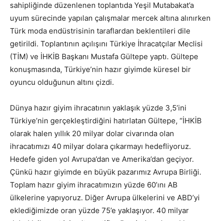
sahipliğinde düzenlenen toplantıda Yeşil Mutabakat’a
uyum sürecinde yapılan çalışmalar mercek altına alınırken
Türk moda endüstrisinin taraflardan beklentileri dile
getirildi. Toplantının açılışını Türkiye İhracatçılar Meclisi
(TİM) ve İHKİB Başkanı Mustafa Gültepe yaptı. Gültepe
konuşmasında, Türkiye’nin hazır giyimde küresel bir
oyuncu olduğunun altını çizdi.
Dünya hazır giyim ihracatının yaklaşık yüzde 3,5’ini
Türkiye’nin gerçekleştirdiğini hatırlatan Gültepe, “İHKİB
olarak halen yıllık 20 milyar dolar civarında olan
ihracatımızı 40 milyar dolara çıkarmayı hedefliyoruz.
Hedefe giden yol Avrupa’dan ve Amerika’dan geçiyor.
Çünkü hazır giyimde en büyük pazarımız Avrupa Birliği.
Toplam hazır giyim ihracatımızın yüzde 60’ını AB
ülkelerine yapıyoruz. Diğer Avrupa ülkelerini ve ABD’yi
eklediğimizde oran yüzde 75’e yaklaşıyor. 40 milyar