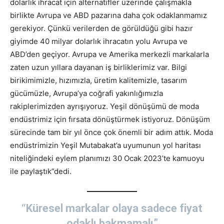
dolarlık ihracat için alternatifler üzerinde çalışmakla
birlikte Avrupa ve ABD pazarına daha çok odaklanmamız
gerekiyor. Çünkü verilerden de görüldüğü gibi hazır
giyimde 40 milyar dolarlık ihracatın yolu Avrupa ve
ABD’den geçiyor. Avrupa ve Amerika merkezli markalarla
zaten uzun yıllara dayanan iş birliklerimiz var. Bilgi
birikimimizle, hızımızla, üretim kalitemizle, tasarım
gücümüzle, Avrupa’ya coğrafi yakınlığımızla
rakiplerimizden ayrışıyoruz. Yeşil dönüşümü de moda
endüstrimiz için fırsata dönüştürmek istiyoruz. Dönüşüm
sürecinde tam bir yıl önce çok önemli bir adım attık. Moda
endüstrimizin Yeşil Mutabakat’a uyumunun yol haritası
niteliğindeki eylem planımızı 30 Ocak 2023’te kamuoyu
ile paylaştık”dedi.
“Küresel markalar olaya sadece fiyat
odaklı bakmamalı”