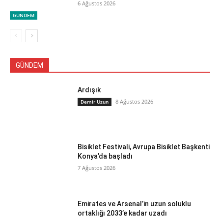
6 Ağustos 2026
GÜNDEM
GÜNDEM
Ardışık
8 Ağustos 2026
Demir Uzun
Bisiklet Festivali, Avrupa Bisiklet Başkenti
Konya’da başladı
7 Ağustos 2026
Emirates ve Arsenal’in uzun soluklu
ortaklığı 2033’e kadar uzadı