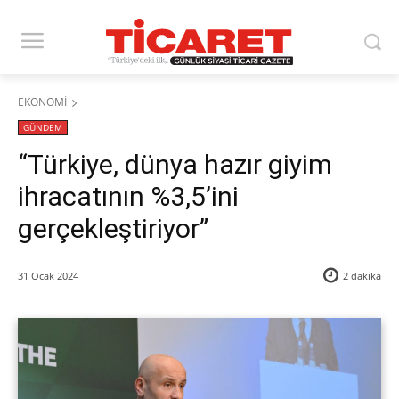
EKONOMİ
GÜNDEM
“Türkiye, dünya hazır giyim
ihracatının %3,5’ini
gerçekleştiriyor”
31 Ocak 2024
2
dakika