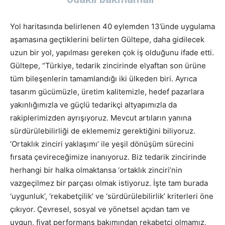
Yol haritasında belirlenen 40 eylemden 13’ünde uygulama
aşamasına geçtiklerini belirten Gültepe, daha gidilecek
uzun bir yol, yapılması gereken çok iş olduğunu ifade etti.
Gültepe, “Türkiye, tedarik zincirinde elyaftan son ürüne
tüm bileşenlerin tamamlandığı iki ülkeden biri. Ayrıca
tasarım gücümüzle, üretim kalitemizle, hedef pazarlara
yakınlığımızla ve güçlü tedarikçi altyapımızla da
rakiplerimizden ayrışıyoruz. Mevcut artıların yanına
sürdürülebilirliği de eklememiz gerektiğini biliyoruz.
‘Ortaklık zinciri yaklaşımı’ ile yeşil dönüşüm sürecini
fırsata çevireceğimize inanıyoruz. Biz tedarik zincirinde
herhangi bir halka olmaktansa ‘ortaklık zinciri’nin
vazgeçilmez bir parçası olmak istiyoruz. İşte tam burada
‘uygunluk’, ‘rekabetçilik’ ve ‘sürdürülebilirlik’ kriterleri öne
çıkıyor. Çevresel, sosyal ve yönetsel açıdan tam ve
uygun, fiyat performans bakımından rekabetçi olmamız,