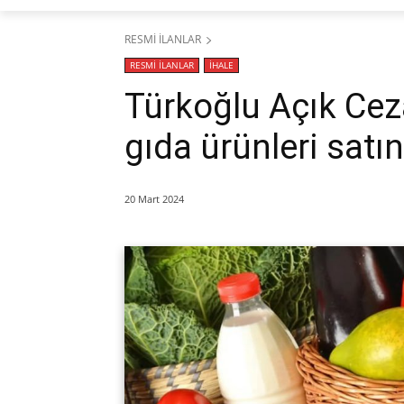
RESMİ İLANLAR
RESMİ İLANLAR
İHALE
Türkoğlu Açık Cez
gıda ürünleri satı
20 Mart 2024