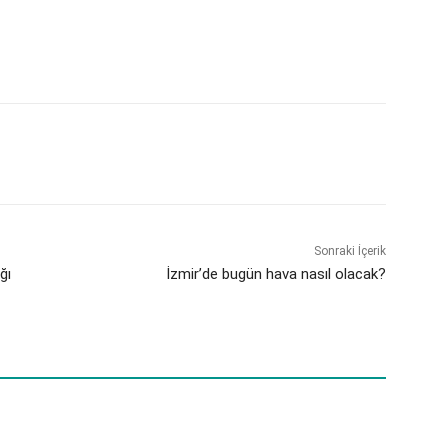
Sonraki İçerik
ğı
İzmir’de bugün hava nasıl olacak?