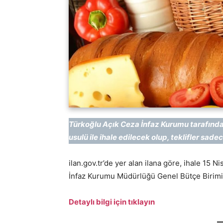
Türkoğlu Açık Ceza İnfaz Kurumu tarafından
usulü ile ihale edilecek olup, teklifler s
ilan.gov.tr’de yer alan ilana göre, ihale 15 
İnfaz Kurumu Müdürlüğü Genel Bütçe Birimi
Detaylı bilgi için tıklayın