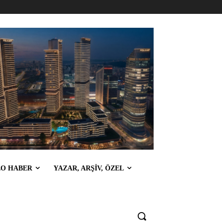
EO HABER
YAZAR, ARŞİV, ÖZEL