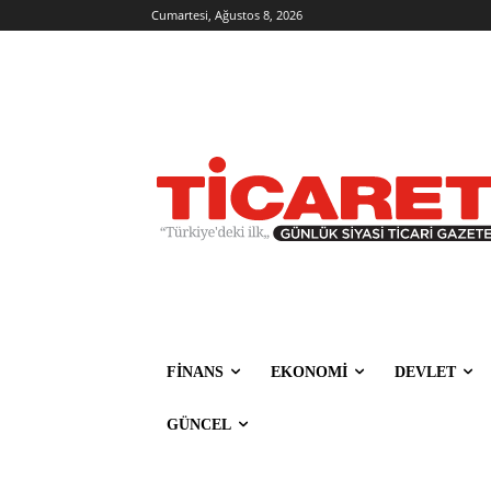
Cumartesi, Ağustos 8, 2026
FİNANS
EKONOMİ
DEVLET
GÜNCEL