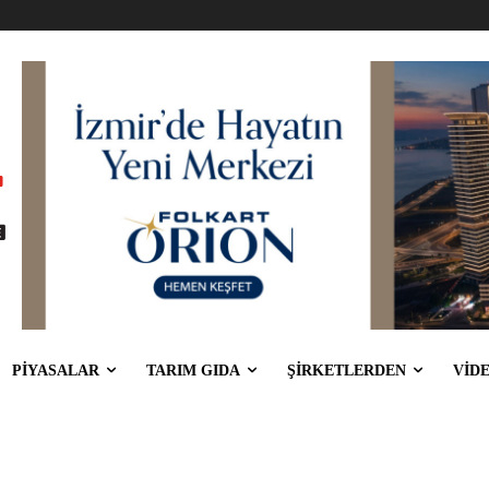
PİYASALAR
TARIM GIDA
ŞİRKETLERDEN
VİD