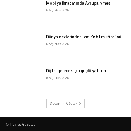
Mobilya ihracatında Avrupa ivmesi
6 Ağustos 2026
Dünya devlerinden İzmir’e bilim köprüsü
6 Ağustos 2026
Dijital gelecek için güçlü yatırım
6 Ağustos 2026
Devamını Göster
© Ticaret Gazetesi