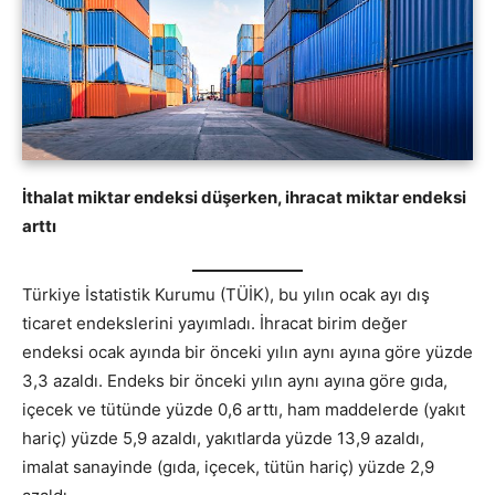
İthalat miktar endeksi düşerken, ihracat miktar endeksi
arttı
Türkiye İstatistik Kurumu (TÜİK), bu yılın ocak ayı dış
ticaret endekslerini yayımladı. İhracat birim değer
endeksi ocak ayında bir önceki yılın aynı ayına göre yüzde
3,3 azaldı. Endeks bir önceki yılın aynı ayına göre gıda,
içecek ve tütünde yüzde 0,6 arttı, ham maddelerde (yakıt
hariç) yüzde 5,9 azaldı, yakıtlarda yüzde 13,9 azaldı,
imalat sanayinde (gıda, içecek, tütün hariç) yüzde 2,9