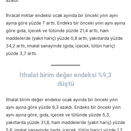
azaldı.
İhracat miktar endeksi ocak ayında bir önceki yılın aynı
ayına göre yüzde 7 arttı. Endeks bir önceki yılın aynı ayına
göre gıda, içecek ve tütünde yüzde 21,4 arttı, ham
maddelerde (yakıt hariç) yüzde 0,8 arttı, yakıtlarda yüzde
34,2 arttı, imalat sanayinde (gıda, içecek, tütün hariç)
yüzde 3,7 arttı.
İthalat birim değer endeksi %9,3
düştü
İthalat birim değer endeksi ocak ayında bir önceki yılın
aynı ayına göre yüzde 9,3 azaldı. Endeks bir önceki yılın
aynı ayına göre, gıda, içecek ve tütünde yüzde 5,3,
yakıtlarda yüzde 31,8, ham maddelerde (yakıt hariç) yüzde
5,6, imalat sanayinde (gıda, içecek, tütün hariç) yüzde 1,2