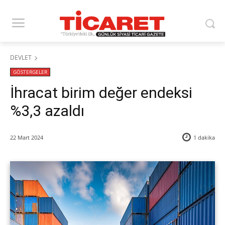
DEVLET
GÖSTERGELER
İhracat birim değer endeksi
%3,3 azaldı
22 Mart 2024
1
dakika