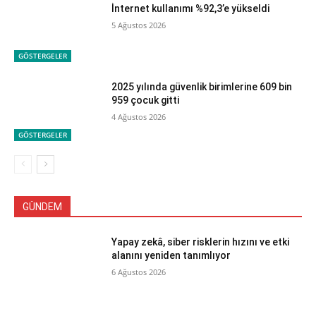
İnternet kullanımı %92,3’e yükseldi
5 Ağustos 2026
GÖSTERGELER
2025 yılında güvenlik birimlerine 609 bin
959 çocuk gitti
4 Ağustos 2026
GÖSTERGELER
GÜNDEM
Yapay zekâ, siber risklerin hızını ve etki
alanını yeniden tanımlıyor
6 Ağustos 2026