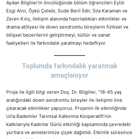
Aydan Bilgilier’in öncülüğünde bölüm öğrencileri Eylül
Ezgi Alıcı, Öykü Çelebi, Sude Beril İldir, Sıla Karaman ve
Zeren Kılıç, iletişim alanında hazırladıkları etkinlikler ve
drama atölyesi ile down sendromlu bireylerin fiziksel ve
bilişsel becerilerini geliştirmeyi, kültür ve sanat
faaliyetleri ile farkındalık yaratmayı hedefliyor.
Toplumda farkındalık yaratmak
amaçlanıyor
Proje ile ilgili bilgi veren Doç. Dr. Bilgilier, “18-45 yaş
aralığındaki down sendromlu bireyler ile iletişimi öne
çıkaracak etkinlikler yapıyoruz. Projenin ilk etkinliğinde
Urla Bademler Tarımsal Kalkınma Kooperatifi’nin
katkılarıyla Kadınlar Günü etkinliği kapsamında çevredeki
yurtlara ve annelerimize çiçek dağıtıldı. Etkinlik süresince