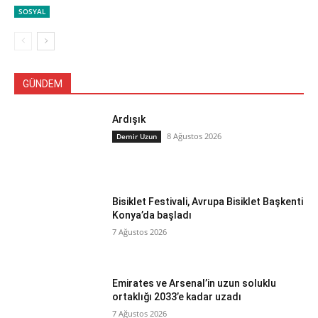
SOSYAL
GÜNDEM
Ardışık
8 Ağustos 2026
Demir Uzun
Bisiklet Festivali, Avrupa Bisiklet Başkenti
Konya’da başladı
7 Ağustos 2026
Emirates ve Arsenal’in uzun soluklu
ortaklığı 2033’e kadar uzadı
7 Ağustos 2026