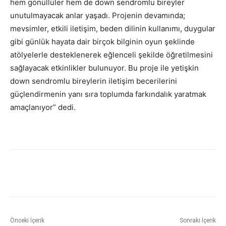
hem gönüllüler hem de down sendromlu bireyler
unutulmayacak anlar yaşadı. Projenin devamında;
mevsimler, etkili iletişim, beden dilinin kullanımı, duygular
gibi günlük hayata dair birçok bilginin oyun şeklinde
atölyelerle desteklenerek eğlenceli şekilde öğretilmesini
sağlayacak etkinlikler bulunuyor. Bu proje ile yetişkin
down sendromlu bireylerin iletişim becerilerini
güçlendirmenin yanı sıra toplumda farkındalık yaratmak
amaçlanıyor” dedi.
Önceki İçerik
Sonraki İçerik