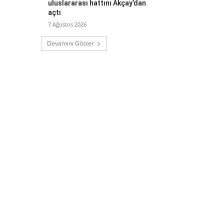
uluslararası hattını Akçay’dan
açtı
7 Ağustos 2026
Devamını Göster