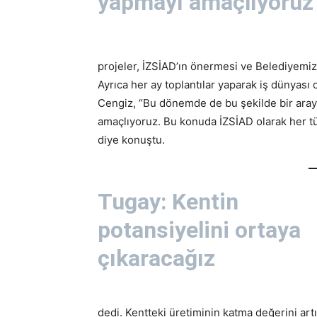
yapmayı amaçlıyoruz
projeler, İZSİAD’ın önermesi ve Belediyemizi
Ayrıca her ay toplantılar yaparak iş dünyası 
Cengiz, “Bu dönemde de bu şekilde bir aray
amaçlıyoruz. Bu konuda İZSİAD olarak her tür
diye konuştu.
Tugay: Kentin
potansiyelini ortaya
çıkaracağız
dedi. Kentteki üretiminin katma değerini art