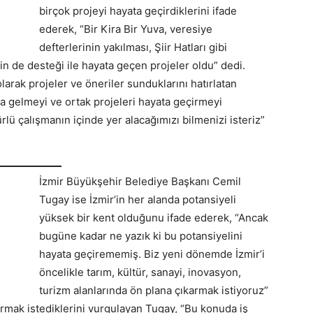
birçok projeyi hayata geçirdiklerini ifade
ederek, “Bir Kira Bir Yuva, veresiye
defterlerinin yakılması, Şiir Hatları gibi
n de desteği ile hayata geçen projeler oldu” dedi.
olarak projeler ve öneriler sunduklarını hatırlatan
a gelmeyi ve ortak projeleri hayata geçirmeyi
lü çalışmanın içinde yer alacağımızı bilmenizi isteriz”
İzmir Büyükşehir Belediye Başkanı Cemil
Tugay ise İzmir’in her alanda potansiyeli
yüksek bir kent olduğunu ifade ederek, “Ancak
bugüne kadar ne yazık ki bu potansiyelini
hayata geçirememiş. Biz yeni dönemde İzmir’i
öncelikle tarım, kültür, sanayi, inovasyon,
turizm alanlarında ön plana çıkarmak istiyoruz”
ırmak istediklerini vurgulayan Tugay, “Bu konuda iş