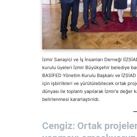
İzmir Sanayici ve İş İnsanları Derneği (İZS
kurulu üyeleri İzmir Büyükşehir belediye ba
BASİFED Yönetim Kurulu Başkanı ve İZSİAD Y
için işbirlikleri ve yürütülebilecek ortak pro
dünyası ile toplantı yapılarak İzmir’e değer 
belirlenmesi kararlaştırıldı.
Cengiz: Ortak projele