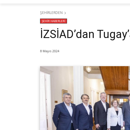
ŞEHİRLERDEN
ŞEHİR HABERLERİ
İZSİAD’dan Tugay’
8 Mayıs 2024