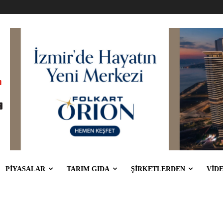
PİYASALAR
TARIM GIDA
ŞİRKETLERDEN
VİD