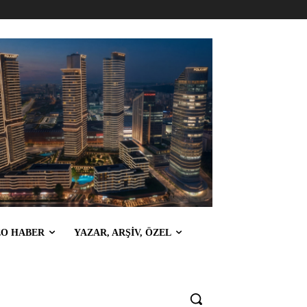
EO HABER
YAZAR, ARŞİV, ÖZEL