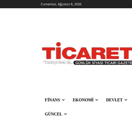
Cumartesi, Ağustos 8, 2026
FİNANS
EKONOMİ
DEVLET
GÜNCEL