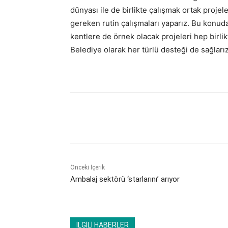
dünyası ile de birlikte çalışmak ortak proje
gereken rutin çalışmaları yaparız. Bu konuda
kentlere de örnek olacak projeleri hep birl
Belediye olarak her türlü desteği de sağları
Paylaş
Önceki İçerik
Ambalaj sektörü ‘starlarını’ arıyor
İLGİLİ HABERLER