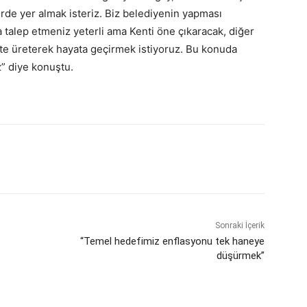
lerde yer almak isteriz. Biz belediyenin yapması
 talep etmeniz yeterli ama Kenti öne çıkaracak, diğer
ikte üreterek hayata geçirmek istiyoruz. Bu konuda
z” diye konuştu.
Sonraki İçerik
“Temel hedefimiz enflasyonu tek haneye
düşürmek”