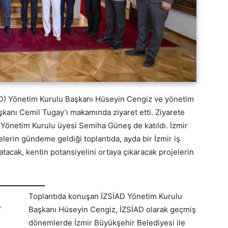
İAD) Yönetim Kurulu Başkanı Hüseyin Cengiz ve yönetim
şkanı Cemil Tugay’ı makamında ziyaret etti. Ziyarete
önetim Kurulu üyesi Semiha Güneş de katıldı. İzmir
jelerin gündeme geldiği toplantıda, ayda bir İzmir iş
katacak, kentin potansiyelini ortaya çıkaracak projelerin
Toplantıda konuşan İZSİAD Yönetim Kurulu
r
Başkanı Hüseyin Cengiz, İZSİAD olarak geçmiş
dönemlerde İzmir Büyükşehir Belediyesi ile