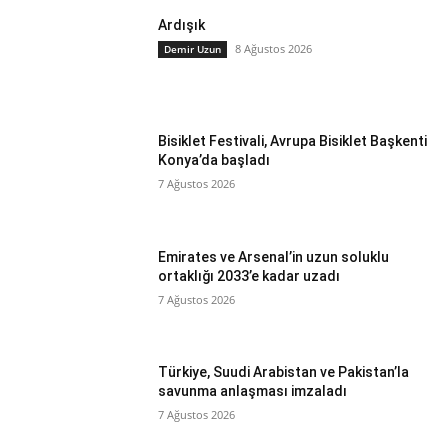
Ardışık
8 Ağustos 2026
Demir Uzun
Bisiklet Festivali, Avrupa Bisiklet Başkenti
Konya’da başladı
7 Ağustos 2026
Emirates ve Arsenal’in uzun soluklu
ortaklığı 2033’e kadar uzadı
7 Ağustos 2026
Türkiye, Suudi Arabistan ve Pakistan’la
savunma anlaşması imzaladı
7 Ağustos 2026