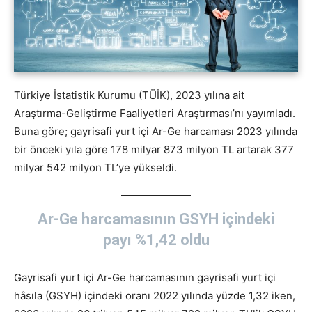
Türkiye İstatistik Kurumu (TÜİK), 2023 yılına ait
Araştırma-Geliştirme Faaliyetleri Araştırması’nı yayımladı.
Buna göre; gayrisafi yurt içi Ar-Ge harcaması 2023 yılında
bir önceki yıla göre 178 milyar 873 milyon TL artarak 377
milyar 542 milyon TL’ye yükseldi.
Ar-Ge harcamasının GSYH içindeki
payı %1,42 oldu
Gayrisafi yurt içi Ar-Ge harcamasının gayrisafi yurt içi
hâsıla (GSYH) içindeki oranı 2022 yılında yüzde 1,32 iken,