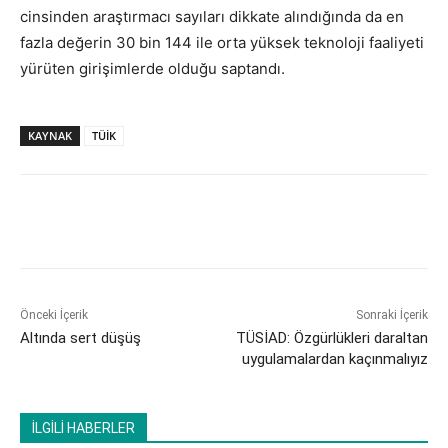
cinsinden araştırmacı sayıları dikkate alındığında da en
fazla değerin 30 bin 144 ile orta yüksek teknoloji faaliyeti
yürüten girişimlerde olduğu saptandı.
KAYNAK
TÜİK
Önceki İçerik
Sonraki İçerik
Altında sert düşüş
TÜSİAD: Özgürlükleri daraltan
uygulamalardan kaçınmalıyız
İLGİLİ HABERLER