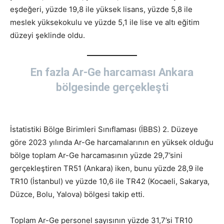
eşdeğeri, yüzde 19,8 ile yüksek lisans, yüzde 5,8 ile
meslek yüksekokulu ve yüzde 5,1 ile lise ve altı eğitim
düzeyi şeklinde oldu.
En fazla Ar-Ge harcaması Ankara
bölgesinde gerçekleşti
İstatistiki Bölge Birimleri Sınıflaması (İBBS) 2. Düzeye
göre 2023 yılında Ar-Ge harcamalarının en yüksek olduğu
bölge toplam Ar-Ge harcamasının yüzde 29,7’sini
gerçekleştiren TR51 (Ankara) iken, bunu yüzde 28,9 ile
TR10 (İstanbul) ve yüzde 10,6 ile TR42 (Kocaeli, Sakarya,
Düzce, Bolu, Yalova) bölgesi takip etti.
Toplam Ar-Ge personel sayısının yüzde 31,7’si TR10