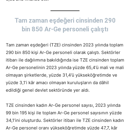
Tam zaman eşdeğeri cinsinden 290
bin 850 Ar-Ge personeli çalıştı
Tam zaman eşdeğeri (TZE) cinsinden 2023 yılında toplam
290 bin 850 kişi Ar-Ge personeli olarak çalıştı. Sektörler
itibarı ile dağılımına bakıldığında ise TZE cinsinden toplam
Ar-Ge personelinin 2023 yılında yüzde 65,4’ü mali ve mali
olmayan şirketlerde, yüzde 31,4’ü yükseköğretimde ve
yüzde 3,1’i kâr amacı olmayan kuruluşların da dâhil
edildiği genel devlet sektöründe yer aldı.
TZE cinsinden kadın Ar-Ge personel sayısı, 2023 yılında
99 bin 195 kişi ile toplam Ar-Ge personel sayısının yüzde
34,1’ini oluşturdu. Sektörler itibarı ile TZE cinsinden kadın
Ar-Ge personel oranı yükseköğretimde yüzde 47,7, kâr