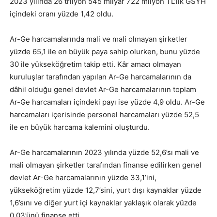
2023 yılında 26 trilyon 545 milyar 722 milyon TL’lik GSYH
içindeki oranı yüzde 1,42 oldu.
Ar-Ge harcamalarında mali ve mali olmayan şirketler
yüzde 65,1 ile en büyük paya sahip olurken, bunu yüzde
30 ile yükseköğretim takip etti. Kâr amacı olmayan
kuruluşlar tarafından yapılan Ar-Ge harcamalarının da
dâhil olduğu genel devlet Ar-Ge harcamalarının toplam
Ar-Ge harcamaları içindeki payı ise yüzde 4,9 oldu. Ar-Ge
harcamaları içerisinde personel harcamaları yüzde 52,5
ile en büyük harcama kalemini oluşturdu.
Ar-Ge harcamalarının 2023 yılında yüzde 52,6’sı mali ve
mali olmayan şirketler tarafından finanse edilirken genel
devlet Ar-Ge harcamalarının yüzde 33,1’ini,
yükseköğretim yüzde 12,7’sini, yurt dışı kaynaklar yüzde
1,6’sını ve diğer yurt içi kaynaklar yaklaşık olarak yüzde
0,03’ünü finanse etti.