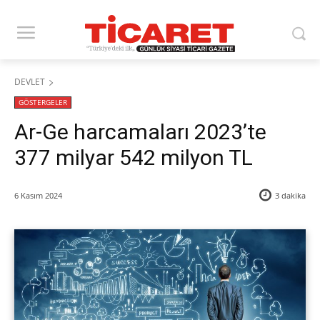
DEVLET
GÖSTERGELER
Ar-Ge harcamaları 2023’te
377 milyar 542 milyon TL
6 Kasım 2024
3
dakika