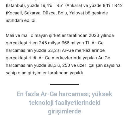
(İstanbul), yüzde 19,4’ü TR51 (Ankara) ve yüzde 8,1’i TR42
(Kocaeli, Sakarya, Düzce, Bolu, Yalova) bölgesinde
istihdam edildi.
Mali ve mali olmayan şirketler tarafından 2023 yılında
gerçekleştirilen 245 milyar 966 milyon TL Ar-Ge
harcamasının yüzde 53,2’si Ar-Ge merkezlerinde
gerçekleştirildi. Ar-Ge merkezlerinde yapılan Ar-Ge
harcamasının yüzde 88,3’ü, 250 ve üzeri çalışan sayısına
sahip olan girişimler tarafından yapıldı.
En fazla Ar-Ge harcaması; yüksek
teknoloji faaliyetlerindeki
girişimlerde