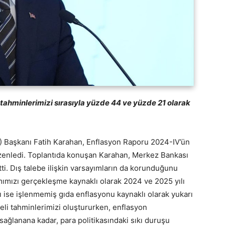
tahminlerimizi sırasıyla yüzde 44 ve yüzde 21 olarak
Başkanı Fatih Karahan, Enflasyon Raporu 2024-IV’ün
düzenledi. Toplantıda konuşan Karahan, Merkez Bankası
tti. Dış talebe ilişkin varsayımların da korunduğunu
ımımızı gerçekleşme kaynaklı olarak 2024 ve 2025 yılı
zı ise işlenmemiş gıda enflasyonu kaynaklı olarak yukarı
eli tahminlerimizi oluştururken, enflasyon
sağlanana kadar, para politikasındaki sıkı duruşu