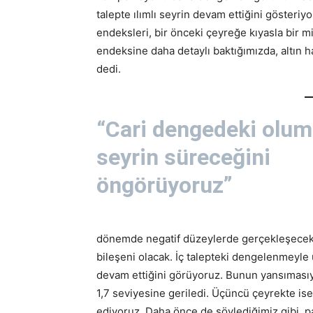
talepte ılımlı seyrin devam ettiğini gösteri
endeksleri, bir önceki çeyreğe kıyasla bir mi
endeksine daha detaylı baktığımızda, altın h
dedi.
“Cari dengedeki olum
seyrin süreceğini
öngörüyoruz”
dönemde negatif düzeylerde gerçekleşecek o
bileşeni olacak. İç talepteki dengelenmeyle
devam ettiğini görüyoruz. Bunun yansımasıyla,
1,7 seviyesine geriledi. Üçüncü çeyrekte is
ediyoruz. Daha önce de söylediğimiz gibi, p