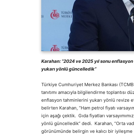
Karahan: “2024 ve 2025 yıl sonu enflasyon 
yukarı yönlü güncelledik”
Türkiye Cumhuriyet Merkez Bankası (TCMB) 
tanıtımı amacıyla bilgilendirme toplantısı 
enflasyon tahminlerini yukarı yönlü revize e
belirten Karahan, “Ham petrol fiyatı varsay
için aşağı çektik. Gıda fiyatları varsayımımı
yönlü güncelledik” dedi. Karahan, “Orta vad
görünümünde belirgin ve kalıcı bir iyileşme 