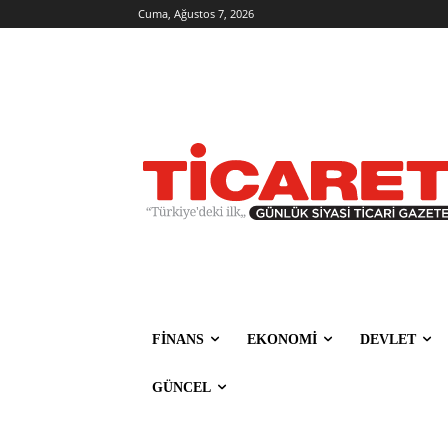
Cuma, Ağustos 7, 2026
FİNANS
EKONOMİ
DEVLET
GÜNCEL