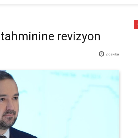
 tahminine revizyon
2
dakika