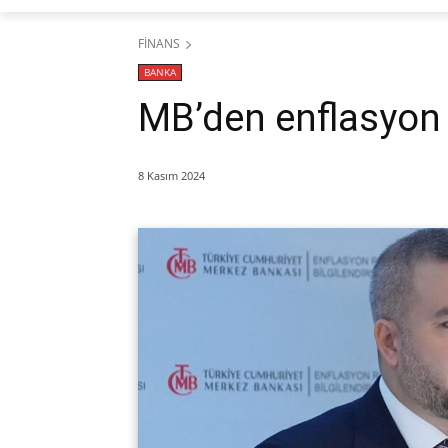
FİNANS
BANKA
MB’den enflasyon
8 Kasım 2024