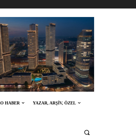
EO HABER
YAZAR, ARŞİV, ÖZEL