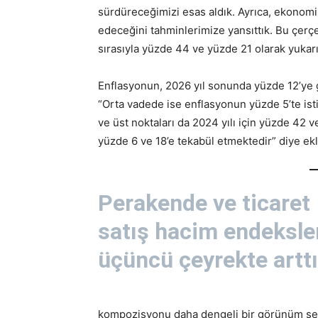
sürdüreceğimizi esas aldık. Ayrıca, ekonom
edeceğini tahminlerimize yansıttık. Bu çerç
sırasıyla yüzde 44 ve yüzde 21 olarak yukar
Enflasyonun, 2026 yıl sonunda yüzde 12’ye 
“Orta vadede ise enflasyonun yüzde 5’te isti
ve üst noktaları da 2024 yılı için yüzde 42 ve
yüzde 6 ve 18’e tekabül etmektedir” diye ek
Perakende ve ticaret
satış hacim endeksle
üçüncü çeyrekte arttı
kompozisyonu daha dengeli bir görünüm sergi