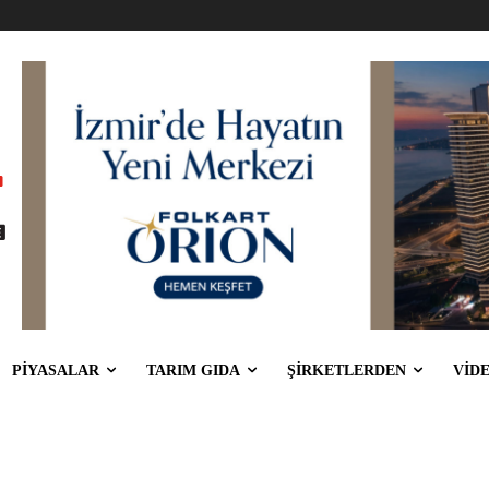
PİYASALAR
TARIM GIDA
ŞİRKETLERDEN
VİD